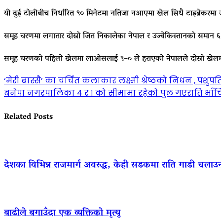
यी दुई टोलीबीच निर्धारित ९० मिनेटमा नतिजा नआएमा खेल सिधै टाइब्रेकरमा जा
समूह चरणमा लगातार दोस्रो जित निकालेका नेपाल र उज्वेकिस्तानको समान 
समूह चरणको पहिलो खेलमा लाओसलाई ९–० ले हराएको नेपालले दोस्रो खेलमा
Post
‘मेरी बास्सै’ का चर्चित कलाकार लक्ष्मी श्रेष्ठको निधन , पशुपति
बनेपा नगरपालिका ४ र १ को सीमामा रहेको पुल गएराति भाँच
navigation
Related Posts
देशका विभिन्न राजमार्ग अवरुद्ध, केही सडकमा राति गाडी चलाउ
बाढीले बगाउँदा एक व्यक्तिको मृत्यु