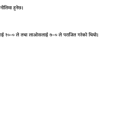
णनीतिमा हुनेछ।
कालाई १०–० ले तथा लाओसलाई ७–० ले पराजित गरेको थियो।