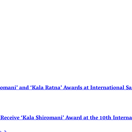
ani’ and ‘Kala Ratna’ Awards at International Sa
eceive ‘Kala Shiromani’ Award at the 10th Internat