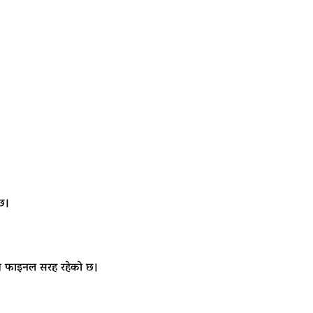
ैछ।
लागि फाइनल सरह रहेको छ।