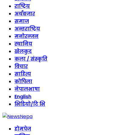
content
राष्ट्रिय
अर्थबजार
समाज
अन्तराष्ट्रिय
मनोरन्जन
स्थानिय
खेलकुद
कला / संस्कृति
विचार
साहित्य
कोपिला
नेपालभाषा
English
भिडियो/टि भि
होमपेज