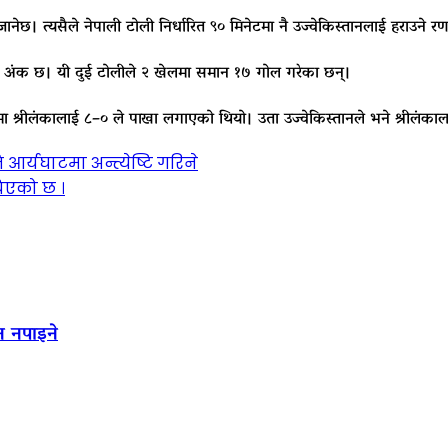
नेछ। त्यसैले नेपाली टोली निर्धारित ९० मिनेटमा नै उज्वेकिस्तानलाई हराउने र
६ अंक छ। यी दुई टोलीले २ खेलमा समान १७ गोल गरेका छन्।
 श्रीलंकालाई ८–० ले पाखा लगाएको थियो। उता उज्वेकिस्तानले भने श्रीलं
 आर्यघाटमा अन्त्येष्टि गरिने
िएको छ ।
न नपाइने