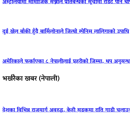
अस्ट्रेलियामा सामाजिक सञ्जाल प्रतिबन्धको सूचीमा रेडिट पनि थ
दुई खेल बाँकी हुँदै बार्सिलोनाले जित्यो स्पेनिस लालिगाको उपाधि
अमेरिकाले फर्काएका ८ नेपालीलाई प्रहरीको जिम्मा, थप अनुसन्धा
भर्खरैका खबर (नेपाली)
देशका विभिन्न राजमार्ग अवरुद्ध, केही सडकमा राति गाडी चलाउ