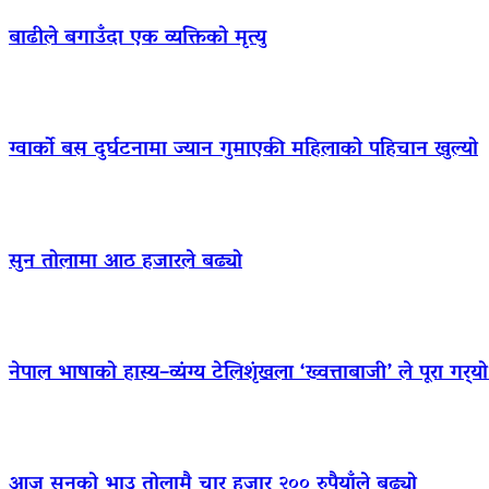
बाढीले बगाउँदा एक व्यक्तिको मृत्यु
ग्वार्को बस दुर्घटनामा ज्यान गुमाएकी महिलाको पहिचान खुल्यो
सुन तोलामा आठ हजारले बढ्यो
नेपाल भाषाको हास्य–व्यंग्य टेलिशृंखला ‘ख्वत्ताबाजी’ ले पूरा गर्
आज सुनको भाउ तोलामै चार हजार २०० रुपैयाँले बढ्यो