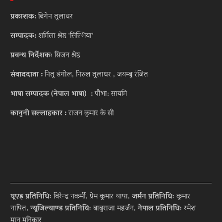
प्रकाशक:
बिगेन तुलाधर
सम्पादक:
शर्मिला श्रेष्ठ ‘सिल्भिया’
प्रवन्ध निर्देशकः
सिजन श्रेष्ठ
संवाददाता :
नितु डंगोल, निरुल तुलाधर , जयम्बु रंजित
भाषा सम्पादक (नेपाल भाषा) :
पौभा: सायमि
कानुनी सल्लाहकार :
राजन कुमार के सी
यूएइ प्रतिनिधिः
विरेन्द्र नकर्मी, प्रेम कुमार थापा,
जर्मन प्रतिनिधिः
कुमार
नापित,
न्यूजिल्याण्ड प्रतिनिधिः
बाबुराजा महर्जन,
नेपाल प्रतिनिधिः
रमेश
मान मुनिकार