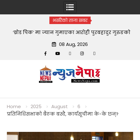
भर्खरैको ताजा खबर
‘ब्रोड पिक’ मा ज्यान गुमाएका आराेही पुरबहादुर गुरुङको
स्वयम्भूमा अन्त्येष्टि
08 Aug, 2026
Facebook
YouTube
tiktok
instagram
threads
Skip
to
content
Home
2025
August
6
प्रतिनिधिसभाको बैठक बस्दै, कार्यसूचीमा के-के छन्?