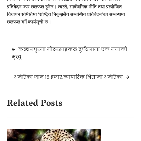
प्रतिवेदन उपर छलफल हुनेछ । त्यस्तै, सार्वजनिक नीति तथा प्रत्योजित
विधायन समितिमा ‘राष्ट्रिय निकुञ्जसँग सम्बन्धित प्रतिवेदन’का सम्बन्धमा
छलफल गर्ने कार्यसूची छ ।
Post
कञ्चनपुरमा मोटरसाइकल दुर्घटनामा एक जनाको
navigation
मृत्यु
अमेरिका जान १५ हजार,व्यापारिक भिसामा अमेरिका
Related Posts