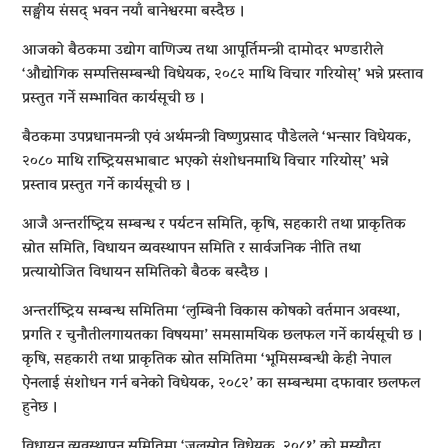
सङ्घीय संसद् भवन नयाँ बानेश्वरमा बस्दैछ ।
आजको बैठकमा उद्योग वाणिज्य तथा आपूर्तिमन्त्री दामोदर भण्डारीले
‘औद्योगिक सम्पत्तिसम्बन्धी विधेयक, २०८२ माथि विचार गरियोस्’ भन्ने प्रस्ताव
प्रस्तुत गर्ने सम्भावित कार्यसूची छ ।
बैठकमा उपप्रधानमन्त्री एवं अर्थमन्त्री विष्णुप्रसाद पौडेलले ‘भन्सार विधेयक,
२०८० माथि राष्ट्रियसभाबाट भएको संशोधनमाथि विचार गरियोस्’ भन्ने
प्रस्ताव प्रस्तुत गर्ने कार्यसूची छ ।
आजै अन्तर्राष्ट्रिय सम्बन्ध र पर्यटन समिति, कृषि, सहकारी तथा प्राकृतिक
स्रोत समिति, विधायन व्यवस्थापन समिति र सार्वजनिक नीति तथा
प्रत्यायोजित विधायन समितिको बैठक बस्दैछ ।
अन्तर्राष्ट्रिय सम्बन्ध समितिमा ‘लुम्बिनी विकास कोषको वर्तमान अवस्था,
प्रगति र चुनौतीलगायतका विषयमा’ समसामयिक छलफल गर्ने कार्यसूची छ ।
कृषि, सहकारी तथा प्राकृतिक स्रोत समितिमा ‘भूमिसम्बन्धी केही नेपाल
ऐनलाई संशोधन गर्न बनेको विधेयक, २०८२’ का सम्बन्धमा दफावार छलफल
हुनेछ ।
विधायन व्यवस्थापन समितिमा ‘जलस्रोत विधेयक, २०८१’ को मस्यौदा