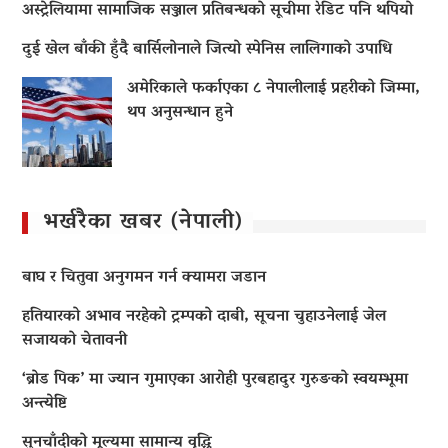
अस्ट्रेलियामा सामाजिक सञ्जाल प्रतिबन्धको सूचीमा रेडिट पनि थपियो
दुई खेल बाँकी हुँदै बार्सिलोनाले जित्यो स्पेनिस लालिगाको उपाधि
अमेरिकाले फर्काएका ८ नेपालीलाई प्रहरीको जिम्मा,
थप अनुसन्धान हुने
भर्खरैका खबर (नेपाली)
बाघ र चितुवा अनुगमन गर्न क्यामरा जडान
हतियारको अभाव नरहेको ट्रम्पको दाबी, सूचना चुहाउनेलाई जेल
सजायको चेतावनी
‘ब्रोड पिक’ मा ज्यान गुमाएका आराेही पुरबहादुर गुरुङको स्वयम्भूमा
अन्त्येष्टि
सुनचाँदीको मूल्यमा सामान्य वृद्धि