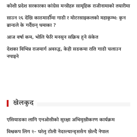
कोशी प्रदेश सरकारका कांग्रेस मन्त्रीहरू सामूहिक राजीनामाको तयारीमा
साउन २६ देखि काठमाडौँमा गाडी र मोटरसाइकलको महाकुम्भ: कुन
ब्रान्डले के गर्दैछन् धमाका ?
आज वर्षा कम, भोलि फेरि मनसुन सक्रिय हुने संकेत
देशका विभिन्न राजमार्ग अवरुद्ध, केही सडकमा राति गाडी चलाउन
नपाइने
खेलकुद
एसियाडका लागि एनओसीको सुरक्षा अभिमुखीकरण कार्यक्रम
विश्वकप लिग २- घरेलु टोली नेदरल्यान्ड्ससँग खेल्दै नेपाल