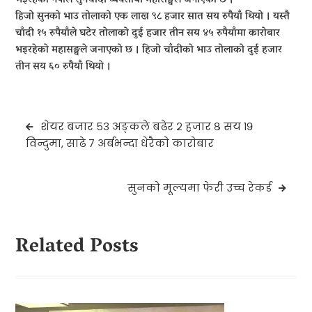
हिजो सुनको भाउ तोलाको एक लाख ९८ हजार सात सय रुपैयाँ थियो । यस्तै
चाँदी १५ रुपैयाँले घटेर तोलाको दुई हजार तीन सय ४५ रुपैयाँमा कारोबार
भइरहेको महासङ्घले जनाएको छ । हिजो चाँदीको भाउ तोलाको दुई हजार
तीन सय ६० रुपैयाँ थियो ।
Post
शेयर बजार ५३ अङ्कले बढेर २ हजार ८ सय १९
navigation
विन्दुमा, साढे ७ अर्बभन्दा धेरैकाे काराेबार
सुनको मूल्यमा फेरी उच्च रेकर्ड
Related Posts