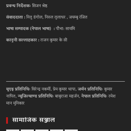
प्रवन्ध निर्देशकः
सिजन श्रेष्ठ
संवाददाता :
नितु डंगोल, निरुल तुलाधर , जयम्बु रंजित
भाषा सम्पादक (नेपाल भाषा) :
पौभा: सायमि
कानुनी सल्लाहकार :
राजन कुमार के सी
यूएइ प्रतिनिधिः
विरेन्द्र नकर्मी, प्रेम कुमार थापा,
जर्मन प्रतिनिधिः
कुमार
नापित,
न्यूजिल्याण्ड प्रतिनिधिः
बाबुराजा महर्जन,
नेपाल प्रतिनिधिः
रमेश
मान मुनिकार
सामाजिक सञ्जाल