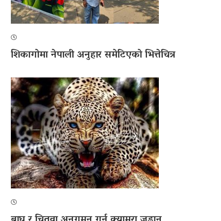
शिकागोमा नेपाली अनुहार समेटिएको भित्तेचित्र
बाघ र चितुवा अनुगमन गर्न क्यामरा जडान