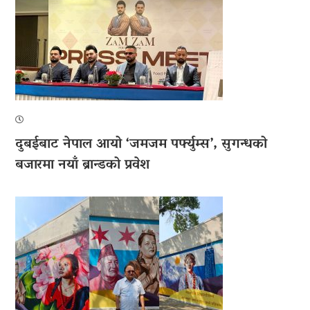
दुबईबाट नेपाल आयो ‘जमजम पर्फ्युम्स’, सुगन्धको
बजारमा नयाँ ब्रान्डको प्रवेश