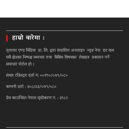
हाम्रो बारेमा :
तुलाधर एण्ड मिडिया प्रा. लि. द्वारा संचालित अनलाइन न्युज नेपा डट कम
सबै क्षेत्रका निष्पक्ष समाचार तथा बिबिध विषयका लेखहरु प्रकाशन गर्ने
समाचार पोर्टल हो ।
संचार रजिस्ट्रार दर्ता नं: ००१९०/०७९/०८०
कम्पनी दर्ता : ३०८८६३/०७९/०८०
प्रेस काउन्सिल नेपाल सूचीकरण नं. : ३९८२