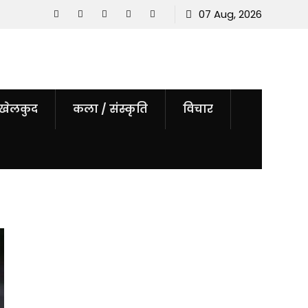
07 Aug, 2026
Facebook
YouTube
tiktok
instagram
threads
खेलकुद
कला / संस्कृति
विचार