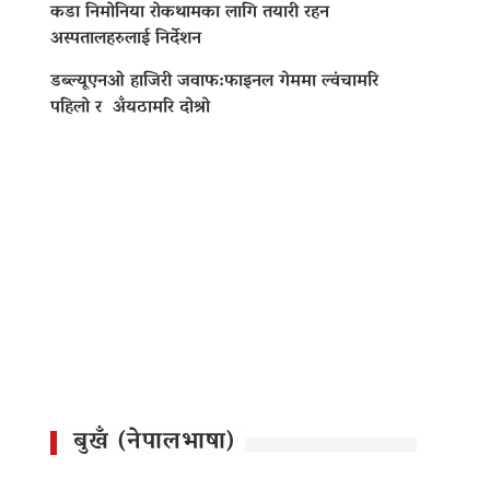
कडा निमोनिया रोकथामका लागि तयारी रहन
अस्पतालहरुलाई निर्देशन
डब्ल्यूएनओ हाजिरी जवाफ:फाइनल गेममा ल्वंचामरि
पहिलो र अँयठामरि दोश्रो
बुखँ (नेपालभाषा)