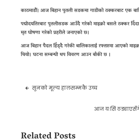
काठमाडौं। आज बिहान पुतली सडकमा गाडीको ठक्करबाट एक ब
पद्मोदयतिरबाट पुतलीसडक आउँदै गरेको माइक्रो बसले ठक्कर दिँद
मृत घोषणा गरेको प्रहरीले जनाएको छ।
आज बिहान पैदल हिँड्दै गरेकी बालिकालाई रफ्तारमा आएको माइक्
थियो। घटना सम्बन्धी थप विवरण आउन बाँकी छ ।
Post
सुनको मूल्य हालसम्मकै उच्च
navigation
आज यःसिं ठड्याएसँगै 
Related Posts