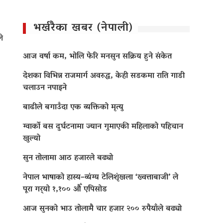
भर्खरैका खबर (नेपाली)
े
आज वर्षा कम, भोलि फेरि मनसुन सक्रिय हुने संकेत
देशका विभिन्न राजमार्ग अवरुद्ध, केही सडकमा राति गाडी
चलाउन नपाइने
बाढीले बगाउँदा एक व्यक्तिको मृत्यु
ग्वार्को बस दुर्घटनामा ज्यान गुमाएकी महिलाको पहिचान
खुल्यो
सुन तोलामा आठ हजारले बढ्यो
नेपाल भाषाको हास्य–व्यंग्य टेलिशृंखला ‘ख्वत्ताबाजी’ ले
पूरा गर्‍यो १,१०० औँ एपिसोड
आज सुनको भाउ तोलामै चार हजार २०० रुपैयाँले बढ्यो