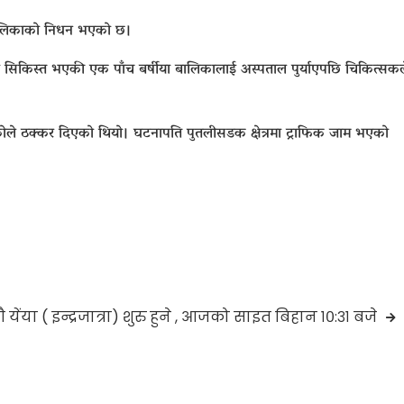
ालिकाको निधन भएको छ।
ा सिकिस्त भएकी एक पाँच बर्षीया बालिकालाई अस्पताल पुर्याएपछि चिकित्सकल
रोले ठक्कर दिएको थियो। घटनापति पुतलीसडक क्षेत्रमा ट्राफिक जाम भएको
येंया ( इन्द्रजात्रा) शुरु हुने , आजको साइत बिहान १०:३१ बजे