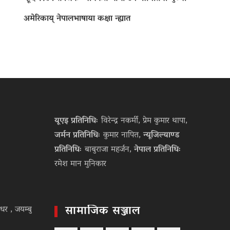
अमेरिकाय् नेपालभाषाया कक्षा न्ह्यात
यूएइ प्रतिनिधिः
विरेन्द्र नकर्मी, प्रेम कुमार थापा,
जर्मन प्रतिनिधिः
कुमार नापित,
न्यूजिल्याण्ड
प्रतिनिधिः
बाबुराजा महर्जन,
नेपाल प्रतिनिधिः
रमेश मान मुनिकार
सामाजिक सञ्जाल
धर , जयम्बु