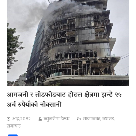
आगजनी र तोडफोडबाट होटल क्षेत्रमा झन्डै २५
अर्ब रुपैयाँको नोक्सानी
भाद्र,२०८२
न्युजनेपा डेस्क
ताजाखबर
,
ब्यानर
,
समाचार