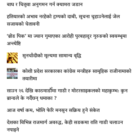
बाघ र चितुवा अनुगमन गर्न क्यामरा जडान
हतियारको अभाव नरहेको ट्रम्पको दाबी, सूचना चुहाउनेलाई जेल
सजायको चेतावनी
‘ब्रोड पिक’ मा ज्यान गुमाएका आराेही पुरबहादुर गुरुङको स्वयम्भूमा
अन्त्येष्टि
सुनचाँदीको मूल्यमा सामान्य वृद्धि
कोशी प्रदेश सरकारका कांग्रेस मन्त्रीहरू सामूहिक राजीनामाको
तयारीमा
साउन २६ देखि काठमाडौँमा गाडी र मोटरसाइकलको महाकुम्भ: कुन
ब्रान्डले के गर्दैछन् धमाका ?
आज वर्षा कम, भोलि फेरि मनसुन सक्रिय हुने संकेत
देशका विभिन्न राजमार्ग अवरुद्ध, केही सडकमा राति गाडी चलाउन
नपाइने