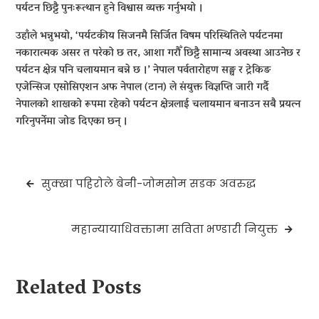
पर्यटन छिट्टै पुनःरूत्थान हुने विश्वास व्यक्त गर्नुभयो ।
उहाँले भन्नुभयो, ‘पर्यटकीय सिजनमै सिर्जित विषम परिस्थितिले पर्यटनमा
नकारात्मक असर त परेको छ तर, आशा गरौँ छिट्टै सामान्य अवस्था आउनेछ र
पर्यटन क्षेत्र पनि चलायमान बन्ने छ ।’ नेपाल पर्वतारोहण सङ्घ र ट्रेकिङ
एजेन्सिज एसोसिएशन अफ नेपाल (टान) ले संयुक्त विज्ञप्ति जारी गर्दै
नेपालको शाखको रूपमा रहेको पर्यटन क्षेत्रलाई चलायमान बनाउन सबै प्रयत्न
गरिनुपर्नेमा जोड दिएका छन् ।
Post
सुक्खा पहिरोले बेनी-जोमसोम सडक अवरुद्ध
navigation
महान्यायाधिवक्तामा सविता भण्डारी नियुक्त
Related Posts