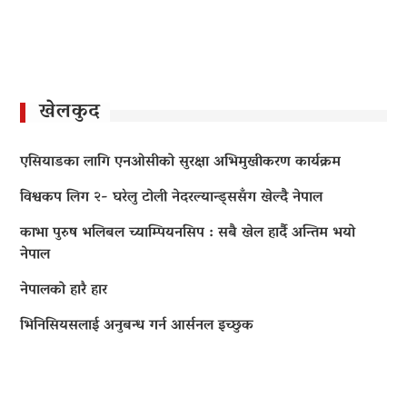
खेलकुद
एसियाडका लागि एनओसीको सुरक्षा अभिमुखीकरण कार्यक्रम
विश्वकप लिग २- घरेलु टोली नेदरल्यान्ड्ससँग खेल्दै नेपाल
काभा पुरुष भलिबल च्याम्पियनसिप : सबै खेल हार्दै अन्तिम भयो
नेपाल
नेपालको हारै हार
भिनिसियसलाई अनुबन्ध गर्न आर्सनल इच्छुक