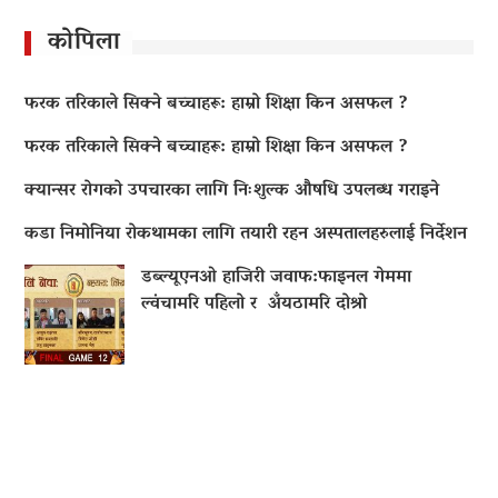
कोपिला
फरक तरिकाले सिक्ने बच्चाहरू: हाम्रो शिक्षा किन असफल ?
फरक तरिकाले सिक्ने बच्चाहरू: हाम्रो शिक्षा किन असफल ?
क्यान्सर रोगको उपचारका लागि निःशुल्क औषधि उपलब्ध गराइने
कडा निमोनिया रोकथामका लागि तयारी रहन अस्पतालहरुलाई निर्देशन
डब्ल्यूएनओ हाजिरी जवाफ:फाइनल गेममा
ल्वंचामरि पहिलो र अँयठामरि दोश्रो