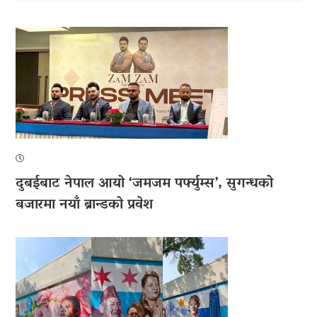
दुबईबाट नेपाल आयो ‘जमजम पर्फ्युम्स’, सुगन्धको
बजारमा नयाँ ब्रान्डको प्रवेश