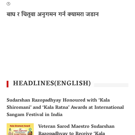
बाघ र चितुवा अनुगमन गर्न क्यामरा जडान
HEADLINES(ENGLISH)
Sudarshan Razopadhyay Honoured with ‘Kala
Shiromani’ and ‘Kala Ratna’ Awards at International
Sangam Festival in India
Veteran Sarod Maestro Sudarshan
Razopadhyay to Receive ‘Kala