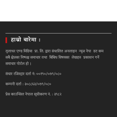
हाम्रो बारेमा :
तुलाधर एण्ड मिडिया प्रा. लि. द्वारा संचालित अनलाइन न्युज नेपा डट कम
सबै क्षेत्रका निष्पक्ष समाचार तथा बिबिध विषयका लेखहरु प्रकाशन गर्ने
समाचार पोर्टल हो ।
संचार रजिस्ट्रार दर्ता नं: ००१९०/०७९/०८०
कम्पनी दर्ता : ३०८८६३/०७९/०८०
प्रेस काउन्सिल नेपाल सूचीकरण नं. : ३९८२