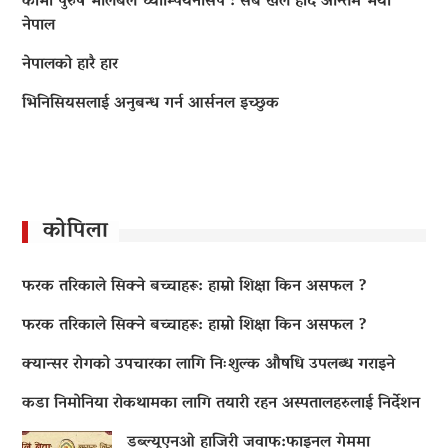
काभा पुरुष भलिबल च्याम्पियनसिप : सबै खेल हार्दै अन्तिम भयो
नेपाल
नेपालको हारै हार
भिनिसियसलाई अनुबन्ध गर्न आर्सनल इच्छुक
कोपिला
फरक तरिकाले सिक्ने बच्चाहरू: हाम्रो शिक्षा किन असफल ?
फरक तरिकाले सिक्ने बच्चाहरू: हाम्रो शिक्षा किन असफल ?
क्यान्सर रोगको उपचारका लागि निःशुल्क औषधि उपलब्ध गराइने
कडा निमोनिया रोकथामका लागि तयारी रहन अस्पतालहरुलाई निर्देशन
डब्ल्यूएनओ हाजिरी जवाफ:फाइनल गेममा