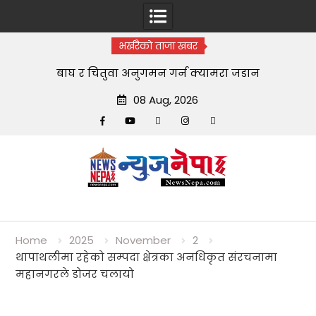
भर्खरैको ताजा खबर
बाघ र चितुवा अनुगमन गर्न क्यामरा जडान
08 Aug, 2026
Facebook
YouTube
tiktok
instagram
threads
Skip
to
content
Home
2025
November
2
थापाथलीमा रहेको सम्पदा क्षेत्रका अनधिकृत संरचनामा
महानगरले डोजर चलायो