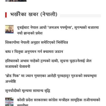
भर्खरैका खबर (नेपाली)
दुबईबाट नेपाल आयो ‘जमजम पर्फ्युम्स’, सुगन्धको बजारमा
नयाँ ब्रान्डको प्रवेश
शिकागोमा नेपाली अनुहार समेटिएको भित्तेचित्र
बाघ र चितुवा अनुगमन गर्न क्यामरा जडान
हतियारको अभाव नरहेको ट्रम्पको दाबी, सूचना चुहाउनेलाई जेल
सजायको चेतावनी
‘ब्रोड पिक’ मा ज्यान गुमाएका आराेही पुरबहादुर गुरुङको स्वयम्भूमा
अन्त्येष्टि
सुनचाँदीको मूल्यमा सामान्य वृद्धि
कोशी प्रदेश सरकारका कांग्रेस मन्त्रीहरू सामूहिक राजीनामाको
तयारीमा