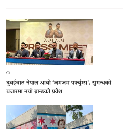
दुबईबाट नेपाल आयो ‘जमजम पर्फ्युम्स’, सुगन्धको
बजारमा नयाँ ब्रान्डको प्रवेश