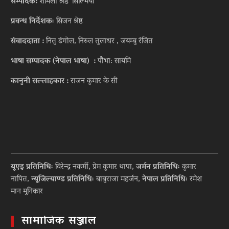
सम्पादक:
शर्मिला श्रेष्ठ ‘सिल्भिया’
प्रवन्ध निर्देशकः
सिजन श्रेष्ठ
संवाददाता :
नितु डंगोल, निरुल तुलाधर , जयम्बु रंजित
भाषा सम्पादक (नेपाल भाषा) :
पौभा: सायमि
कानुनी सल्लाहकार :
राजन कुमार के सी
यूएइ प्रतिनिधिः
विरेन्द्र नकर्मी, प्रेम कुमार थापा,
जर्मन प्रतिनिधिः
कुमार
नापित,
न्यूजिल्याण्ड प्रतिनिधिः
बाबुराजा महर्जन,
नेपाल प्रतिनिधिः
रमेश
मान मुनिकार
सामाजिक सञ्जाल