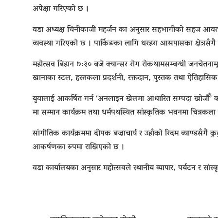
अपेक्षा गरिएको छ ।
वडा अध्यक्ष
चिनीकाजी महर्जन
का अनुसार सहभागीको सहज आवतजावत 
व्यवस्था गरिएको छ । पार्किङका लागि
धरहरा
आसपासका क्षेत्रसँग
महोत्सव बिहान ७:३० बजे क्यान्सर रोग रोकथामसम्बन्धी जनचेतनामू
खानाका स्टल, हस्तकला प्रदर्शनी, रक्तदान, पुस्तक तथा ऐतिहासिक त
युवालाई आकर्षित गर्न ‘अनलाइन खेलमा आधारित सम्पदा खोजौँ’ क
मा सम्मान कार्यक्रम तथा धर्मपथस्थित सांस्कृतिक भवनमा चित्रकला 
सांगीतिक कार्यक्रममा
दीपक बज्राचार्य
र उहाँको रिदम ब्याण्डसँगै
कुट
आकर्षणका रूपमा राखिएको छ ।
वडा कार्यालयका अनुसार महोत्सवले स्थानीय व्यापार, पर्यटन र सांस्कृ