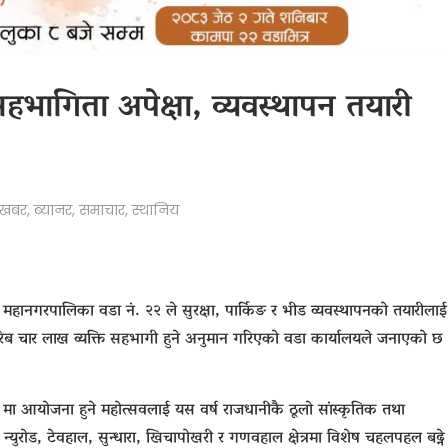
भागिता अपेक्षा, व्यवस्थापन तयारी
ाखबर
,
ब्यानर
,
समाचार
,
स्थानिय
 महानगरपालिका वडा नं. २२
ले सुरक्षा, पार्किङ र भीड व्यवस्थापनको तयारीलाई
िब चार लाख व्यक्ति सहभागी हुने अनुमान गरिएको वडा कार्यालयले जनाएको छ
 २२ मा आयोजना हुने महोत्सवलाई यस वर्ष राजधानीकै ठूलो सांस्कृतिक तथा
्युरोड, टेवहाल, सुन्धारा, खिचापोखरी र गणवहाल क्षेत्रमा विशेष चहलपहल बढ्ने