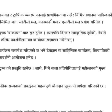
र ट्राफिक व्यवस्थापनलाई प्राथमिकतामा राखेर विभिन्न स्थानमा पार्किङको
ै सिभिल मल, सीटीसी मल, काठमाडौँ मल र एसटीसी मल प्रयोग गरिनेछ ।
लक ‘वाकाथन’ बाट सुरु हुनेछ । त्यसपछि दिनभर सांस्कृतिक झाँकी, नेवारी
स्बिर प्रदर्शनीलगायत कार्यक्रम सञ्चालन गरिनेछन् ।
ार्यक्रम समावेश गरिएको छ भने
टेवहाल
मा साहित्यिक कार्यक्रम,
खिचापोखरी
प्रदर्शनी आयोजना हुनेछ ।
ुम्ब
को प्रस्तुति रहनेछ । साथै, धिमे बाजा प्रतियोगितालाई महोत्सवको मुख्य
तिक सम्पदाको प्रवर्द्धनमा महत्वपूर्ण योगदान पुर्‍याउने अपेक्षा गरिएको छ ।