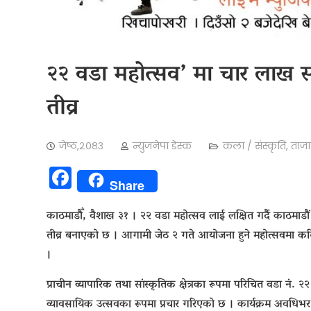
२२ वडा महोत्सव’ मा चार लाख सह
तीव्र
जेष्ठ,२०८३
न्युजनेपा डेस्क
कला / संस्कृति
,
ताज
Facebook
Share
काठमाडौँ, वैशाख ३१ ।
२२ वडा महोत्सव
लाई लक्षित गर्दै
काठमाडौं
तीव्र बनाएको छ । आगामी जेठ २ गते आयोजना हुने महोत्सवमा कर
।
प्राचीन व्यापारिक तथा सांस्कृतिक क्षेत्रका रूपमा परिचित वडा नं.
व्यावसायिक उत्सवका रूपमा प्रचार गरिएको छ । कार्यक्रम अवधिभर न