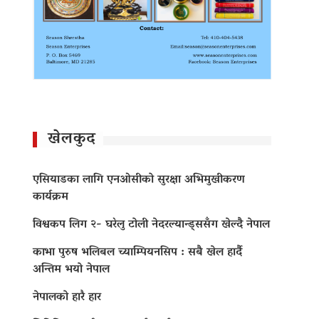
खेलकुद
एसियाडका लागि एनओसीको सुरक्षा अभिमुखीकरण
कार्यक्रम
विश्वकप लिग २- घरेलु टोली नेदरल्यान्ड्ससँग खेल्दै नेपाल
काभा पुरुष भलिबल च्याम्पियनसिप : सबै खेल हार्दै
अन्तिम भयो नेपाल
नेपालको हारै हार