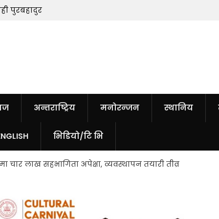
ेही पुरबहादुर
सुनचाँदीको मूल्यमा सामान्य वृद्धि
ाज
अन्तराष्ट्रिय
मनोरन्जन
स्थानिय
ENGLISH
भिडियो/टि भि
मा चार लाख सहभागिता अपेक्षा, व्यवस्थापन तयारी तीव्र