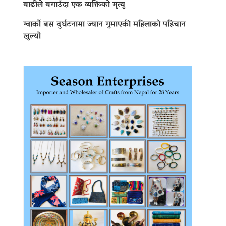
बाढीले बगाउँदा एक व्यक्तिको मृत्यु
ग्वार्को बस दुर्घटनामा ज्यान गुमाएकी महिलाको पहिचान
खुल्यो