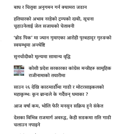
बाघ र चितुवा अनुगमन गर्न क्यामरा जडान
हतियारको अभाव नरहेको ट्रम्पको दाबी, सूचना
चुहाउनेलाई जेल सजायको चेतावनी
‘ब्रोड पिक’ मा ज्यान गुमाएका आराेही पुरबहादुर गुरुङको
स्वयम्भूमा अन्त्येष्टि
सुनचाँदीको मूल्यमा सामान्य वृद्धि
कोशी प्रदेश सरकारका कांग्रेस मन्त्रीहरू सामूहिक
राजीनामाको तयारीमा
साउन २६ देखि काठमाडौँमा गाडी र मोटरसाइकलको
महाकुम्भ: कुन ब्रान्डले के गर्दैछन् धमाका ?
आज वर्षा कम, भोलि फेरि मनसुन सक्रिय हुने संकेत
देशका विभिन्न राजमार्ग अवरुद्ध, केही सडकमा राति गाडी
चलाउन नपाइने