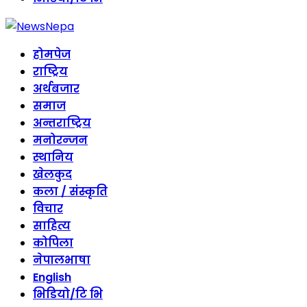
होमपेज
राष्ट्रिय
अर्थबजार
समाज
अन्तराष्ट्रिय
मनोरन्जन
स्थानिय
खेलकुद
कला / संस्कृति
विचार
साहित्य
कोपिला
नेपालभाषा
English
भिडियो/टि भि