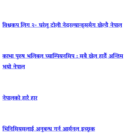
विश्वकप लिग २- घरेलु टोली नेदरल्यान्ड्ससँग खेल्दै नेपाल
काभा पुरुष भलिबल च्याम्पियनसिप : सबै खेल हार्दै अन्तिम
भयो नेपाल
नेपालको हारै हार
भिनिसियसलाई अनुबन्ध गर्न आर्सनल इच्छुक