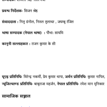
सम्पादक:
शर्मिला श्रेष्ठ ‘सिल्भिया’
प्रवन्ध निर्देशकः
सिजन श्रेष्ठ
संवाददाता :
नितु डंगोल, निरुल तुलाधर , जयम्बु रंजित
भाषा सम्पादक (नेपाल भाषा) :
पौभा: सायमि
कानुनी सल्लाहकार :
राजन कुमार के सी
यूएइ प्रतिनिधिः
विरेन्द्र नकर्मी, प्रेम कुमार थापा,
जर्मन प्रतिनिधिः
कुमार नापित,
न्यूजिल्याण्ड प्रतिनिधिः
बाबुराजा महर्जन,
नेपाल प्रतिनिधिः
रमेश मान मुनिकार
सामाजिक सञ्जाल