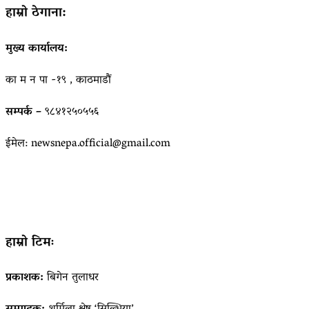
हाम्रो ठेगाना:
मुख्य कार्यालय:
का म न पा -१९ , काठमाडौं
सम्पर्क –
९८४१२५०५५६
ईमेल: newsnepa.official@gmail.com
हाम्रो टिमः
प्रकाशक:
बिगेन तुलाधर