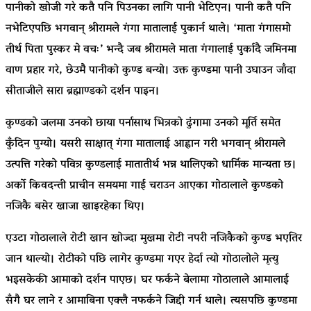
पानीको खोजी गरे कतै पनि पिउनका लागि पानी भेटिएन। पानी कतै पनि
नभेटिएपछि भगवान् श्रीरामले गंगा मातालाई पुकार्न थाले। ‘माता गंगासमो
तीर्थ पिता पुस्कर मे वचः’ भन्दै जब श्रीरामले माता गंगालाई पुर्कादै जमिनमा
वाण प्रहार गरे, छेउमै पानीको कुण्ड बन्यो। उक्त कुण्डमा पानी उघाउन जाँदा
सीताजीले सारा ब्रह्माण्डको दर्शन पाइन।
कुण्डको जलमा उनको छाया पर्नासाथ भित्रको ढुंगामा उनको मूर्ति समेत
कुँदिन पुग्यो। यसरी साक्षात् गंगा मातालाई आह्वान गरी भगवान् श्रीरामले
उत्पत्ति गरेको पवित्र कुण्डलाई मातातीर्थ भन्न थालिएको धार्मिक मान्यता छ।
अर्को किवदन्ती प्राचीन समयमा गाई चराउन आएका गोठालाले कुण्डको
नजिकै बसेर खाजा खाइरहेका थिए।
एउटा गोठालाले रोटी खान खोज्दा मुखमा रोटी नपरी नजिकैको कुण्ड भएतिर
जान थाल्यो। रोटीको पछि लागेर कुण्डमा गएर हेर्दा त्यो गोठालोले मृत्यु
भइसकेकी आमाको दर्शन पाएछ। घर फर्कने बेलामा गोठालाले आमालाई
सँगै घर लाने र आमाबिना एक्लै नफर्कने जिद्दी गर्न थाले। त्यसपछि कुण्डमा