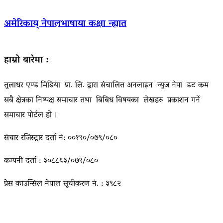
अमेरिकाय् नेपालभाषाया कक्षा न्ह्यात
हाम्रो बारेमा :
तुलाधर एण्ड मिडिया प्रा. लि. द्वारा संचालित अनलाइन न्युज नेपा डट कम
सबै क्षेत्रका निष्पक्ष समाचार तथा बिबिध विषयका लेखहरु प्रकाशन गर्ने
समाचार पोर्टल हो ।
संचार रजिस्ट्रार दर्ता नं: ००१९०/०७९/०८०
कम्पनी दर्ता : ३०८८६३/०७९/०८०
प्रेस काउन्सिल नेपाल सूचीकरण नं. : ३९८२