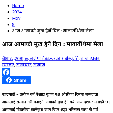
Home
2024
May
8
आज आमाको मुख हेर्ने दिन : मातार्तीर्थमा मेला
आज आमाको मुख हेर्ने दिन : मातार्तीर्थमा मेला
बैशाख,२०८१
न्युजनेपा डेस्क
कला / संस्कृति
,
ताजाखबर
,
ब्यानर
,
समाचार
,
समाज
Facebook
Share
काठमाडौं – प्रत्येक वर्ष वैशाख कृष्ण पक्ष औंसीका दिनमा जन्मदाता
आमालाई सम्मान गरी मनाइने आमाको मुख हेर्ने पर्व आज देशभर मनाइदै छ।
आमालाई मीठामीठा खानेकुरा खान दिएर श्रद्धा भक्तिका साथ यो पर्व