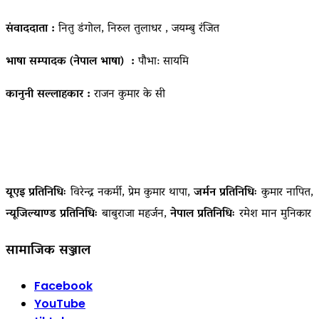
संवाददाता :
नितु डंगोल, निरुल तुलाधर , जयम्बु रंजित
भाषा सम्पादक (नेपाल भाषा) :
पौभा: सायमि
कानुनी सल्लाहकार :
राजन कुमार के सी
यूएइ प्रतिनिधिः
विरेन्द्र नकर्मी, प्रेम कुमार थापा,
जर्मन प्रतिनिधिः
कुमार नापित,
न्यूजिल्याण्ड प्रतिनिधिः
बाबुराजा महर्जन,
नेपाल प्रतिनिधिः
रमेश मान मुनिकार
सामाजिक सञ्जाल
Facebook
YouTube