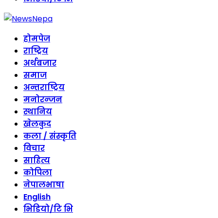
होमपेज
राष्ट्रिय
अर्थबजार
समाज
अन्तराष्ट्रिय
मनोरन्जन
स्थानिय
खेलकुद
कला / संस्कृति
विचार
साहित्य
कोपिला
नेपालभाषा
English
भिडियो/टि भि