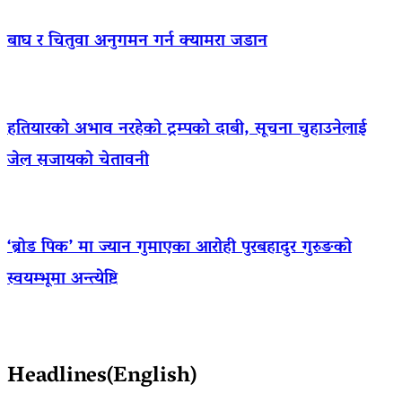
बाघ र चितुवा अनुगमन गर्न क्यामरा जडान
हतियारको अभाव नरहेको ट्रम्पको दाबी, सूचना चुहाउनेलाई
जेल सजायको चेतावनी
‘ब्रोड पिक’ मा ज्यान गुमाएका आराेही पुरबहादुर गुरुङको
स्वयम्भूमा अन्त्येष्टि
Headlines(English)