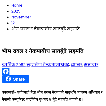
Home
2025
November
12
भीम रावल र नेकपाबीच सातबुँदे सहमति
भीम रावल र नेकपाबीच सातबुँदे सहमति
कार्तिक,२०८२
न्युजनेपा डेस्क
ताजाखबर
,
ब्यानर
,
समाचार
Facebook
Share
काठमाडौं- पूर्वएमाले नेता भीम रावल नेतृत्वको मातृभूमि जागरण अभियान र
नेपाली कम्युनिस्ट पार्टीबीच बुधबार ७ बुँदे सहमति भएको छ।