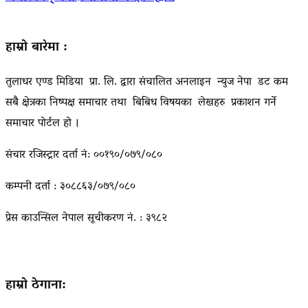
हाम्रो बारेमा :
तुलाधर एण्ड मिडिया प्रा. लि. द्वारा संचालित अनलाइन न्युज नेपा डट कम
सबै क्षेत्रका निष्पक्ष समाचार तथा बिबिध विषयका लेखहरु प्रकाशन गर्ने
समाचार पोर्टल हो ।
संचार रजिस्ट्रार दर्ता नं: ००१९०/०७९/०८०
कम्पनी दर्ता : ३०८८६३/०७९/०८०
प्रेस काउन्सिल नेपाल सूचीकरण नं. : ३९८२
हाम्रो ठेगाना: