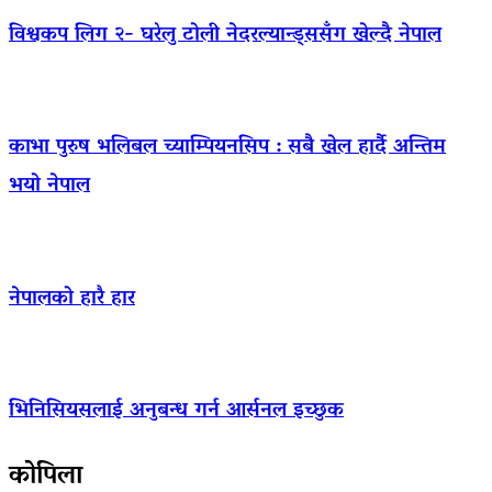
विश्वकप लिग २- घरेलु टोली नेदरल्यान्ड्ससँग खेल्दै नेपाल
काभा पुरुष भलिबल च्याम्पियनसिप : सबै खेल हार्दै अन्तिम
भयो नेपाल
नेपालको हारै हार
भिनिसियसलाई अनुबन्ध गर्न आर्सनल इच्छुक
कोपिला