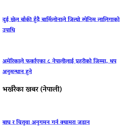
दुई खेल बाँकी हुँदै बार्सिलोनाले जित्यो स्पेनिस लालिगाको
उपाधि
अमेरिकाले फर्काएका ८ नेपालीलाई प्रहरीको जिम्मा, थप
अनुसन्धान हुने
भर्खरैका खबर (नेपाली)
बाघ र चितुवा अनुगमन गर्न क्यामरा जडान