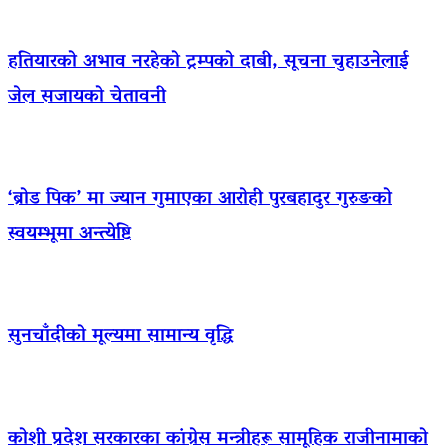
हतियारको अभाव नरहेको ट्रम्पको दाबी, सूचना चुहाउनेलाई
जेल सजायको चेतावनी
‘ब्रोड पिक’ मा ज्यान गुमाएका आराेही पुरबहादुर गुरुङको
स्वयम्भूमा अन्त्येष्टि
सुनचाँदीको मूल्यमा सामान्य वृद्धि
कोशी प्रदेश सरकारका कांग्रेस मन्त्रीहरू सामूहिक राजीनामाको