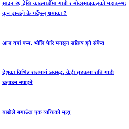
साउन २६ देखि काठमाडौँमा गाडी र मोटरसाइकलको महाकुम्भ:
कुन ब्रान्डले के गर्दैछन् धमाका ?
आज वर्षा कम, भोलि फेरि मनसुन सक्रिय हुने संकेत
देशका विभिन्न राजमार्ग अवरुद्ध, केही सडकमा राति गाडी
चलाउन नपाइने
बाढीले बगाउँदा एक व्यक्तिको मृत्यु