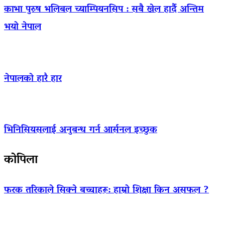
काभा पुरुष भलिबल च्याम्पियनसिप : सबै खेल हार्दै अन्तिम
भयो नेपाल
नेपालको हारै हार
भिनिसियसलाई अनुबन्ध गर्न आर्सनल इच्छुक
कोपिला
फरक तरिकाले सिक्ने बच्चाहरू: हाम्रो शिक्षा किन असफल ?