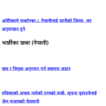
अमेरिकाले फर्काएका ८ नेपालीलाई प्रहरीको जिम्मा, थप
अनुसन्धान हुने
भर्खरैका खबर (नेपाली)
बाघ र चितुवा अनुगमन गर्न क्यामरा जडान
हतियारको अभाव नरहेको ट्रम्पको दाबी, सूचना चुहाउनेलाई
जेल सजायको चेतावनी