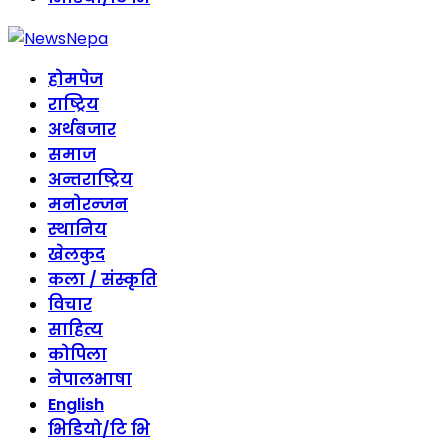
होमपेज
राष्ट्रिय
अर्थबजार
समाज
अन्तराष्ट्रिय
मनोरन्जन
स्थानिय
खेलकुद
कला / संस्कृति
विचार
साहित्य
कोपिला
नेपालभाषा
English
भिडियो/टि भि