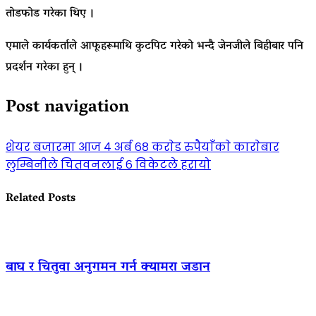
तोडफोड गरेका थिए ।
एमाले कार्यकर्ताले आफूहरूमाथि कुटपिट गरेको भन्दै जेनजीले बिहीबार पनि
प्रदर्शन गरेका हुन् ।
Post navigation
शेयर बजारमा आज ४ अर्ब ६८ कराेड रुपैयाँकाे काराेबार
लुम्बिनीले चितवनलाई ६ विकेटले हरायो
Related Posts
बाघ र चितुवा अनुगमन गर्न क्यामरा जडान