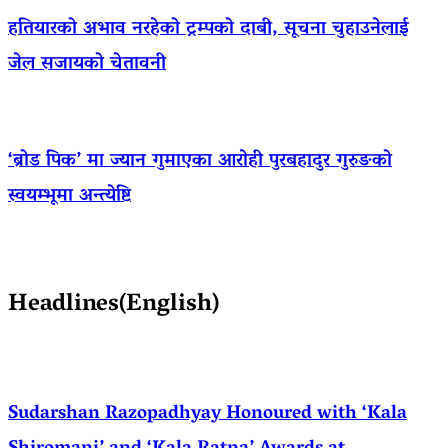
हतियारको अभाव नरहेको ट्रम्पको दाबी, सूचना चुहाउनेलाई
जेल सजायको चेतावनी
‘ब्रोड पिक’ मा ज्यान गुमाएका आराेही पुरबहादुर गुरुङको
स्वयम्भूमा अन्त्येष्टि
Headlines(English)
Sudarshan Razopadhyay Honoured with ‘Kala