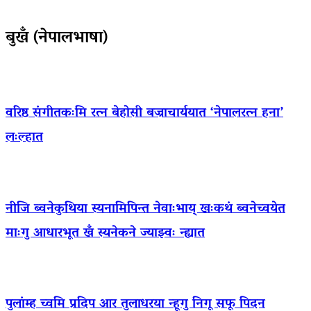
बुखँ (नेपालभाषा)
वरिष्ठ संगीतकःमि रत्न बेहोसी बज्राचार्ययात ‘नेपालरत्न हना’
लःल्हात
नीजि ब्वनेकुथिया स्यनामिपिन्त नेवाःभाय् खःकथं ब्वनेच्वयेत
माःगु आधारभूत खँ स्यनेकने ज्याझ्वः न्ह्यात
पुलांम्ह च्वमि प्रदिप आर तुलाधरया न्हूगु निगू सफू पिदन