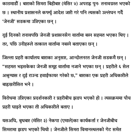
काठमाडौं । बाराको सिमरा बिहीबार (मंसिर ४) अपराह्न पुनः तनावग्रस्त भएको
छ । स्थानीय प्रशासनले कर्फ्यु आदेश जारी गरे पनि त्यसको उल्लंघन गर्दै
‘जेनजी’ सडकमा उत्रिएका छन् ।
दुई दिनको तनावपछि जेनजी प्रशासनसँग वार्तामा बस्न सहमत भएका थिए ।
तर, पछि उनीहरूले तत्काल वार्तामा नबस्ने बताएका छन् ।
जिल्ला प्रहरी कार्यालय बाराका अनुसार, आन्दोलनरत जेनजी सडकमै छन् ।
“सहमत भइसकेका जेनजी समूह वार्तामा नजाने भएका छन् । प्रहरीले ६ सेल
अश्रुग्यास र दुई राउन्ड हवाईफायर गरेको छ,” बाराका एक प्रहरी अधिकारीले
बाह्रखरीसित भने ।
विरोधमा उत्रिएका प्रदर्शनकारी र प्रहरीबीच झडप भएको हो । त्यसक्रममा पाँच
प्रहरी घाइते भएका ती अधिकारीले बताए ।
यसअघि, बुधबार (मंसिर ३) नेकपा (एमाले)का कार्यकर्ता र जेनजीबीच
सिमरामा झडप भएको थियो । जेनजीले सिमरा विमानस्थलको गेट समेत