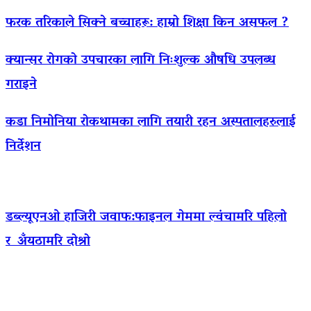
फरक तरिकाले सिक्ने बच्चाहरू: हाम्रो शिक्षा किन असफल ?
क्यान्सर रोगको उपचारका लागि निःशुल्क औषधि उपलब्ध
गराइने
कडा निमोनिया रोकथामका लागि तयारी रहन अस्पतालहरुलाई
निर्देशन
डब्ल्यूएनओ हाजिरी जवाफ:फाइनल गेममा ल्वंचामरि पहिलो
र अँयठामरि दोश्रो