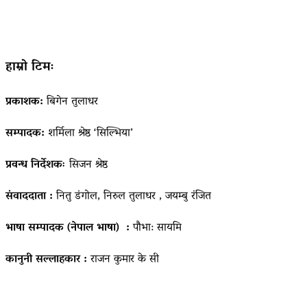
हाम्रो टिमः
प्रकाशक:
बिगेन तुलाधर
सम्पादक:
शर्मिला श्रेष्ठ ‘सिल्भिया’
प्रवन्ध निर्देशकः
सिजन श्रेष्ठ
संवाददाता :
नितु डंगोल, निरुल तुलाधर , जयम्बु रंजित
भाषा सम्पादक (नेपाल भाषा) :
पौभा: सायमि
कानुनी सल्लाहकार :
राजन कुमार के सी