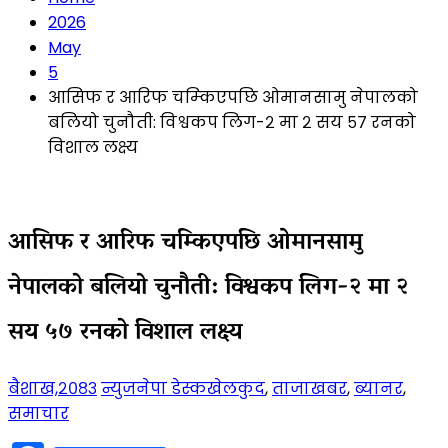
2026
May
5
आसिफ र आरिफ चम्किएपछि ओमानसामु नेपालको
बलियो चुनौती: विश्वकप लिग-२ मा २ सय ५७ रनको
विशाल लक्ष्य
आसिफ र आरिफ चम्किएपछि ओमानसामु
नेपालको बलियो चुनौती: विश्वकप लिग-२ मा २
सय ५७ रनको विशाल लक्ष्य
बैशाख,२०८३
न्युजनेपा डेस्क
खेलकुद
,
ताजाखबर
,
ब्यानर
,
समाचार