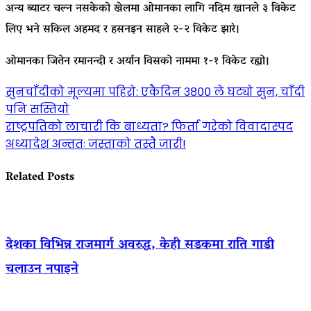
अन्य ब्याटर चल्न नसकेको खेलमा ओमानका लागि नदिम खानले ३ विकेट
लिए भने सकिल अहमद र हसनइन साहले २-२ विकेट झारे।
ओमानका जितेन रमानन्दी र अर्यान विसको नाममा १-१ विकेट रह्यो।
Post
सुनचाँदीको मूल्यमा पहिरो: एकैदिन ३८०० ले घट्यो सुन, चाँदी
पनि सस्तियो
navigation
राष्ट्रपतिको लाचारी कि बाध्यता? फिर्ता गरेको विवादास्पद
अध्यादेश अन्ततः जस्ताको तस्तै जारी!
Related Posts
देशका विभिन्न राजमार्ग अवरुद्ध, केही सडकमा राति गाडी
चलाउन नपाइने