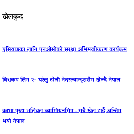
खेलकुद
एसियाडका लागि एनओसीको सुरक्षा अभिमुखीकरण कार्यक्रम
विश्वकप लिग २- घरेलु टोली नेदरल्यान्ड्ससँग खेल्दै नेपाल
काभा पुरुष भलिबल च्याम्पियनसिप : सबै खेल हार्दै अन्तिम
भयो नेपाल