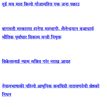
दुई सय सात किलो गाँजासहित एक जना पक्राउ
बागमती सरकारमा हानेपा सहभागी, शैलेन्द्रमान बज्राचार्य
भौतिक पूर्वाधार विकास मन्त्री नियुक्त
बिक्रेतालाई ग्यास सञ्चित गरेर नराख्न आग्रह
नेपालभाषाकी पहिलो आधुनिक कवयित्री नारायणदेवी श्रेष्ठको
निधन