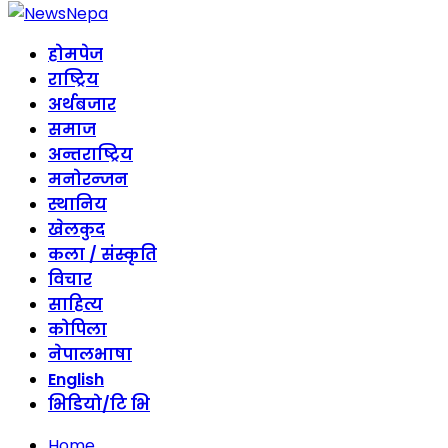
होमपेज
राष्ट्रिय
अर्थबजार
समाज
अन्तराष्ट्रिय
मनोरन्जन
स्थानिय
खेलकुद
कला / संस्कृति
विचार
साहित्य
कोपिला
नेपालभाषा
English
भिडियो/टि भि
Home