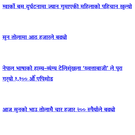
ग्वार्को बस दुर्घटनामा ज्यान गुमाएकी महिलाको पहिचान खुल्यो
सुन तोलामा आठ हजारले बढ्यो
नेपाल भाषाको हास्य–व्यंग्य टेलिशृंखला ‘ख्वत्ताबाजी’ ले पूरा
गर्‍यो १,१०० औँ एपिसोड
आज सुनको भाउ तोलामै चार हजार २०० रुपैयाँले बढ्यो