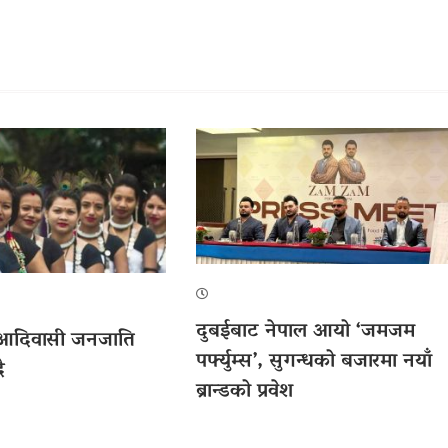
दुबईबाट नेपाल आयो ‘जमजम
रिय आदिवासी जनजाति
पर्फ्युम्स’, सुगन्धको बजारमा नयाँ
ै
ब्रान्डको प्रवेश