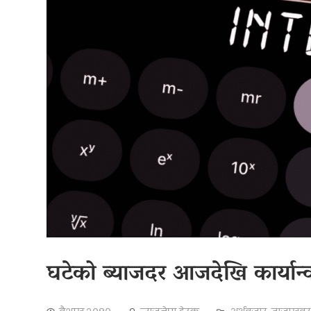
घटेको ब्याजदर आजदेखि कार्यान