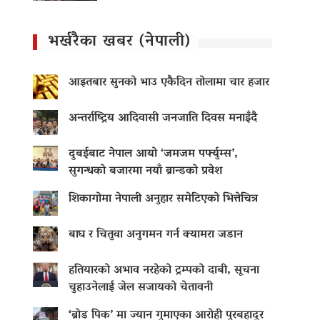
भर्खरैका खबर (नेपाली)
आइतबार सुनको भाउ एकैदिन तोलामा चार हजार
अन्तर्राष्ट्रिय आदिवासी जनजाति दिवस मनाइँदै
दुबईबाट नेपाल आयो ‘जमजम पर्फ्युम्स’,
सुगन्धको बजारमा नयाँ ब्रान्डको प्रवेश
शिकागोमा नेपाली अनुहार समेटिएको भित्तेचित्र
बाघ र चितुवा अनुगमन गर्न क्यामरा जडान
हतियारको अभाव नरहेको ट्रम्पको दाबी, सूचना
चुहाउनेलाई जेल सजायको चेतावनी
‘ब्रोड पिक’ मा ज्यान गुमाएका आराेही पुरबहादुर