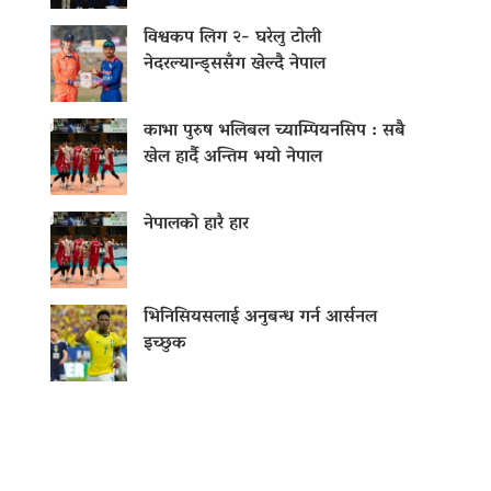
विश्वकप लिग २- घरेलु टोली
नेदरल्यान्ड्ससँग खेल्दै नेपाल
काभा पुरुष भलिबल च्याम्पियनसिप : सबै
खेल हार्दै अन्तिम भयो नेपाल
नेपालको हारै हार
भिनिसियसलाई अनुबन्ध गर्न आर्सनल
इच्छुक