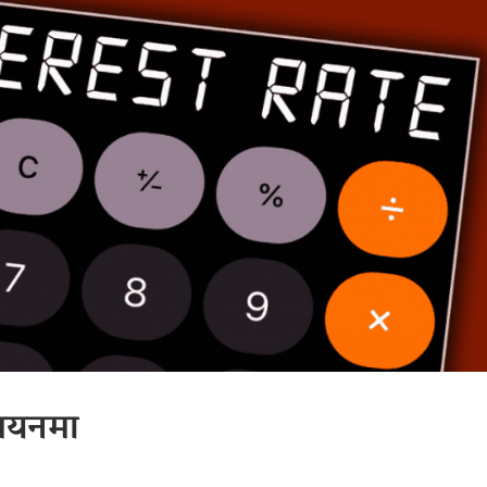
्वयनमा