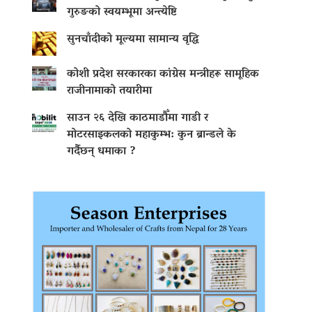
गुरुङको स्वयम्भूमा अन्त्येष्टि
सुनचाँदीको मूल्यमा सामान्य वृद्धि
कोशी प्रदेश सरकारका कांग्रेस मन्त्रीहरू सामूहिक
राजीनामाको तयारीमा
साउन २६ देखि काठमाडौँमा गाडी र
मोटरसाइकलको महाकुम्भ: कुन ब्रान्डले के
गर्दैछन् धमाका ?