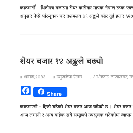
काठमाडौँ – धितोपत्र बजारमा सेयर कारोबार मापक नेपाल स्टक एक्स
अनुसार नेप्से परिसूचक चार दशमलव ७९ अङ्कले बढेर दुई हजार ६
शेयर बजार १४ अङ्कले बढ्याे
श्रावण,२०८३
न्युजनेपा डेस्क
अर्थबजार
,
ताजाखबर
,
ब
Facebook
Share
काठमाण्डाै – हिजो घटेको शेयर बजार आज बढेको छ । शेयर बजार प
आज लगानी र अन्य बाहेक सबै समूहको उपसूचक घटेकोमा व्यापार 