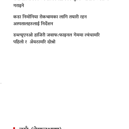
गराइने
कडा निमोनिया रोकथामका लागि तयारी रहन
अस्पतालहरुलाई निर्देशन
डब्ल्यूएनओ हाजिरी जवाफ:फाइनल गेममा ल्वंचामरि
पहिलो र अँयठामरि दोश्रो