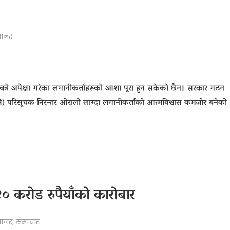
यानर
न्ने अपेक्षा गरेका लगानीकर्ताहरूको आशा पूरा हुन सकेको छैन। सरकार गठन
से) परिसूचक निरन्तर ओरालो लाग्दा लगानीकर्ताको आत्मविश्वास कमजोर बनेको
 कराेड रुपैयाँकाे काराेबार
यानर
,
समाचार