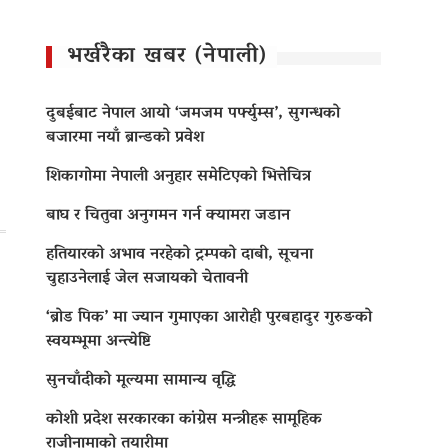
भर्खरैका खबर (नेपाली)
दुबईबाट नेपाल आयो ‘जमजम पर्फ्युम्स’, सुगन्धको
बजारमा नयाँ ब्रान्डको प्रवेश
शिकागोमा नेपाली अनुहार समेटिएको भित्तेचित्र
बाघ र चितुवा अनुगमन गर्न क्यामरा जडान
हतियारको अभाव नरहेको ट्रम्पको दाबी, सूचना
चुहाउनेलाई जेल सजायको चेतावनी
‘ब्रोड पिक’ मा ज्यान गुमाएका आराेही पुरबहादुर गुरुङको
स्वयम्भूमा अन्त्येष्टि
सुनचाँदीको मूल्यमा सामान्य वृद्धि
कोशी प्रदेश सरकारका कांग्रेस मन्त्रीहरू सामूहिक
राजीनामाको तयारीमा