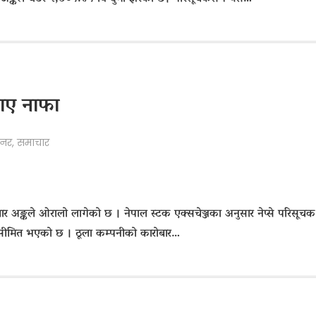
माए नाफा
ानर
,
समाचार
चार अङ्कले ओरालो लागेको छ । नेपाल स्टक एक्सचेञ्जका अनुसार नेप्से परिसूचक
ा सीमित भएको छ । ठूला कम्पनीको कारोबार…