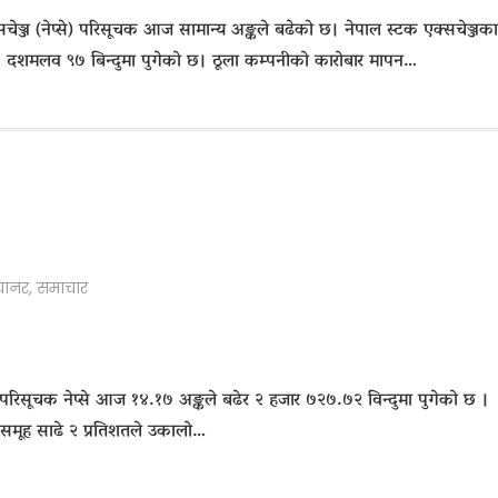
चेञ्ज (नेप्से) परिसूचक आज सामान्य अङ्कले बढेको छ। नेपाल स्टक एक्सचेञ्जका
६७ दशमलव ९७ बिन्दुमा पुगेको छ। ठूला कम्पनीको कारोबार मापन…
्यानर
,
समाचार
रिसूचक नेप्से आज १४.१७ अङ्कले बढेर २ हजार ७२७.७२ विन्दुमा पुगेको छ ।
समूह साढे २ प्रतिशतले उकालो…