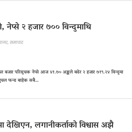
, नेप्से २ हजार ७०० विन्दुमाथि
्यानर
,
समाचार
ेयर बजार परिसूचक नेप्से आज ४१.७० अङ्कले बढेर २ हजार ७१९.२४ विन्दुमा
्युचल फन्ड बाहेक सबै…
मा देखिएन, लगानीकर्ताको विश्वास अझै