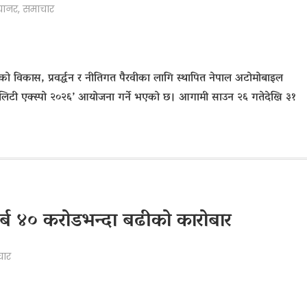
्यानर
,
समाचार
को विकास, प्रवर्द्धन र नीतिगत पैरवीका लागि स्थापित नेपाल अटोमोबाइल
ा मोबिलिटी एक्स्पो २०२६’ आयोजना गर्ने भएको छ। आगामी साउन २६ गतेदेखि ३१
र्ब ४० करोडभन्दा बढीको कारोबार
चार