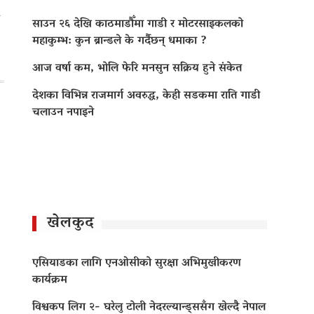
साउन २६ देखि काठमाडौँमा गाडी र मोटरसाइकलको
महाकुम्भ: कुन ब्रान्डले के गर्दैछन् धमाका ?
आज वर्षा कम, भोलि फेरि मनसुन सक्रिय हुने संकेत
देशका विभिन्न राजमार्ग अवरुद्ध, केही सडकमा राति गाडी
चलाउन नपाइने
खेलकुद
एसियाडका लागि एनओसीको सुरक्षा अभिमुखीकरण
कार्यक्रम
विश्वकप लिग २- घरेलु टोली नेदरल्यान्ड्ससँग खेल्दै नेपाल