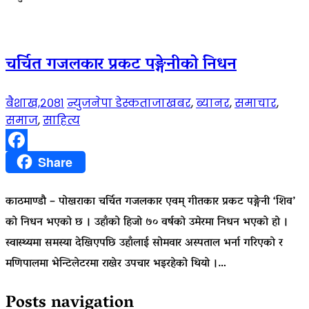
चर्चित गजलकार प्रकट पङ्गेनीको निधन
बैशाख,२०८१
न्युजनेपा डेस्क
ताजाखबर
,
ब्यानर
,
समाचार
,
समाज
,
साहित्य
Facebook
Share
काठमाण्डौ – पोखराका चर्चित गजलकार एवम् गीतकार प्रकट पङ्गेनी ‘शिव’
को निधन भएको छ । उहाँको हिजो ७० वर्षको उमेरमा निधन भएको हो ।
स्वास्थ्यमा समस्या देखिएपछि उहाँलाई सोमवार अस्पताल भर्ना गरिएको र
मणिपालमा भेन्टिलेटरमा राखेर उपचार भइरहेको थियो ।…
Posts navigation