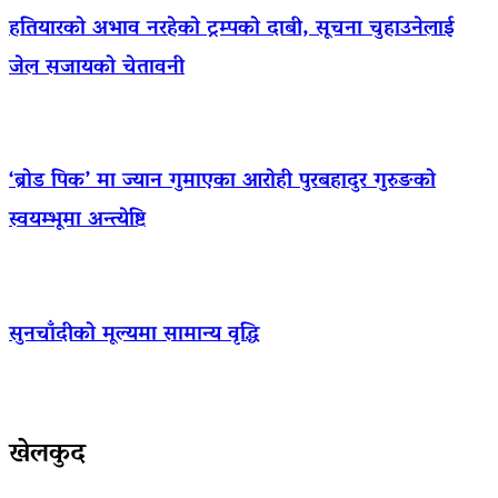
हतियारको अभाव नरहेको ट्रम्पको दाबी, सूचना चुहाउनेलाई
जेल सजायको चेतावनी
‘ब्रोड पिक’ मा ज्यान गुमाएका आराेही पुरबहादुर गुरुङको
स्वयम्भूमा अन्त्येष्टि
सुनचाँदीको मूल्यमा सामान्य वृद्धि
खेलकुद