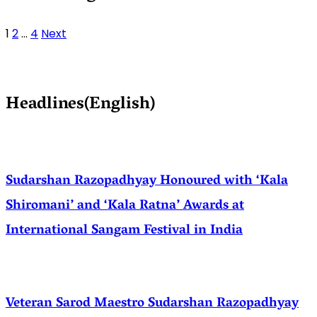
1
2
…
4
Next
Headlines(English)
Sudarshan Razopadhyay Honoured with ‘Kala
Shiromani’ and ‘Kala Ratna’ Awards at
International Sangam Festival in India
Veteran Sarod Maestro Sudarshan Razopadhyay