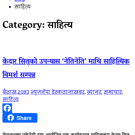
साहित्य
Category:
साहित्य
केदार सितुको उपन्यास ‘नेतिनेति’ माथि साहित्यिक
विमर्श सम्पन्न
बैशाख,२०८३
न्युजनेपा डेस्क
ताजाखबर
,
ब्यानर
,
समाचार
,
साहित्य
Facebook
Share