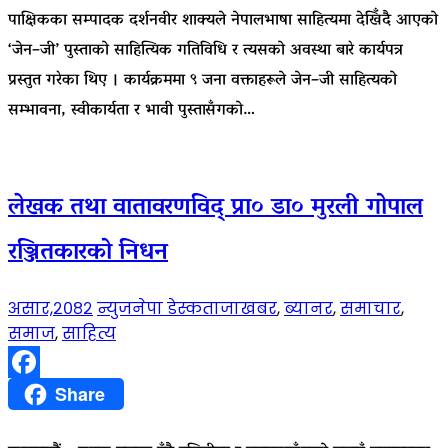
पाक्षिकका सम्पादक दर्शनवीर शाक्यले नेपालभाषा साहित्यमा देखिँदै आएको
‘जेन–जी’ पुस्ताको साहित्यिक गतिविधि र त्यसको अवस्था बारे कार्यपत्र
प्रस्तुत गरेका थिए । कार्यक्रममा ९ जना वक्ताहरूले जेन–जी साहित्यको
सम्भावना, स्वीकार्यता र भावी पुस्तासँगको…
लेखक तथा वातावरणविद् प्रा० डा० मुरली गोपाल
रञ्जितकारको निधन
असार,२०८२
न्युजनेपा डेस्क
ताजाखबर
,
ब्यानर
,
समाचार
,
समाज
,
साहित्य
Facebook
Share