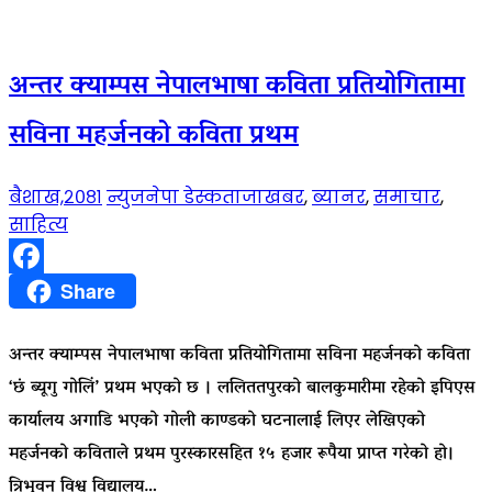
अन्तर क्याम्पस नेपालभाषा कविता प्रतियोगितामा
सविना महर्जनको कविता प्रथम
बैशाख,२०८१
न्युजनेपा डेस्क
ताजाखबर
,
ब्यानर
,
समाचार
,
साहित्य
Facebook
Share
अन्तर क्याम्पस नेपालभाषा कविता प्रतियोगितामा सविना महर्जनको कविता
‘छं ब्यूगु गोलिं’ प्रथम भएको छ । ललिततपुरको बालकुमारीमा रहेको इपिएस
कार्यालय अगाडि भएको गोली काण्डको घटनालाई लिएर लेखिएको
महर्जनको कविताले प्रथम पुरस्कारसहित १५ हजार रूपैया प्राप्त गरेको हो।
त्रिभुवन विश्व विद्यालय…