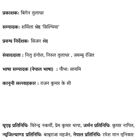
प्रकाशक:
बिगेन तुलाधर
सम्पादक:
शर्मिला श्रेष्ठ ‘सिल्भिया’
प्रवन्ध निर्देशकः
सिजन श्रेष्ठ
संवाददाता :
नितु डंगोल, निरुल तुलाधर , जयम्बु रंजित
भाषा सम्पादक (नेपाल भाषा) :
पौभा: सायमि
कानुनी सल्लाहकार :
राजन कुमार के सी
यूएइ प्रतिनिधिः
विरेन्द्र नकर्मी, प्रेम कुमार थापा,
जर्मन प्रतिनिधिः
कुमार नापित,
न्यूजिल्याण्ड प्रतिनिधिः
बाबुराजा महर्जन,
नेपाल प्रतिनिधिः
रमेश मान मुनिकार