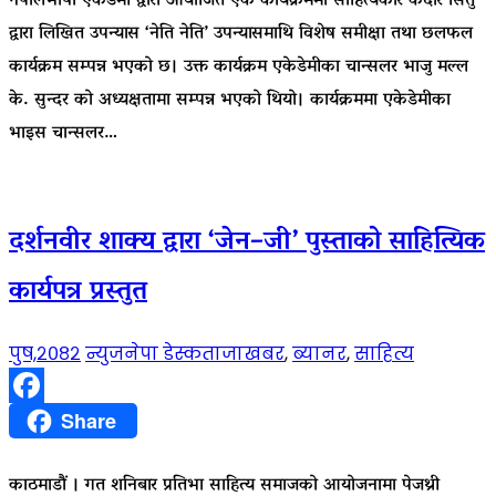
नेपालभाषा एकेडेमी द्वारा आयोजित एक कार्यक्रममा साहित्यकार केदार सितु
द्वारा लिखित उपन्यास ‘नेति नेति’ उपन्यासमाथि विशेष समीक्षा तथा छलफल
कार्यक्रम सम्पन्न भएको छ। उक्त कार्यक्रम एकेडेमीका चान्सलर भाजु मल्ल
के. सुन्दर को अध्यक्षतामा सम्पन्न भएको थियो। कार्यक्रममा एकेडेमीका
भाइस चान्सलर…
दर्शनवीर शाक्य द्वारा ‘जेन–जी’ पुस्ताको साहित्यिक
कार्यपत्र प्रस्तुत
पुष,२०८२
न्युजनेपा डेस्क
ताजाखबर
,
ब्यानर
,
साहित्य
Facebook
Share
काठमाडौं । गत शनिबार प्रतिभा साहित्य समाजको आयोजनामा पेजथ्री