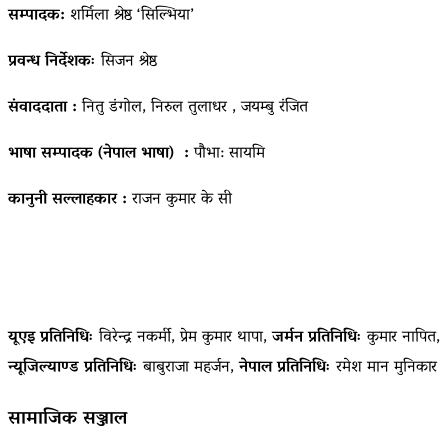
सम्पादक:
शर्मिला श्रेष्ठ ‘सिल्भिया’
प्रवन्ध निर्देशकः
सिजन श्रेष्ठ
संवाददाता :
नितु डंगोल, निरुल तुलाधर , जयम्बु रंजित
भाषा सम्पादक (नेपाल भाषा) :
पौभा: सायमि
कानुनी सल्लाहकार :
राजन कुमार के सी
यूएइ प्रतिनिधिः
विरेन्द्र नकर्मी, प्रेम कुमार थापा,
जर्मन प्रतिनिधिः
कुमार नापित,
न्यूजिल्याण्ड प्रतिनिधिः
बाबुराजा महर्जन,
नेपाल प्रतिनिधिः
रमेश मान मुनिकार
सामाजिक सञ्जाल