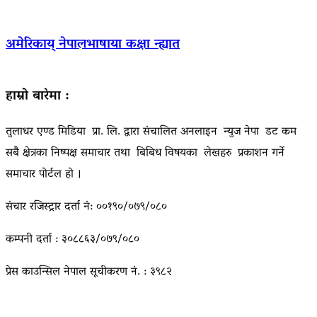
अमेरिकाय् नेपालभाषाया कक्षा न्ह्यात
हाम्रो बारेमा :
तुलाधर एण्ड मिडिया प्रा. लि. द्वारा संचालित अनलाइन न्युज नेपा डट कम
सबै क्षेत्रका निष्पक्ष समाचार तथा बिबिध विषयका लेखहरु प्रकाशन गर्ने
समाचार पोर्टल हो ।
संचार रजिस्ट्रार दर्ता नं: ००१९०/०७९/०८०
कम्पनी दर्ता : ३०८८६३/०७९/०८०
प्रेस काउन्सिल नेपाल सूचीकरण नं. : ३९८२