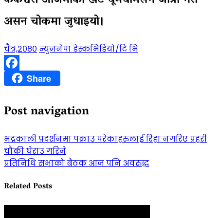
कंकेश्वरी अजिमाको खट धूमधामसँग जात्रा गरी
असन चोकमा जुधाइयो।
चैत्र,२०८०
न्युजनेपा डेस्क
भिडियो/टि भि
Facebook
Share
Post navigation
भद्रकाली प्रदर्शनमा पक्राउ परेकाहरुलाई रिहा नगरिए प्रहरी
चौकी घेराउ गरिने
प्रतिनिधि सभाको बैठक आज पनि अवरुद्ध
Related Posts