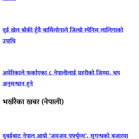
दुई खेल बाँकी हुँदै बार्सिलोनाले जित्यो स्पेनिस लालिगाको
उपाधि
अमेरिकाले फर्काएका ८ नेपालीलाई प्रहरीको जिम्मा, थप
अनुसन्धान हुने
भर्खरैका खबर (नेपाली)
दुबईबाट नेपाल आयो ‘जमजम पर्फ्युम्स’, सुगन्धको बजारमा