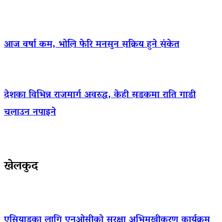
आज वर्षा कम, भोलि फेरि मनसुन सक्रिय हुने संकेत
देशका विभिन्न राजमार्ग अवरुद्ध, केही सडकमा राति गाडी
चलाउन नपाइने
खेलकुद
एसियाडका लागि एनओसीको सुरक्षा अभिमुखीकरण कार्यक्रम