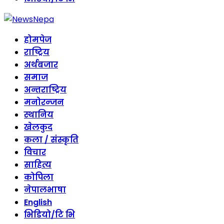
होमपेज
राष्ट्रिय
अर्थबजार
समाज
अन्तराष्ट्रिय
मनोरन्जन
स्थानिय
खेलकुद
कला / संस्कृति
विचार
साहित्य
कोपिला
नेपालभाषा
English
भिडियो/टि भि