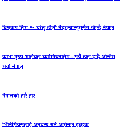
विश्वकप लिग २- घरेलु टोली नेदरल्यान्ड्ससँग खेल्दै नेपाल
काभा पुरुष भलिबल च्याम्पियनसिप : सबै खेल हार्दै अन्तिम
भयो नेपाल
नेपालको हारै हार
भिनिसियसलाई अनुबन्ध गर्न आर्सनल इच्छुक