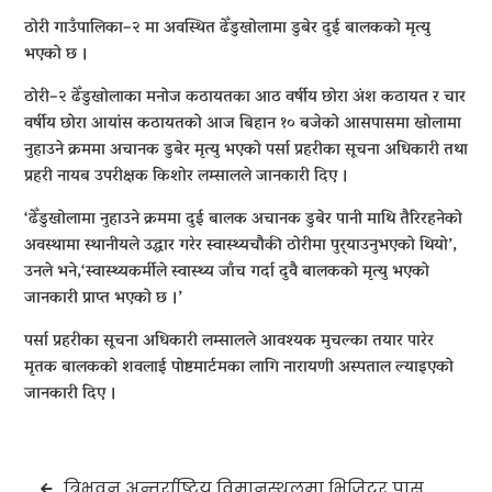
ठोरी गाउँपालिका–२ मा अवस्थित ढेँडुखोलामा डुबेर दुई बालकको मृत्यु
भएको छ ।
ठोरी–२ ढेँडुखोलाका मनोज कठायतका आठ वर्षीय छोरा अंश कठायत र चार
वर्षीय छोरा आयांस कठायतको आज बिहान १० बजेको आसपासमा खोलामा
नुहाउने क्रममा अचानक डुबेर मृत्यु भएको पर्सा प्रहरीका सूचना अधिकारी तथा
प्रहरी नायब उपरीक्षक किशोर लम्सालले जानकारी दिए ।
‘ढेँडुखोलामा नुहाउने क्रममा दुई बालक अचानक डुबेर पानी माथि तैरिरहनेको
अवस्थामा स्थानीयले उद्धार गरेर स्वास्थ्यचौकी ठोरीमा पुर्‍याउनुभएको थियो’,
उनले भने,‘स्वास्थ्यकर्मीले स्वास्थ्य जाँच गर्दा दुवै बालकको मृत्यु भएको
जानकारी प्राप्त भएको छ ।’
पर्सा प्रहरीका सूचना अधिकारी लम्सालले आवश्यक मुचल्का तयार पारेर
मृतक बालकको शवलाई पोष्टमार्टमका लागि नारायणी अस्पताल ल्याइएको
जानकारी दिए ।
Post
त्रिभुवन अन्तर्राष्ट्रिय विमानस्थलमा भिजिटर पास