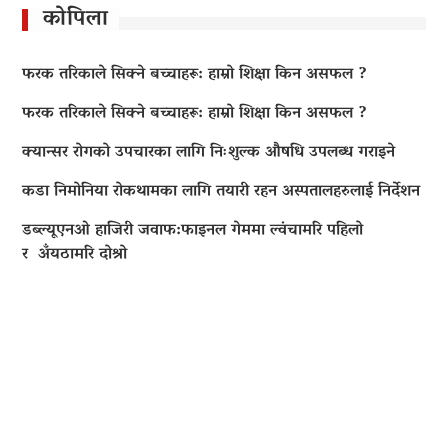
कोपिला
फरक तरिकाले सिक्ने बच्चाहरू: हाम्रो शिक्षा किन असफल ?
फरक तरिकाले सिक्ने बच्चाहरू: हाम्रो शिक्षा किन असफल ?
क्यान्सर रोगको उपचारका लागि निःशुल्क औषधि उपलब्ध गराइने
कडा निमोनिया रोकथामका लागि तयारी रहन अस्पतालहरुलाई निर्देशन
डब्ल्यूएनओ हाजिरी जवाफ:फाइनल गेममा ल्वंचामरि पहिलो
र अँयठामरि दोश्रो