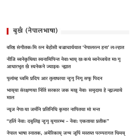
बुखँ (नेपालभाषा)
वरिष्ठ संगीतकःमि रत्न बेहोसी बज्राचार्ययात ‘नेपालरत्न हना’ लःल्हात
नीजि ब्वनेकुथिया स्यनामिपिन्त नेवाःभाय् खःकथं ब्वनेच्वयेत माःगु
आधारभूत खँ स्यनेकने ज्याझ्वः न्ह्यात
पुलांम्ह च्वमि प्रदिप आर तुलाधरया न्हूगु निगू सफू पिदन
भाय्‌या संरक्षणया निंतिं सरकार जक मखु नेवाः समुदाय हे न्ह्यज्याये
माल
न्यूज नेपाःया जर्मनि प्रतिनिधि कुमार नापितया मां मन्त
“हलिं नेवा: दबुलिइ न्हूगु युगारम्भ – नेवा: एकताया प्रतीक”
नेपाल भाषा स्नातक, अमेरिकाय् जन्म जूपिं मस्तय्त परम्परागत धिमय्