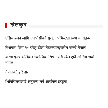
खेलकुद
एसियाडका लागि एनओसीको सुरक्षा अभिमुखीकरण कार्यक्रम
विश्वकप लिग २- घरेलु टोली नेदरल्यान्ड्ससँग खेल्दै नेपाल
काभा पुरुष भलिबल च्याम्पियनसिप : सबै खेल हार्दै अन्तिम भयो
नेपाल
नेपालको हारै हार
भिनिसियसलाई अनुबन्ध गर्न आर्सनल इच्छुक