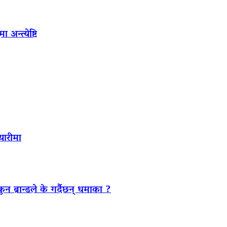
अन्त्येष्टि
यारीमा
ब्रान्डले के गर्दैछन् धमाका ?