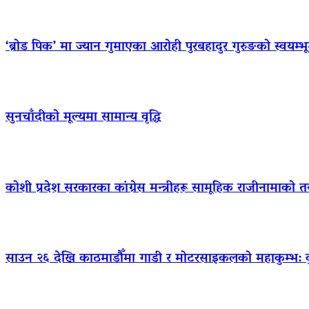
‘ब्रोड पिक’ मा ज्यान गुमाएका आराेही पुरबहादुर गुरुङको स्वयम्भूमा 
सुनचाँदीको मूल्यमा सामान्य वृद्धि
कोशी प्रदेश सरकारका कांग्रेस मन्त्रीहरू सामूहिक राजीनामाको त
साउन २६ देखि काठमाडौँमा गाडी र मोटरसाइकलको महाकुम्भ: कुन 