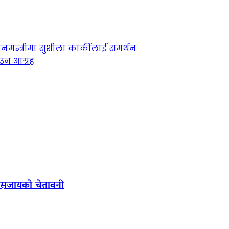
धानमन्त्रीमा सुशीला कार्कीलाई समर्थन
ाउन आग्रह
ल सजायको चेतावनी