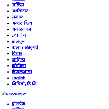
राष्ट्रिय
अर्थबजार
समाज
अन्तराष्ट्रिय
मनोरन्जन
स्थानिय
खेलकुद
कला / संस्कृति
विचार
साहित्य
कोपिला
नेपालभाषा
English
भिडियो/टि भि
होमपेज