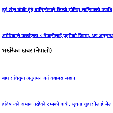
दुई खेल बाँकी हुँदै बार्सिलोनाले जित्यो स्पेनिस लालिगाको उपाधि
अमेरिकाले फर्काएका ८ नेपालीलाई प्रहरीको जिम्मा, थप अनुसन्धा
भर्खरैका खबर (नेपाली)
बाघ र चितुवा अनुगमन गर्न क्यामरा जडान
हतियारको अभाव नरहेको ट्रम्पको दाबी, सूचना चुहाउनेलाई जे