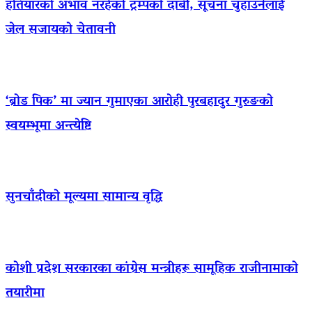
हतियारको अभाव नरहेको ट्रम्पको दाबी, सूचना चुहाउनेलाई
जेल सजायको चेतावनी
‘ब्रोड पिक’ मा ज्यान गुमाएका आराेही पुरबहादुर गुरुङको
स्वयम्भूमा अन्त्येष्टि
सुनचाँदीको मूल्यमा सामान्य वृद्धि
कोशी प्रदेश सरकारका कांग्रेस मन्त्रीहरू सामूहिक राजीनामाको
तयारीमा