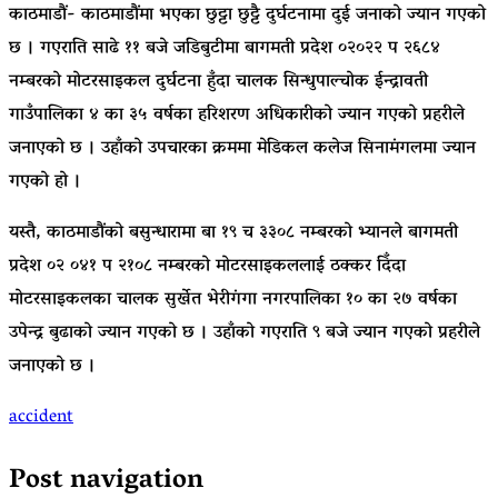
काठमाडौं- काठमाडौंमा भएका छुट्टा छुट्टै दुर्घटनामा दुई जनाको ज्यान गएको
छ । गएराति साढे ११ बजे जडिबुटीमा बागमती प्रदेश ०२०२२ प २६८४
नम्बरको मोटरसाइकल दुर्घटना हुँदा चालक सिन्धुपाल्चोक ईन्द्रावती
गाउँपालिका ४ का ३५ वर्षका हरिशरण अधिकारीको ज्यान गएको प्रहरीले
जनाएको छ । उहाँको उपचारका क्रममा मेडिकल कलेज सिनामंगलमा ज्यान
गएको हो ।
यस्तै, काठमाडौंको बसुन्धारामा बा १९ च ३३०८ नम्बरको भ्यानले बागमती
प्रदेश ०२ ०४१ प २१०८ नम्बरको मोटरसाइकललाई ठक्कर दिँदा
मोटरसाइकलका चालक सुर्खेत भेरीगंगा नगरपालिका १० का २७ वर्षका
उपेन्द्र बुढाको ज्यान गएको छ । उहाँको गएराति ९ बजे ज्यान गएको प्रहरीले
जनाएको छ ।
accident
Post navigation