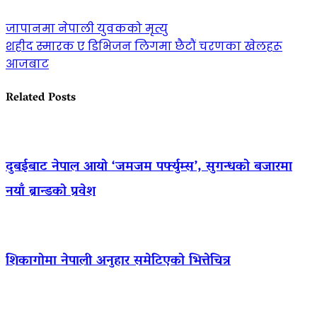
जापानमा नेपाली युवकको मृत्यु
शहीद स्मारक ए डिभिजन लिगमा छैटौं चरणका खेलहरू
आजबाट
Related Posts
दुबईबाट नेपाल आयो ‘जमजम पर्फ्युम्स’, सुगन्धको बजारमा
नयाँ ब्रान्डको प्रवेश
शिकागोमा नेपाली अनुहार समेटिएको भित्तेचित्र