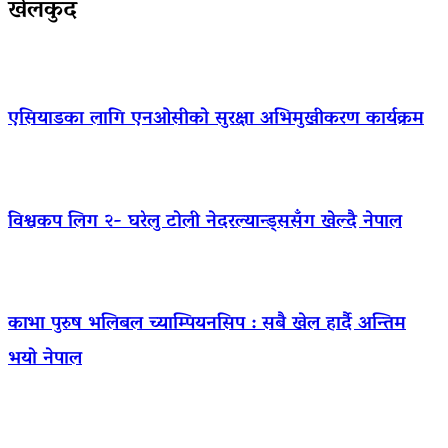
खेलकुद
एसियाडका लागि एनओसीको सुरक्षा अभिमुखीकरण कार्यक्रम
विश्वकप लिग २- घरेलु टोली नेदरल्यान्ड्ससँग खेल्दै नेपाल
काभा पुरुष भलिबल च्याम्पियनसिप : सबै खेल हार्दै अन्तिम
भयो नेपाल