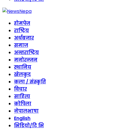
होमपेज
राष्ट्रिय
अर्थबजार
समाज
अन्तराष्ट्रिय
मनोरन्जन
स्थानिय
खेलकुद
कला / संस्कृति
विचार
साहित्य
कोपिला
नेपालभाषा
English
भिडियो/टि भि