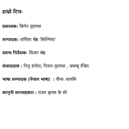
हाम्रो टिमः
प्रकाशक:
बिगेन तुलाधर
सम्पादक:
शर्मिला श्रेष्ठ ‘सिल्भिया’
प्रवन्ध निर्देशकः
सिजन श्रेष्ठ
संवाददाता :
नितु डंगोल, निरुल तुलाधर , जयम्बु रंजित
भाषा सम्पादक (नेपाल भाषा) :
पौभा: सायमि
कानुनी सल्लाहकार :
राजन कुमार के सी