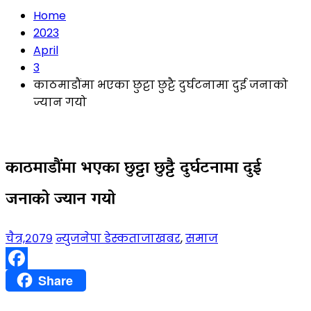
Home
2023
April
3
काठमाडौंमा भएका छुट्टा छुट्टै दुर्घटनामा दुई जनाको
ज्यान गयो
काठमाडौंमा भएका छुट्टा छुट्टै दुर्घटनामा दुई
जनाको ज्यान गयो
चैत्र,२०७९
न्युजनेपा डेस्क
ताजाखबर
,
समाज
Facebook
Share