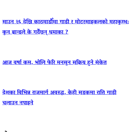
साउन २६ देखि काठमाडौँमा गाडी र मोटरसाइकलको महाकुम्भ:
कुन ब्रान्डले के गर्दैछन् धमाका ?
आज वर्षा कम, भोलि फेरि मनसुन सक्रिय हुने संकेत
देशका विभिन्न राजमार्ग अवरुद्ध, केही सडकमा राति गाडी
चलाउन नपाइने