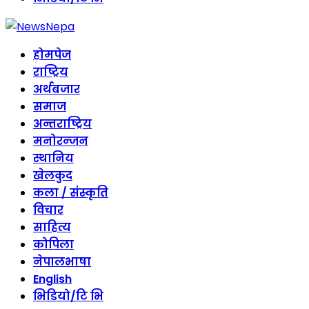
होमपेज
राष्ट्रिय
अर्थबजार
समाज
अन्तराष्ट्रिय
मनोरन्जन
स्थानिय
खेलकुद
कला / संस्कृति
विचार
साहित्य
कोपिला
नेपालभाषा
English
भिडियो/टि भि