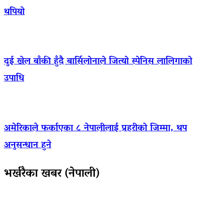
थपियो
दुई खेल बाँकी हुँदै बार्सिलोनाले जित्यो स्पेनिस लालिगाको
उपाधि
अमेरिकाले फर्काएका ८ नेपालीलाई प्रहरीको जिम्मा, थप
अनुसन्धान हुने
भर्खरैका खबर (नेपाली)