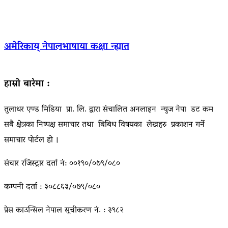
अमेरिकाय् नेपालभाषाया कक्षा न्ह्यात
हाम्रो बारेमा :
तुलाधर एण्ड मिडिया प्रा. लि. द्वारा संचालित अनलाइन न्युज नेपा डट कम
सबै क्षेत्रका निष्पक्ष समाचार तथा बिबिध विषयका लेखहरु प्रकाशन गर्ने
समाचार पोर्टल हो ।
संचार रजिस्ट्रार दर्ता नं: ००१९०/०७९/०८०
कम्पनी दर्ता : ३०८८६३/०७९/०८०
प्रेस काउन्सिल नेपाल सूचीकरण नं. : ३९८२