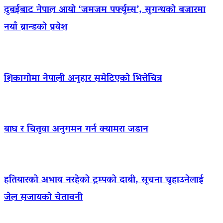
दुबईबाट नेपाल आयो ‘जमजम पर्फ्युम्स’, सुगन्धको बजारमा
नयाँ ब्रान्डको प्रवेश
शिकागोमा नेपाली अनुहार समेटिएको भित्तेचित्र
बाघ र चितुवा अनुगमन गर्न क्यामरा जडान
हतियारको अभाव नरहेको ट्रम्पको दाबी, सूचना चुहाउनेलाई
जेल सजायको चेतावनी