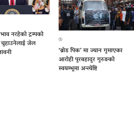
ाव नरहेको ट्रम्पको
 चुहाउनेलाई जेल
‘ब्रोड पिक’ मा ज्यान गुमाएका
तावनी
आराेही पुरबहादुर गुरुङको
स्वयम्भूमा अन्त्येष्टि