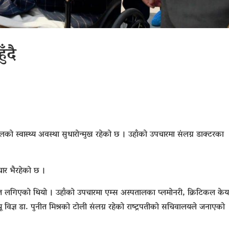
ुँदै
ेलको स्वास्थ्य अवस्था सुधारोन्मुख रहेको छ । उहाँको उपचारमा संलग्न डाक्टरका
चार भैरहेको छ ।
ारत लगिएको थियो । उहाँको उपचारमा एम्स अस्पतालका प्लमोनरी, क्रिटिकल केय
 विज्ञ डा. पुनीत मिश्रको टोली संलग्न रहेको राष्ट्रपतीको सचिवालयले जनाएको