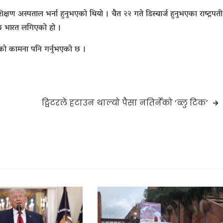
िक्षण अस्पताल भर्ना हुनुभएको थियो । चैत २२ गते डिस्चार्ज हुनुभएका राष्ट्रपती
छि भारत लगिएको हो ।
्यलाभको कामना पनि गर्नुभएको छ ।
ट्विटरले हटाउन थाल्यो पैसा नतिर्नेको ‘ब्लु टिक’