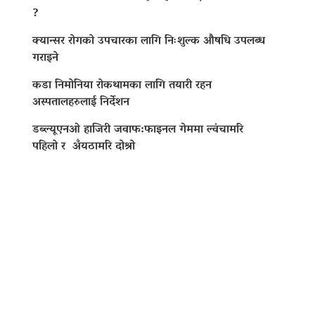
?
क्यान्सर रोगको उपचारका लागि निःशुल्क औषधि उपलब्ध
गराइने
कडा निमोनिया रोकथामका लागि तयारी रहन
अस्पतालहरुलाई निर्देशन
डब्ल्यूएनओ हाजिरी जवाफ:फाइनल गेममा ल्वंचामरि
पहिलो र अँयठामरि दोश्रो