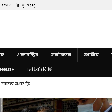
ेही पुरबहादुर
सुनचाँदीको मूल्यमा सामान्य वृद्धि
ाज
अन्तराष्ट्रिय
मनोरन्जन
स्थानिय
ENGLISH
भिडियो/टि भि
स्वास्थ्य सुधार हुँदै