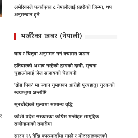
अमेरिकाले फर्काएका ८ नेपालीलाई प्रहरीको जिम्मा, थप
अनुसन्धान हुने
भर्खरैका खबर (नेपाली)
बाघ र चितुवा अनुगमन गर्न क्यामरा जडान
हतियारको अभाव नरहेको ट्रम्पको दाबी, सूचना
चुहाउनेलाई जेल सजायको चेतावनी
‘ब्रोड पिक’ मा ज्यान गुमाएका आराेही पुरबहादुर गुरुङको
स्वयम्भूमा अन्त्येष्टि
सुनचाँदीको मूल्यमा सामान्य वृद्धि
र
कोशी प्रदेश सरकारका कांग्रेस मन्त्रीहरू सामूहिक
राजीनामाको तयारीमा
साउन २६ देखि काठमाडौँमा गाडी र मोटरसाइकलको