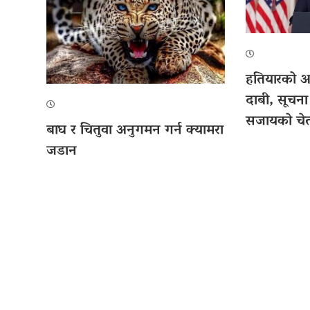
हतियारको अभ
दाबी, सूचना
सजायको चे
बाघ र चितुवा अनुगमन गर्न क्यामरा
जडान