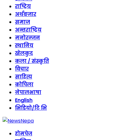
राष्ट्रिय
अर्थबजार
समाज
अन्तराष्ट्रिय
मनोरन्जन
स्थानिय
खेलकुद
कला / संस्कृति
विचार
साहित्य
कोपिला
नेपालभाषा
English
भिडियो/टि भि
होमपेज