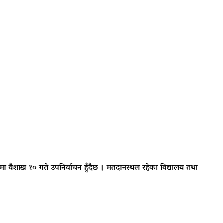
नं १ मा वैशाख १० गते उपनिर्वाचन हुँदैछ । मतदानस्थल रहेका विद्यालय तथा