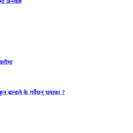
अन्त्येष्टि
यारीमा
ब्रान्डले के गर्दैछन् धमाका ?