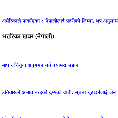
अमेरिकाले फर्काएका ८ नेपालीलाई प्रहरीको जिम्मा, थप अनुसन्धा
भर्खरैका खबर (नेपाली)
बाघ र चितुवा अनुगमन गर्न क्यामरा जडान
हतियारको अभाव नरहेको ट्रम्पको दाबी, सूचना चुहाउनेलाई जे