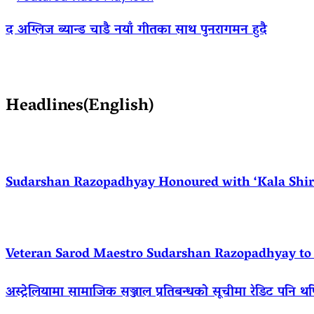
द अग्लिज ब्यान्ड चाडै नयाँ गीतका साथ पुनरागमन हुदै
Headlines(English)
Sudarshan Razopadhyay Honoured with ‘Kala Shirom
Veteran Sarod Maestro Sudarshan Razopadhyay to R
अस्ट्रेलियामा सामाजिक सञ्जाल प्रतिबन्धको सूचीमा रेडिट पनि थ