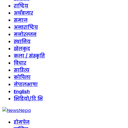
राष्ट्रिय
अर्थबजार
समाज
अन्तराष्ट्रिय
मनोरन्जन
स्थानिय
खेलकुद
कला / संस्कृति
विचार
साहित्य
कोपिला
नेपालभाषा
English
भिडियो/टि भि
होमपेज