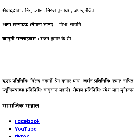
संवाददाता :
नितु डंगोल, निरुल तुलाधर , जयम्बु रंजित
भाषा सम्पादक (नेपाल भाषा) :
पौभा: सायमि
कानुनी सल्लाहकार :
राजन कुमार के सी
यूएइ प्रतिनिधिः
विरेन्द्र नकर्मी, प्रेम कुमार थापा,
जर्मन प्रतिनिधिः
कुमार नापित,
न्यूजिल्याण्ड प्रतिनिधिः
बाबुराजा महर्जन,
नेपाल प्रतिनिधिः
रमेश मान मुनिकार
सामाजिक सञ्जाल
Facebook
YouTube
tiktok