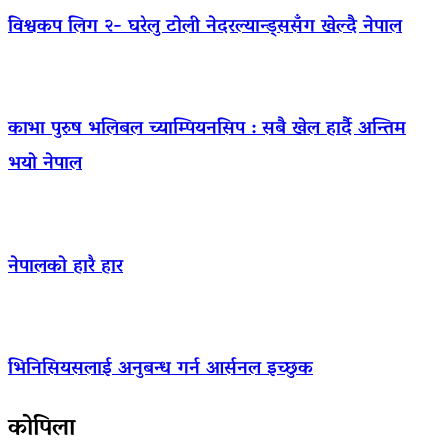
विश्वकप लिग २- घरेलु टोली नेदरल्यान्ड्ससँग खेल्दै नेपाल
काभा पुरुष भलिबल च्याम्पियनसिप : सबै खेल हार्दै अन्तिम
भयो नेपाल
नेपालको हारै हार
भिनिसियसलाई अनुबन्ध गर्न आर्सनल इच्छुक
कोपिला