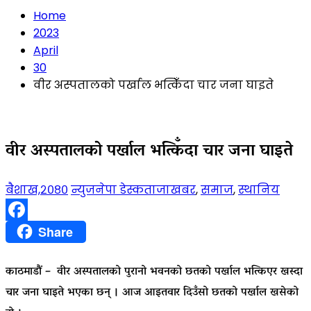
Home
2023
April
30
वीर अस्पतालको पर्खाल भत्किँदा चार जना घाइते
वीर अस्पतालको पर्खाल भत्किँदा चार जना घाइते
बैशाख,२०८०
न्युजनेपा डेस्क
ताजाखबर
,
समाज
,
स्थानिय
Facebook
Share
काठमाडौं – वीर अस्पतालको पुरानो भवनको छतको पर्खाल भत्किएर खस्दा
चार जना घाइते भएका छन् । आज आइतवार दिउँसो छतको पर्खाल खसेको