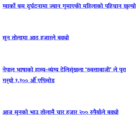
ग्वार्को बस दुर्घटनामा ज्यान गुमाएकी महिलाको पहिचान खुल्यो
सुन तोलामा आठ हजारले बढ्यो
नेपाल भाषाको हास्य–व्यंग्य टेलिशृंखला ‘ख्वत्ताबाजी’ ले पूरा
गर्‍यो १,१०० औँ एपिसोड
आज सुनको भाउ तोलामै चार हजार २०० रुपैयाँले बढ्यो