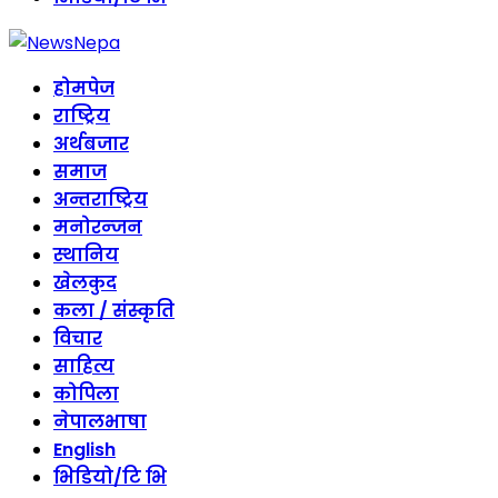
होमपेज
राष्ट्रिय
अर्थबजार
समाज
अन्तराष्ट्रिय
मनोरन्जन
स्थानिय
खेलकुद
कला / संस्कृति
विचार
साहित्य
कोपिला
नेपालभाषा
English
भिडियो/टि भि