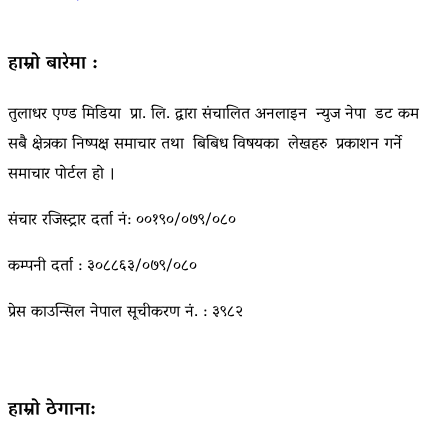
हाम्रो बारेमा :
तुलाधर एण्ड मिडिया प्रा. लि. द्वारा संचालित अनलाइन न्युज नेपा डट कम
सबै क्षेत्रका निष्पक्ष समाचार तथा बिबिध विषयका लेखहरु प्रकाशन गर्ने
समाचार पोर्टल हो ।
संचार रजिस्ट्रार दर्ता नं: ००१९०/०७९/०८०
कम्पनी दर्ता : ३०८८६३/०७९/०८०
प्रेस काउन्सिल नेपाल सूचीकरण नं. : ३९८२
हाम्रो ठेगाना: