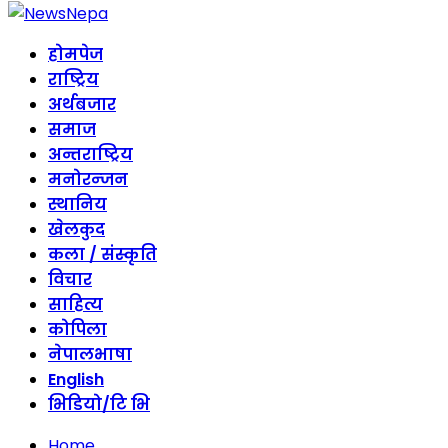
होमपेज
राष्ट्रिय
अर्थबजार
समाज
अन्तराष्ट्रिय
मनोरन्जन
स्थानिय
खेलकुद
कला / संस्कृति
विचार
साहित्य
कोपिला
नेपालभाषा
English
भिडियो/टि भि
Home