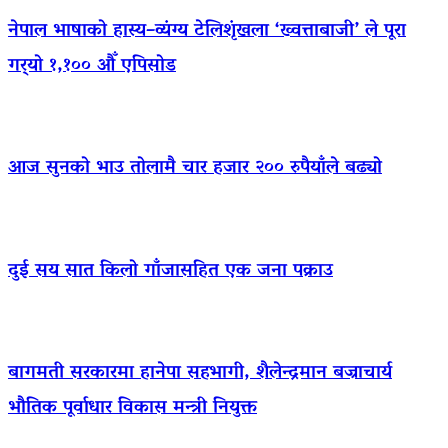
नेपाल भाषाको हास्य–व्यंग्य टेलिशृंखला ‘ख्वत्ताबाजी’ ले पूरा
गर्‍यो १,१०० औँ एपिसोड
आज सुनको भाउ तोलामै चार हजार २०० रुपैयाँले बढ्यो
दुई सय सात किलो गाँजासहित एक जना पक्राउ
बागमती सरकारमा हानेपा सहभागी, शैलेन्द्रमान बज्राचार्य
भौतिक पूर्वाधार विकास मन्त्री नियुक्त