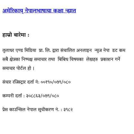
अमेरिकाय् नेपालभाषाया कक्षा न्ह्यात
हाम्रो बारेमा :
तुलाधर एण्ड मिडिया प्रा. लि. द्वारा संचालित अनलाइन न्युज नेपा डट कम
सबै क्षेत्रका निष्पक्ष समाचार तथा बिबिध विषयका लेखहरु प्रकाशन गर्ने
समाचार पोर्टल हो ।
संचार रजिस्ट्रार दर्ता नं: ००१९०/०७९/०८०
कम्पनी दर्ता : ३०८८६३/०७९/०८०
प्रेस काउन्सिल नेपाल सूचीकरण नं. : ३९८२