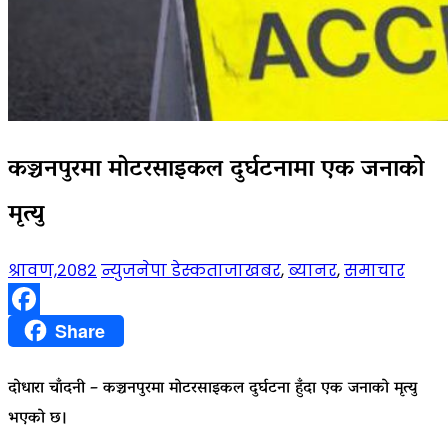
कञ्चनपुरमा मोटरसाइकल दुर्घटनामा एक जनाको
मृत्यु
श्रावण,२०८२
न्युजनेपा डेस्क
ताजाखबर
,
ब्यानर
,
समाचार
Facebook
Share
दोधारा चाँदनी – कञ्चनपुरमा मोटरसाइकल दुर्घटना हुँदा एक जनाको मृत्यु
भएको छ।