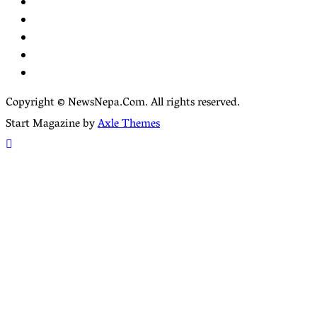
Facebook
YouTube
tiktok
instagram
threads
Copyright © NewsNepa.Com. All rights reserved.
Start Magazine by
Axle Themes