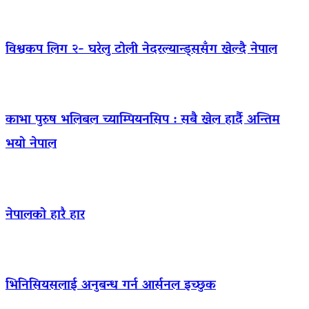
विश्वकप लिग २- घरेलु टोली नेदरल्यान्ड्ससँग खेल्दै नेपाल
काभा पुरुष भलिबल च्याम्पियनसिप : सबै खेल हार्दै अन्तिम
भयो नेपाल
नेपालको हारै हार
भिनिसियसलाई अनुबन्ध गर्न आर्सनल इच्छुक