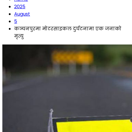
2025
August
5
कञ्चनपुरमा मोटरसाइकल दुर्घटनामा एक जनाको
मृत्यु