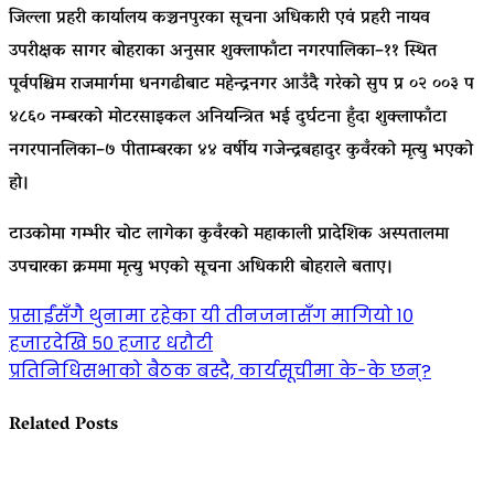
जिल्ला प्रहरी कार्यालय कञ्चनपुरका सूचना अधिकारी एवं प्रहरी नायव
उपरीक्षक सागर बोहराका अनुसार शुक्लाफाँटा नगरपालिका–११ स्थित
पूर्वपश्चिम राजमार्गमा धनगढीबाट महेन्द्रनगर आउँदै गरेको सुप प्र ०२ ००३ प
४८६० नम्बरको मोटरसाइकल अनियन्त्रित भई दुर्घटना हुँदा शुक्लाफाँटा
नगरपानलिका–७ पीताम्बरका ४४ वर्षीय गजेन्द्रबहादुर कुवँरको मृत्यु भएको
हो।
टाउकोमा गम्भीर चोट लागेका कुवँरको महाकाली प्रादेशिक अस्पतालमा
उपचारका क्रममा मृत्यु भएको सूचना अधिकारी बोहराले बताए।
Post
प्रसाईंसँगै थुनामा रहेका यी तीनजनासँग मागियो १०
हजारदेखि ५० हजार धरौटी
navigation
प्रतिनिधिसभाको बैठक बस्दै, कार्यसूचीमा के-के छन्?
Related Posts