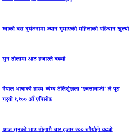
ग्वार्को बस दुर्घटनामा ज्यान गुमाएकी महिलाको पहिचान खुल्यो
सुन तोलामा आठ हजारले बढ्यो
नेपाल भाषाको हास्य–व्यंग्य टेलिशृंखला ‘ख्वत्ताबाजी’ ले पूरा
गर्‍यो १,१०० औँ एपिसोड
आज सुनको भाउ तोलामै चार हजार २०० रुपैयाँले बढ्यो