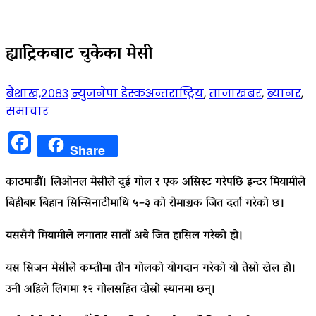
ह्याट्रिकबाट चुकेका मेसी
बैशाख,२०८३
न्युजनेपा डेस्क
अन्तराष्ट्रिय
,
ताजाखबर
,
ब्यानर
,
समाचार
Facebook
Share
काठमाडौं। लिओनल मेसीले दुई गोल र एक असिस्ट गरेपछि इन्टर मियामीले
बिहीबार बिहान सिन्सिनाटीमाथि ५–३ को रोमाञ्चक जित दर्ता गरेको छ।
यससँगै मियामीले लगातार सातौं अवे जित हासिल गरेको हो।
यस सिजन मेसीले कम्तीमा तीन गोलको योगदान गरेको यो तेस्रो खेल हो।
उनी अहिले लिगमा १२ गोलसहित दोस्रो स्थानमा छन्।