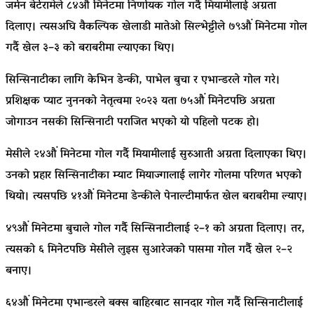
जर्मन बेर्टरामेले ८४औं मिनेटमा निर्णायक गोल गर्दै मियामीलाई अग्रता
दिलाए। त्यसअघि वैकल्पिक खेलाडी मातेओ सिल्भेट्टीले ७९औं मिनेटमा गोल
गर्दै खेल ३–३ को बराबरीमा ल्याएका थिए।
सिन्सिनाटीका लागि केभिन डेन्की, पाभेल बुचा र एभान्डरले गोल गरे।
प्रशिक्षक प्याट नुननको नेतृत्वमा २०२३ यता ७५औं मिनेटपछि अग्रता
जोगाउन नसकी सिन्सिनाटी पराजित भएको यो पहिलो पटक हो।
मेसीले २४औं मिनेटमा गोल गर्दै मियामीलाई सुरुआती अग्रता दिलाएका थिए।
उनको प्रहार सिन्सिनाटीका म्याट मियाज्गालाई लागेर गोलमा परिणत भएको
थियो। त्यसपछि ४१औं मिनेटमा डेन्कीले पेनाल्टीमार्फत खेल बराबरीमा ल्याए।
४९औं मिनेटमा बुचाले गोल गर्दै सिन्सिनाटीलाई २–१ को अग्रता दिलाए। तर,
त्यसको ६ मिनेटपछि मेसीले लुइस सुआरेजको पासमा गोल गर्दै खेल २–२
बनाए।
६४औं मिनेटमा एभान्डरले बक्स बाहिरबाट सानदार गोल गर्दै सिन्सिनाटीलाई