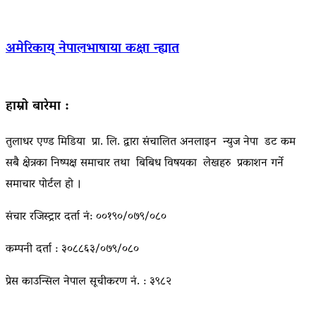
अमेरिकाय् नेपालभाषाया कक्षा न्ह्यात
हाम्रो बारेमा :
तुलाधर एण्ड मिडिया प्रा. लि. द्वारा संचालित अनलाइन न्युज नेपा डट कम
सबै क्षेत्रका निष्पक्ष समाचार तथा बिबिध विषयका लेखहरु प्रकाशन गर्ने
समाचार पोर्टल हो ।
संचार रजिस्ट्रार दर्ता नं: ००१९०/०७९/०८०
कम्पनी दर्ता : ३०८८६३/०७९/०८०
प्रेस काउन्सिल नेपाल सूचीकरण नं. : ३९८२