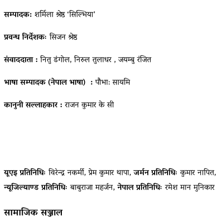
सम्पादक:
शर्मिला श्रेष्ठ ‘सिल्भिया’
प्रवन्ध निर्देशकः
सिजन श्रेष्ठ
संवाददाता :
नितु डंगोल, निरुल तुलाधर , जयम्बु रंजित
भाषा सम्पादक (नेपाल भाषा) :
पौभा: सायमि
कानुनी सल्लाहकार :
राजन कुमार के सी
यूएइ प्रतिनिधिः
विरेन्द्र नकर्मी, प्रेम कुमार थापा,
जर्मन प्रतिनिधिः
कुमार नापित,
न्यूजिल्याण्ड प्रतिनिधिः
बाबुराजा महर्जन,
नेपाल प्रतिनिधिः
रमेश मान मुनिकार
सामाजिक सञ्जाल