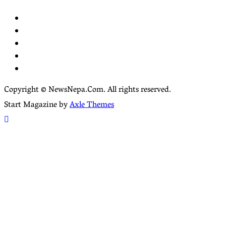
Facebook
YouTube
tiktok
instagram
threads
Copyright © NewsNepa.Com. All rights reserved.
Start Magazine by
Axle Themes