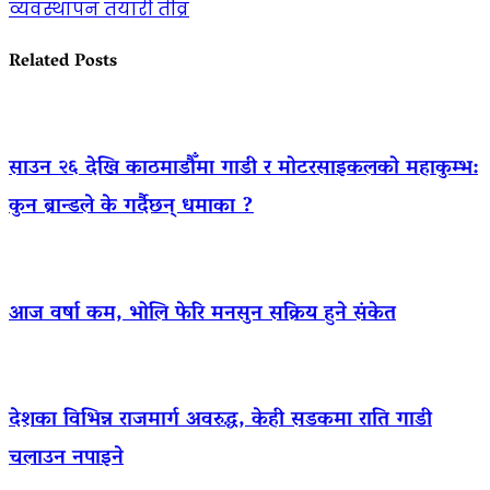
navigation
व्यवस्थापन तयारी तीव्र
Related Posts
साउन २६ देखि काठमाडौँमा गाडी र मोटरसाइकलको महाकुम्भ:
कुन ब्रान्डले के गर्दैछन् धमाका ?
आज वर्षा कम, भोलि फेरि मनसुन सक्रिय हुने संकेत
देशका विभिन्न राजमार्ग अवरुद्ध, केही सडकमा राति गाडी
चलाउन नपाइने