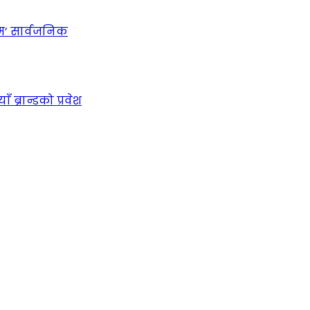
रम’ सार्वजनिक
ब्रान्डको प्रवेश