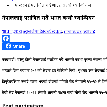
नेपाललाई पराजित गर्दै भारत बन्यो च्याम्पियन
नेपाललाई पराजित गर्दै भारत बन्यो च्याम्पियन
श्रावण,२०८१
न्युजनेपा डेस्क
खेलकुद
,
ताजाखबर
,
ब्यानर
Facebook
Share
काठमाडौं। घरेलु टोली नेपाललाई पराजित गर्दै भारतले काभा वुमन्स नेस
भारतले लिग चरणमा ३-२ को सेटमा हार बेहोरेको थियो। बुधबार उक्त सेटलाई उ
त्रिपुरेश्वरस्थित कभर्ड हलमा भएको खेलको पहिलो सेट नेपालले २५–२३ ले जिते
तेस्रो सेट नेपालले २५–२२ अंकले आफ्नो पक्षमा पार्दा चौथो सेट भारतले २५–२१
Post navigation