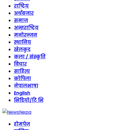
राष्ट्रिय
अर्थबजार
समाज
अन्तराष्ट्रिय
मनोरन्जन
स्थानिय
खेलकुद
कला / संस्कृति
विचार
साहित्य
कोपिला
नेपालभाषा
English
भिडियो/टि भि
होमपेज