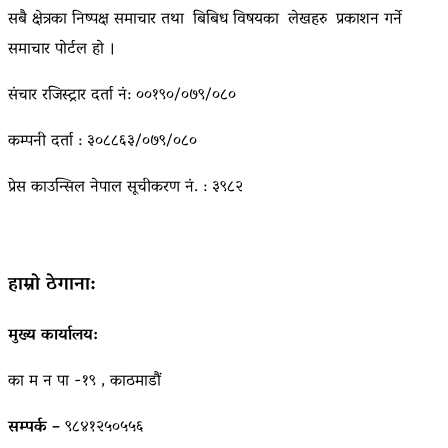
सबै क्षेत्रका निष्पक्ष समाचार तथा बिबिध विषयका लेखहरु प्रकाशन गर्ने
समाचार पोर्टल हो ।
संचार रजिस्ट्रार दर्ता नं: ००१९०/०७९/०८०
कम्पनी दर्ता : ३०८८६३/०७९/०८०
प्रेस काउन्सिल नेपाल सूचीकरण नं. : ३९८२
हाम्रो ठेगाना:
मुख्य कार्यालय:
का म न पा -१९ , काठमाडौं
सम्पर्क –
९८४१२५०५५६