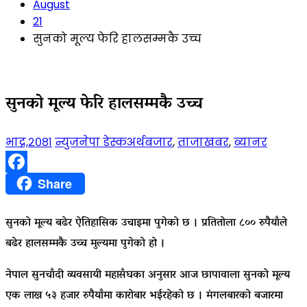
August
21
सुनको मूल्य फेरि हालसम्मकै उच्च
सुनको मूल्य फेरि हालसम्मकै उच्च
भाद्र,२०८१
न्युजनेपा डेस्क
अर्थबजार
,
ताजाखबर
,
ब्यानर
Facebook
Share
सुनको मूल्य बढेर ऐतिहासिक उचाइमा पुगेको छ । प्रतितोला ८०० रुपैयाँले
बढेर हालसम्मकै उच्च मुल्यमा पुगेकाे हो ।
नेपाल सुनचाँदी व्यवसायी महासँघका अनुसार आज छापावाला सुनको मूल्य
एक लाख ५३ हजार रुपैयाँमा कारोबार भईरहेको छ । मंगलबारको बजारमा