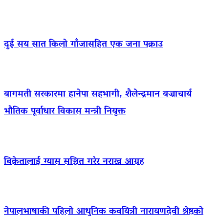
दुई सय सात किलो गाँजासहित एक जना पक्राउ
बागमती सरकारमा हानेपा सहभागी, शैलेन्द्रमान बज्राचार्य
भौतिक पूर्वाधार विकास मन्त्री नियुक्त
बिक्रेतालाई ग्यास सञ्चित गरेर नराख्न आग्रह
नेपालभाषाकी पहिलो आधुनिक कवयित्री नारायणदेवी श्रेष्ठको