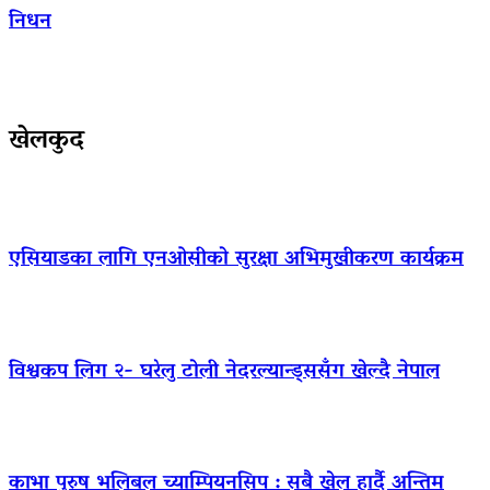
निधन
खेलकुद
एसियाडका लागि एनओसीको सुरक्षा अभिमुखीकरण कार्यक्रम
विश्वकप लिग २- घरेलु टोली नेदरल्यान्ड्ससँग खेल्दै नेपाल
काभा पुरुष भलिबल च्याम्पियनसिप : सबै खेल हार्दै अन्तिम