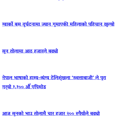
ग्वार्को बस दुर्घटनामा ज्यान गुमाएकी महिलाको पहिचान खुल्यो
सुन तोलामा आठ हजारले बढ्यो
नेपाल भाषाको हास्य–व्यंग्य टेलिशृंखला ‘ख्वत्ताबाजी’ ले पूरा
गर्‍यो १,१०० औँ एपिसोड
आज सुनको भाउ तोलामै चार हजार २०० रुपैयाँले बढ्यो