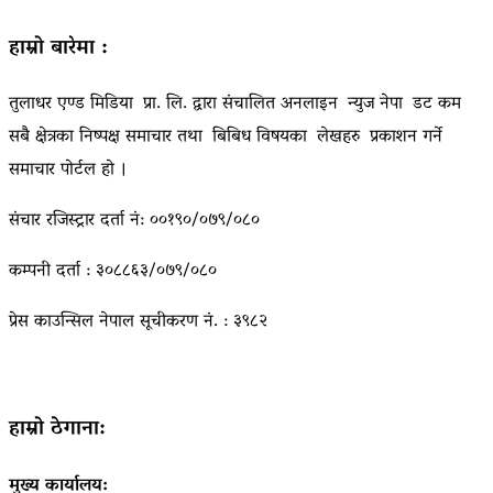
हाम्रो बारेमा :
तुलाधर एण्ड मिडिया प्रा. लि. द्वारा संचालित अनलाइन न्युज नेपा डट कम
सबै क्षेत्रका निष्पक्ष समाचार तथा बिबिध विषयका लेखहरु प्रकाशन गर्ने
समाचार पोर्टल हो ।
संचार रजिस्ट्रार दर्ता नं: ००१९०/०७९/०८०
कम्पनी दर्ता : ३०८८६३/०७९/०८०
प्रेस काउन्सिल नेपाल सूचीकरण नं. : ३९८२
हाम्रो ठेगाना:
मुख्य कार्यालय: