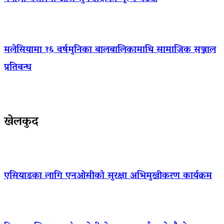
मलेसियामा १६ वर्षमुनिका बालबालिकामाथि सामाजिक सञ्जाल
प्रतिबन्ध
खेलकुद
एसियाडका लागि एनओसीको सुरक्षा अभिमुखीकरण कार्यक्रम