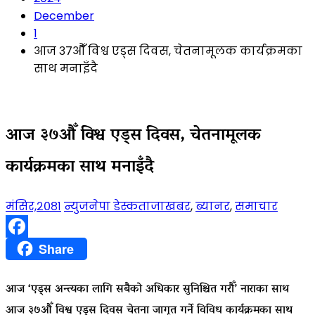
December
1
आज ३७औँ विश्व एड्स दिवस, चेतनामूलक कार्यक्रमका
साथ मनाइँदै
आज ३७औँ विश्व एड्स दिवस, चेतनामूलक
कार्यक्रमका साथ मनाइँदै
मंसिर,२०८१
न्युजनेपा डेस्क
ताजाखबर
,
ब्यानर
,
समाचार
Facebook
Share
आज ‘एड्स अन्त्यका लागि सबैको अधिकार सुनिश्चित गरौँ’ नाराका साथ
आज ३७औँ विश्व एड्स दिवस चेतना जागृत गर्ने विविध कार्यक्रमका साथ