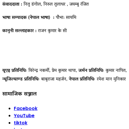
संवाददाता :
नितु डंगोल, निरुल तुलाधर , जयम्बु रंजित
भाषा सम्पादक (नेपाल भाषा) :
पौभा: सायमि
कानुनी सल्लाहकार :
राजन कुमार के सी
यूएइ प्रतिनिधिः
विरेन्द्र नकर्मी, प्रेम कुमार थापा,
जर्मन प्रतिनिधिः
कुमार नापित,
न्यूजिल्याण्ड प्रतिनिधिः
बाबुराजा महर्जन,
नेपाल प्रतिनिधिः
रमेश मान मुनिकार
सामाजिक सञ्जाल
Facebook
YouTube
tiktok