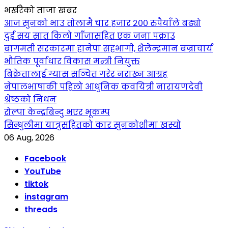
भर्खरैको ताजा खबर
आज सुनको भाउ तोलामै चार हजार २०० रुपैयाँले बढ्यो
दुई सय सात किलो गाँजासहित एक जना पक्राउ
बागमती सरकारमा हानेपा सहभागी, शैलेन्द्रमान बज्राचार्य
भौतिक पूर्वाधार विकास मन्त्री नियुक्त
बिक्रेतालाई ग्यास सञ्चित गरेर नराख्न आग्रह
नेपालभाषाकी पहिलो आधुनिक कवयित्री नारायणदेवी
श्रेष्ठको निधन
रोल्पा केन्द्रबिन्दु भएर भूकम्प
सिन्धुलीमा यात्रुसहितको कार सुनकोशीमा खस्यो
06 Aug, 2026
Facebook
YouTube
tiktok
instagram
threads