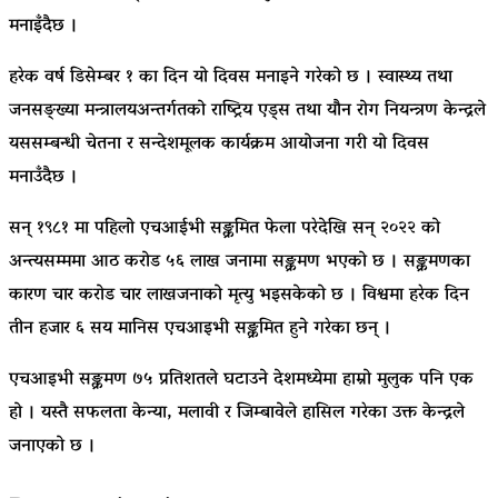
मनाइँदैछ ।
हरेक वर्ष डिसेम्बर १ का दिन यो दिवस मनाइने गरेको छ । स्वास्थ्य तथा
जनसङ्ख्या मन्त्रालयअन्तर्गतको राष्ट्रिय एड्स तथा यौन रोग नियन्त्रण केन्द्रले
यससम्बन्धी चेतना र सन्देशमूलक कार्यक्रम आयोजना गरी यो दिवस
मनाउँदैछ ।
सन् १९८१ मा पहिलो एचआईभी सङ्क्रमित फेला परेदेखि सन् २०२२ को
अन्त्यसम्ममा आठ करोड ५६ लाख जनामा सङ्क्रमण भएको छ । सङ्क्रमणका
कारण चार करोड चार लाखजनाको मृत्यु भइसकेको छ । विश्वमा हरेक दिन
तीन हजार ६ सय मानिस एचआइभी सङ्क्रमित हुने गरेका छन् ।
एचआइभी सङ्क्रमण ७५ प्रतिशतले घटाउने देशमध्येमा हाम्रो मुलुक पनि एक
हो । यस्तै सफलता केन्या, मलावी र जिम्बावेले हासिल गरेका उक्त केन्द्रले
जनाएको छ ।