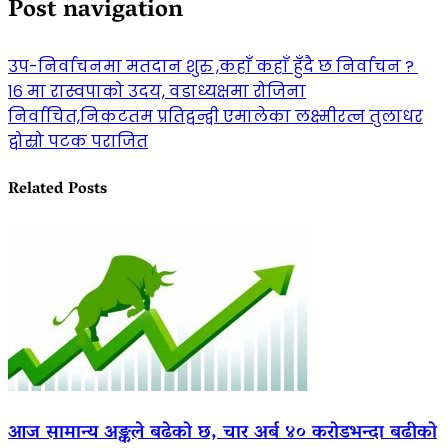
Post navigation
उप-निर्वाचनमा मतदान शुरु ,कहाँ कहाँ हुँदै छ निर्वाचन ?
१६ मा रास्वपाको उदय, वडाध्यक्षमा रोजिना
निर्वाचित,निकटतम प्रतिद्वन्द्वी एमालेका लक्ष्मीरत्न तुलाधर
द्वोस्रो पटक पराजित
Related Posts
आज सामान्य अङ्कले बढेको छ, चार अर्ब ४० करोडभन्दा बढीको