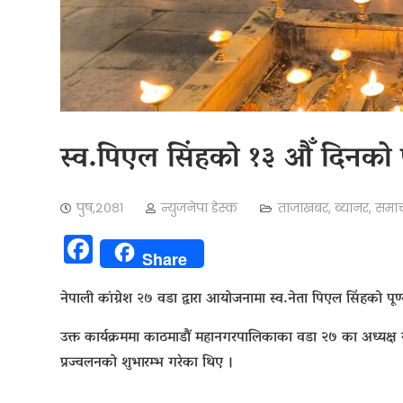
स्व.पिएल सिंहको १३ औँ दिनको 
पुष,२०८१
न्युजनेपा डेस्क
ताजाखबर
,
ब्यानर
,
समाच
Facebook
Share
नेपाली कांग्रेश २७ वडा द्वारा आयोजनामा स्व.नेता पिएल सिंहको पू
उक्त कार्यक्रममा काठमाडौं महानगरपालिकाका वडा २७ का अध्यक्
प्रज्वलनको शुभारम्भ गरेका थिए ।