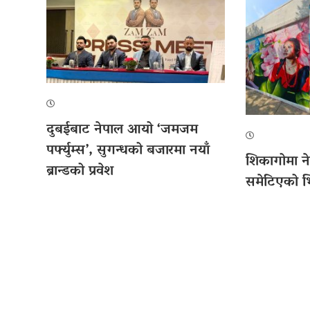
दुबईबाट नेपाल आयो ‘जमजम
पर्फ्युम्स’, सुगन्धको बजारमा नयाँ
शिकागोमा ने
ब्रान्डको प्रवेश
समेटिएको भित