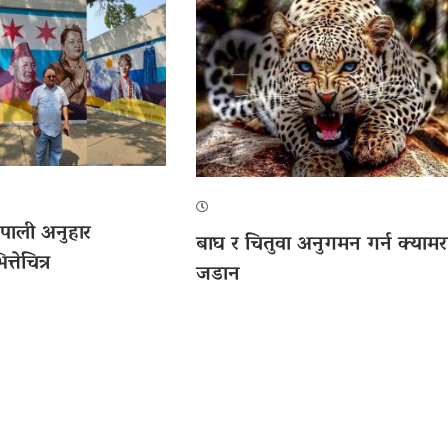
पाली अनुहार
बाघ र चितुवा अनुगमन गर्न क्यामर
्तेचित्र
जडान