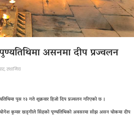
पुण्यतिथिमा असनमा दीप प्रज्वलन
ार
,
स्थानिय
ण्यतिथिमा पुस १३ गते शुक्रवार हिजो दिप प्रज्वलन गरिएको छ ।
ष योगेश कुमार खड्‌गीले सिंहको पूण्यतिथिको अवसरमा साँझ असन चोकमा दीप