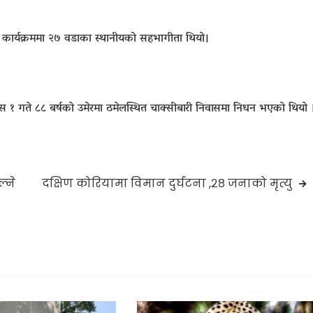
 कार्यक्रममा २७ वडाका स्थानीयको सहभागीता थियो।
ो पुस १ गते ८८ बर्षको उमेरमा ठमेलस्थित चाक्सीबारी निवासमा निधन भएको थियो 
्ने
दक्षिण कोरियामा विमान दुर्घटना ,२८ जनाको मृत्यु