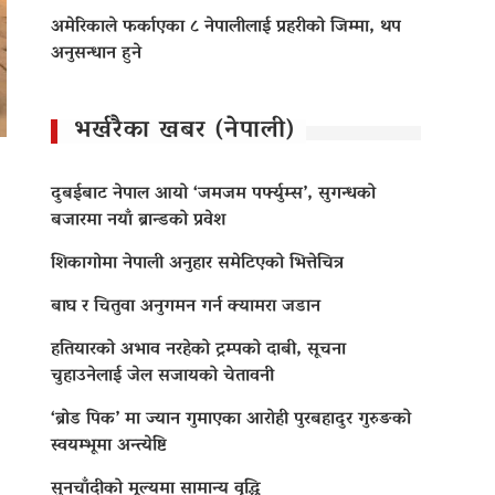
अमेरिकाले फर्काएका ८ नेपालीलाई प्रहरीको जिम्मा, थप
अनुसन्धान हुने
भर्खरैका खबर (नेपाली)
दुबईबाट नेपाल आयो ‘जमजम पर्फ्युम्स’, सुगन्धको
बजारमा नयाँ ब्रान्डको प्रवेश
शिकागोमा नेपाली अनुहार समेटिएको भित्तेचित्र
बाघ र चितुवा अनुगमन गर्न क्यामरा जडान
हतियारको अभाव नरहेको ट्रम्पको दाबी, सूचना
चुहाउनेलाई जेल सजायको चेतावनी
‘ब्रोड पिक’ मा ज्यान गुमाएका आराेही पुरबहादुर गुरुङको
स्वयम्भूमा अन्त्येष्टि
सुनचाँदीको मूल्यमा सामान्य वृद्धि