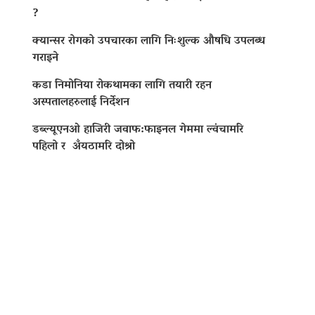
?
क्यान्सर रोगको उपचारका लागि निःशुल्क औषधि उपलब्ध
गराइने
कडा निमोनिया रोकथामका लागि तयारी रहन
अस्पतालहरुलाई निर्देशन
डब्ल्यूएनओ हाजिरी जवाफ:फाइनल गेममा ल्वंचामरि
पहिलो र अँयठामरि दोश्रो