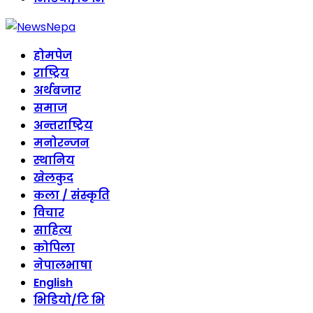
होमपेज
राष्ट्रिय
अर्थबजार
समाज
अन्तराष्ट्रिय
मनोरन्जन
स्थानिय
खेलकुद
कला / संस्कृति
विचार
साहित्य
कोपिला
नेपालभाषा
English
भिडियो/टि भि