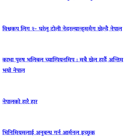
विश्वकप लिग २- घरेलु टोली नेदरल्यान्ड्ससँग खेल्दै नेपाल
काभा पुरुष भलिबल च्याम्पियनसिप : सबै खेल हार्दै अन्तिम
भयो नेपाल
नेपालको हारै हार
भिनिसियसलाई अनुबन्ध गर्न आर्सनल इच्छुक