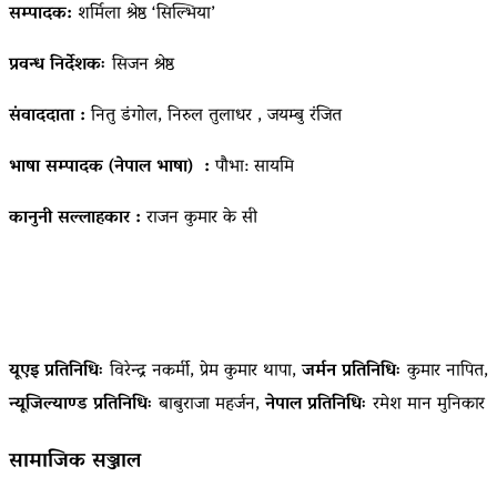
सम्पादक:
शर्मिला श्रेष्ठ ‘सिल्भिया’
प्रवन्ध निर्देशकः
सिजन श्रेष्ठ
संवाददाता :
नितु डंगोल, निरुल तुलाधर , जयम्बु रंजित
भाषा सम्पादक (नेपाल भाषा) :
पौभा: सायमि
कानुनी सल्लाहकार :
राजन कुमार के सी
यूएइ प्रतिनिधिः
विरेन्द्र नकर्मी, प्रेम कुमार थापा,
जर्मन प्रतिनिधिः
कुमार नापित,
न्यूजिल्याण्ड प्रतिनिधिः
बाबुराजा महर्जन,
नेपाल प्रतिनिधिः
रमेश मान मुनिकार
सामाजिक सञ्जाल