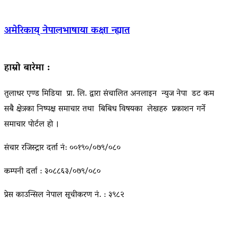
अमेरिकाय् नेपालभाषाया कक्षा न्ह्यात
हाम्रो बारेमा :
तुलाधर एण्ड मिडिया प्रा. लि. द्वारा संचालित अनलाइन न्युज नेपा डट कम
सबै क्षेत्रका निष्पक्ष समाचार तथा बिबिध विषयका लेखहरु प्रकाशन गर्ने
समाचार पोर्टल हो ।
संचार रजिस्ट्रार दर्ता नं: ००१९०/०७९/०८०
कम्पनी दर्ता : ३०८८६३/०७९/०८०
प्रेस काउन्सिल नेपाल सूचीकरण नं. : ३९८२