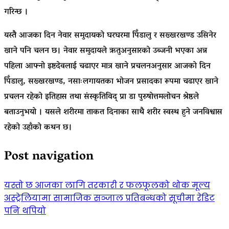
गरिन्छ ।
यस्तै आजका दिन नेवार समुदायको घरघरमा पिँडालु र सख्खरखण्ड उसिनेर
खाने पनि चलन छ। नेवार समुदायले ऋतुअनुसारको उब्जनी भएका अन्न
पहिला आफ्नो इष्टदेवलाई चढाएर मात्र खाने प्रचलनअनुसार आजको दिन
पिँडालु, सख्खरखण्ड, नसाःलगायतका भोजन प्रसादका रूपमा चढाएर खाने
प्रचलन रहेको इतिहास तथा संस्कृतिविद् प्रा डा पुरुषोत्तमलोचन श्रेष्ठले
बताउनुभयो । यसले शरीरमा ताकत दिनाका साथै शरीर स्वस्थ हुने जनविश्वास
रहेको उहाँको कथन छ।
Post navigation
यस्तो छ आजका लागि तरकारी र फलफूलको थोक मूल्य
अस्ट्रेलियामा सामाजिक सञ्जाल प्रतिबन्धको सूचीमा रेडिट
पनि थपियो