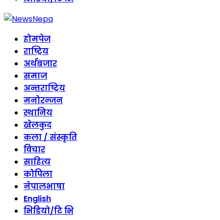
होमपेज
राष्ट्रिय
अर्थबजार
समाज
अन्तराष्ट्रिय
मनोरन्जन
स्थानिय
खेलकुद
कला / संस्कृति
विचार
साहित्य
कोपिला
नेपालभाषा
English
भिडियो/टि भि