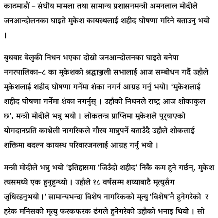
काठमाडौं – संघीय मामला तथा सामान्य प्रशासनमन्त्री अमनलाल मोदीले
जनआन्दोलनका घाइते मुकेश कायस्थलाई शहीद घोषणा गरिने बताउनु भयो
।
बुधबार बेलुकी निधन भएका दोस्रो जनआन्दोलनका घाइते बनेपा
नगरपालिका–८
का मुकेशको श्रद्धाञ्जली सभालाई आज सम्बोधन गर्दै उहाँले
मुकेशलाई शहीद घोषणा गर्नेमा शंका नगर्न आग्रह गर्नु भयो। ‘मुकेशलाई
शहीद घोषणा गर्नेमा शंका नगर्नुस् । उहाँको निधनले राष्ट्र आज शोकाकुल
छ’, मन्त्री मोदीले भन्नु भयो । लोकतन्त्र प्राप्तिमा मुकेशले पुर्‍याएको
योगदानप्रति काभ्रेली नागरिकले गौरव मान्नुपर्ने बताउँदै उहाँले शोकलाई
शक्तिमा बदल्न कायस्थ परिवारजनलाई आग्रह गर्नु भयो ।
मन्त्री मोदीले भन्नु भयो ‘इतिहासमा ‘जिउँदो शहीद’ निकै कम हुने गर्छन्, मुकेश
त्यसमध्ये एक हुनुहुन्थ्यो । उहाँले १८ वर्षसम्म शय्याबाटै मृत्युसँग
जुधिरहनुभयो
।’ सामान्यभन्दा विशेष नागरिकको मृत्यु
‘विशेष’नै
हुनेगरेको र
हरेक मनिसको मृत्यु फरकफरक ढंगले हुनेगरेको उहाँको भनाइ थियो । सो