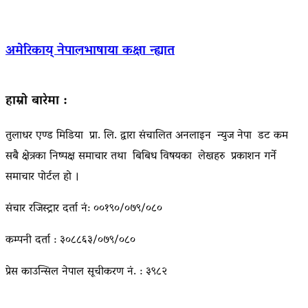
अमेरिकाय् नेपालभाषाया कक्षा न्ह्यात
हाम्रो बारेमा :
तुलाधर एण्ड मिडिया प्रा. लि. द्वारा संचालित अनलाइन न्युज नेपा डट कम
सबै क्षेत्रका निष्पक्ष समाचार तथा बिबिध विषयका लेखहरु प्रकाशन गर्ने
समाचार पोर्टल हो ।
संचार रजिस्ट्रार दर्ता नं: ००१९०/०७९/०८०
कम्पनी दर्ता : ३०८८६३/०७९/०८०
प्रेस काउन्सिल नेपाल सूचीकरण नं. : ३९८२