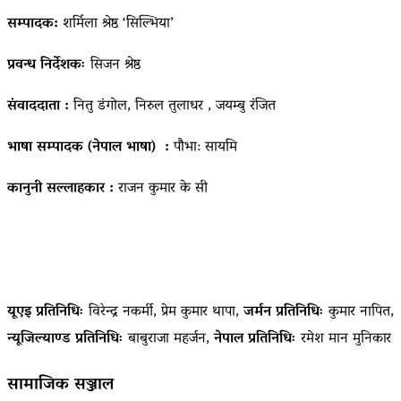
सम्पादक:
शर्मिला श्रेष्ठ ‘सिल्भिया’
प्रवन्ध निर्देशकः
सिजन श्रेष्ठ
संवाददाता :
नितु डंगोल, निरुल तुलाधर , जयम्बु रंजित
भाषा सम्पादक (नेपाल भाषा) :
पौभा: सायमि
कानुनी सल्लाहकार :
राजन कुमार के सी
यूएइ प्रतिनिधिः
विरेन्द्र नकर्मी, प्रेम कुमार थापा,
जर्मन प्रतिनिधिः
कुमार नापित,
न्यूजिल्याण्ड प्रतिनिधिः
बाबुराजा महर्जन,
नेपाल प्रतिनिधिः
रमेश मान मुनिकार
सामाजिक सञ्जाल