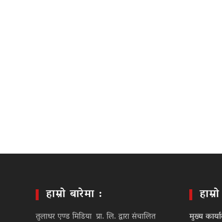
हाम्रो बारेमा :
हाम्र
तुलाधर एण्ड मिडिया प्रा. लि. द्वारा संचालित
मुख्य कार्य