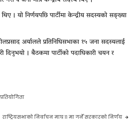
ार गरी ६ जना मात्र केन्द्रीय सदस्य थिए ।
थिए । याे निर्णयपछि पार्टीमा केन्द्रीय सदस्यको सङ्ख्या
डोलप्रसाद अर्यालले प्रतिनिधिसभाका १५ जना सदस्यलाई
ारी दिनुभयो । बैठकमा पार्टीको पदाधिकारी चयन र
।
प्रतियोगिता
राष्ट्रियसभाको निर्वाचन माघ ११ मा गर्ने सरकारको निर्णय