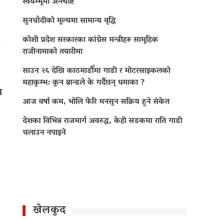
स्वयम्भूमा अन्त्येष्टि
सुनचाँदीको मूल्यमा सामान्य वृद्धि
कोशी प्रदेश सरकारका कांग्रेस मन्त्रीहरू सामूहिक
राजीनामाको तयारीमा
साउन २६ देखि काठमाडौँमा गाडी र मोटरसाइकलको
महाकुम्भ: कुन ब्रान्डले के गर्दैछन् धमाका ?
ा
आज वर्षा कम, भोलि फेरि मनसुन सक्रिय हुने संकेत
देशका विभिन्न राजमार्ग अवरुद्ध, केही सडकमा राति गाडी
चलाउन नपाइने
खेलकुद