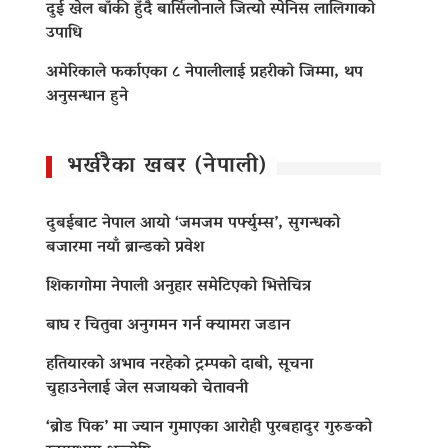
दुई खेल बाँकी हुँदै बार्सिलोनाले जित्यो स्पेनिस लालिगाको
उपाधि
अमेरिकाले फर्काएका ८ नेपालीलाई प्रहरीको जिम्मा, थप
अनुसन्धान हुने
भर्खरैका खबर (नेपाली)
दुबईबाट नेपाल आयो ‘जमजम पर्फ्युम्स’, सुगन्धको
बजारमा नयाँ ब्रान्डको प्रवेश
शिकागोमा नेपाली अनुहार समेटिएको भित्तेचित्र
बाघ र चितुवा अनुगमन गर्न क्यामरा जडान
हतियारको अभाव नरहेको ट्रम्पको दाबी, सूचना
चुहाउनेलाई जेल सजायको चेतावनी
‘ब्रोड पिक’ मा ज्यान गुमाएका आराेही पुरबहादुर गुरुङको