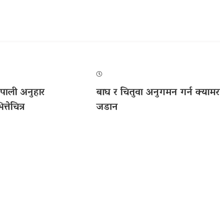
पाली अनुहार
बाघ र चितुवा अनुगमन गर्न क्यामर
्तेचित्र
जडान