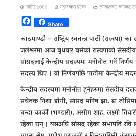
मंसिर,२०८०
न्युजनेपा डेस्क
ताजाखबर
,
ब्यानर
,
रा
Facebook
Share
काठमाण्डाै – राष्ट्रिय स्वतन्त्र पार्टी (रास्वपा)
जलेश्वरमा आज बुधवार बसेको रास्वपाको संसदीय 
सांसदलाई केन्द्रीय सदस्यमा मनोनीत गर्ने निर्णय
सदस्य थिए । याे निर्णयपछि पार्टीमा केन्द्रीय स
केन्द्रीय सदस्यमा मनोनीत हुनेहरूमा संसदीय दलका
सचेतक निशा डाँगी, सांसद मनिष झा, डा तोसिमा क
चन्दा कार्की (भण्डारी), असीम शाह, लक्ष्मी ति
रहेका छन् । यसअघि सांसद रहेका सभापति रवि 