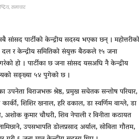
ष्ट्रिय
,
समाचार
 का सबै सांसद पार्टीको केन्द्रीय सदस्य भएका छन् ।
महोत्तरीक
दल र केन्द्रीय समितिको संयुक्त बैठकले १५ जना
 गरेको हो । पार्टीका छ जना सांसद यसअघि नै केन्द्रीय
दस्यको सङ्ख्या ५४ पुगेको छ ।
 उपनेता विराजभक्त श्रेष्ठ, प्रमुख सचेतक सन्तोष परियार,
ार्की, शिशिर खनाल, हरि ढकाल, डा स्वर्णिम वाग्ले, डा
वारी, अशोक कुमार चौधरी, शिव नेपाली र विनीता कठायत
लामिछाने, उपसभापति डोलप्रसाद अर्याल, सोविता गौतम,