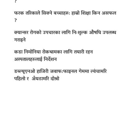
?
फरक तरिकाले सिक्ने बच्चाहरू: हाम्रो शिक्षा किन असफल
?
क्यान्सर रोगको उपचारका लागि निःशुल्क औषधि उपलब्ध
गराइने
कडा निमोनिया रोकथामका लागि तयारी रहन
अस्पतालहरुलाई निर्देशन
डब्ल्यूएनओ हाजिरी जवाफ:फाइनल गेममा ल्वंचामरि
पहिलो र अँयठामरि दोश्रो