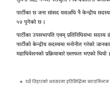
सुमना श्रेष्ठ, गणेश पराजुली र विन्दवासिनी कंसाक
पार्टीका छ जना सांसद यसअघि नै केन्द्रीय सदस्य 
५४ पुगेको छ ।
पार्टीका उपसभापति एवम् प्रतिनिधिसभा सदस्य 
पार्टीको केन्द्रीय सदस्यमा मनोनीत गरेको जानक
महाधिवेशनको प्रक्रियाबारे छलफल भएको थियो 
Post
दशै तिहारको अवसरमा हरिसिद्धिमा ब्याडमिन्टन 
navigation