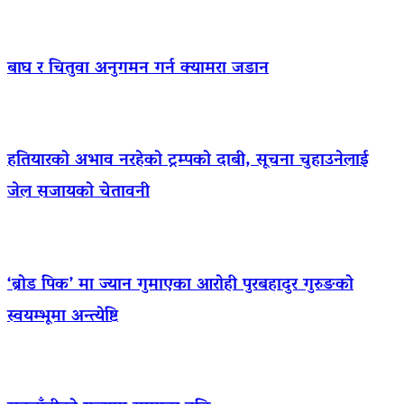
बाघ र चितुवा अनुगमन गर्न क्यामरा जडान
हतियारको अभाव नरहेको ट्रम्पको दाबी, सूचना चुहाउनेलाई
जेल सजायको चेतावनी
‘ब्रोड पिक’ मा ज्यान गुमाएका आराेही पुरबहादुर गुरुङको
स्वयम्भूमा अन्त्येष्टि