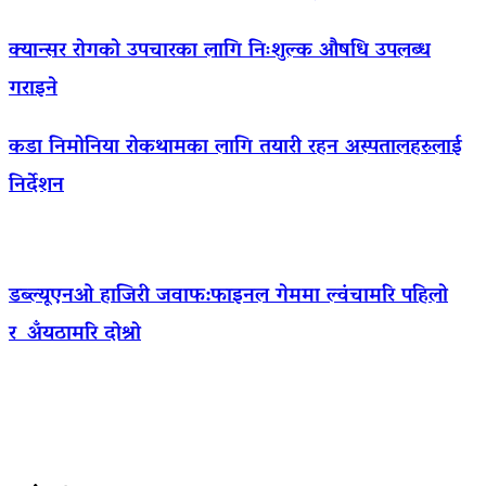
क्यान्सर रोगको उपचारका लागि निःशुल्क औषधि उपलब्ध
गराइने
कडा निमोनिया रोकथामका लागि तयारी रहन अस्पतालहरुलाई
निर्देशन
डब्ल्यूएनओ हाजिरी जवाफ:फाइनल गेममा ल्वंचामरि पहिलो
र अँयठामरि दोश्रो