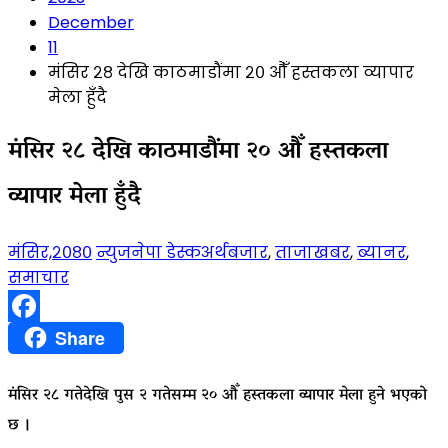
December
11
मंसिर २८ देखि काठमाडौंमा २० औँ हस्तकला व्यापार
मेला हुँदै
मंसिर २८ देखि काठमाडौंमा २० औँ हस्तकला
व्यापार मेला हुँदै
मंसिर,२०८०
न्युजनेपा डेस्क
अर्थबजार
,
ताजाखबर
,
ब्यानर
,
समाचार
Facebook
Share
मंसिर २८ गतेदेखि पुस २ गतेसम्म २० औँ हस्तकला व्यापार मेला हुने भएको
छ ।