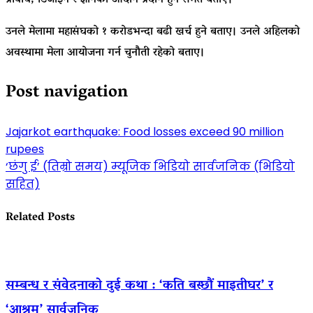
प्रविधि, डिजाइन र ज्ञानको आदान प्रदान हुने समेत बताए।
उनले मेलामा महासंघको १ करोडभन्दा बढी खर्च हुने बताए। उनले अहिलको
अवस्थामा मेला आयोजना गर्न चुनौती रहेको बताए।
Post navigation
Jajarkot earthquake: Food losses exceed 90 million
rupees
‘छंगु ई’ (तिम्रो समय) म्यूजिक भिडियो सार्वजनिक (भिडियो
सहित)
Related Posts
सम्बन्ध र संवेदनाको दुई कथा : ‘कति बस्छौं माइतीघर’ र
‘आश्रम’ सार्वजनिक