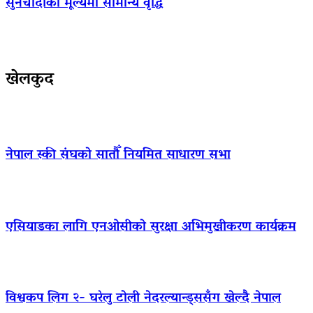
सुनचाँदीको मूल्यमा सामान्य वृद्धि
खेलकुद
नेपाल स्की संघको सातौँ नियमित साधारण सभा
एसियाडका लागि एनओसीको सुरक्षा अभिमुखीकरण कार्यक्रम
विश्वकप लिग २- घरेलु टोली नेदरल्यान्ड्ससँग खेल्दै नेपाल