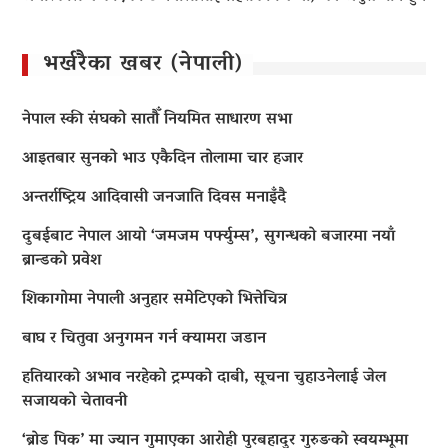
भर्खरैका खबर (नेपाली)
नेपाल स्की संघको सातौँ नियमित साधारण सभा
आइतबार सुनको भाउ एकैदिन तोलामा चार हजार
अन्तर्राष्ट्रिय आदिवासी जनजाति दिवस मनाइँदै
दुबईबाट नेपाल आयो ‘जमजम पर्फ्युम्स’, सुगन्धको बजारमा नयाँ
ब्रान्डको प्रवेश
शिकागोमा नेपाली अनुहार समेटिएको भित्तेचित्र
बाघ र चितुवा अनुगमन गर्न क्यामरा जडान
हतियारको अभाव नरहेको ट्रम्पको दाबी, सूचना चुहाउनेलाई जेल
सजायको चेतावनी
‘ब्रोड पिक’ मा ज्यान गुमाएका आराेही पुरबहादुर गुरुङको स्वयम्भूमा