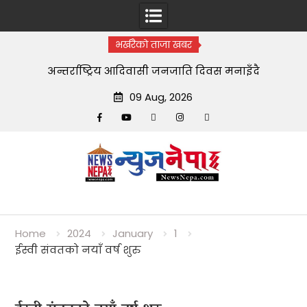
भर्खरैको ताजा खबर
अन्तर्राष्ट्रिय आदिवासी जनजाति दिवस मनाइँदै
09 Aug, 2026
Facebook
YouTube
tiktok
instagram
threads
Skip
to
content
Home
2024
January
1
ईस्वी संवतको नयाँ वर्ष शुरु