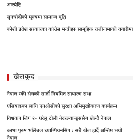
अन्त्येष्टि
सुनचाँदीको मूल्यमा सामान्य वृद्धि
कोशी प्रदेश सरकारका कांग्रेस मन्त्रीहरू सामूहिक राजीनामाको तयारीमा
खेलकुद
नेपाल स्की संघको सातौँ नियमित साधारण सभा
एसियाडका लागि एनओसीको सुरक्षा अभिमुखीकरण कार्यक्रम
विश्वकप लिग २- घरेलु टोली नेदरल्यान्ड्ससँग खेल्दै नेपाल
काभा पुरुष भलिबल च्याम्पियनसिप : सबै खेल हार्दै अन्तिम भयो
नेपाल