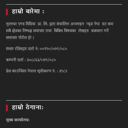
हाम्रो बारेमा :
तुलाधर एण्ड मिडिया प्रा. लि. द्वारा संचालित अनलाइन न्युज नेपा डट कम
सबै क्षेत्रका निष्पक्ष समाचार तथा बिबिध विषयका लेखहरु प्रकाशन गर्ने
समाचार पोर्टल हो ।
संचार रजिस्ट्रार दर्ता नं: ००१९०/०७९/०८०
कम्पनी दर्ता : ३०८८६३/०७९/०८०
प्रेस काउन्सिल नेपाल सूचीकरण नं. : ३९८२
हाम्रो ठेगाना:
मुख्य कार्यालय: