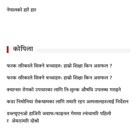
नेपालको हारै हार
कोपिला
फरक तरिकाले सिक्ने बच्चाहरू: हाम्रो शिक्षा किन असफल ?
फरक तरिकाले सिक्ने बच्चाहरू: हाम्रो शिक्षा किन असफल ?
क्यान्सर रोगको उपचारका लागि निःशुल्क औषधि उपलब्ध गराइने
कडा निमोनिया रोकथामका लागि तयारी रहन अस्पतालहरुलाई निर्देशन
डब्ल्यूएनओ हाजिरी जवाफ:फाइनल गेममा ल्वंचामरि पहिलो
र अँयठामरि दोश्रो