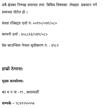
सबै क्षेत्रका निष्पक्ष समाचार तथा बिबिध विषयका लेखहरु प्रकाशन गर्ने
समाचार पोर्टल हो ।
संचार रजिस्ट्रार दर्ता नं: ००१९०/०७९/०८०
कम्पनी दर्ता : ३०८८६३/०७९/०८०
प्रेस काउन्सिल नेपाल सूचीकरण नं. : ३९८२
हाम्रो ठेगाना:
मुख्य कार्यालय:
का म न पा -१९ , काठमाडौं
सम्पर्क –
९८४१२५०५५६