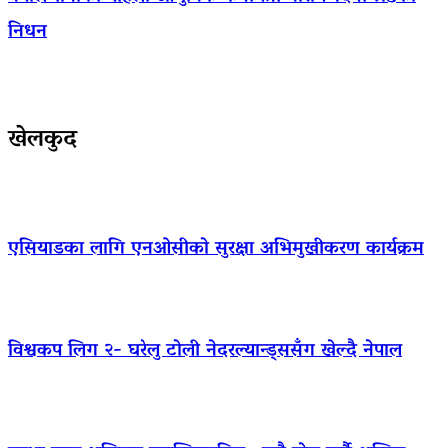
निधन
खेलकुद
एसियाडका लागि एनओसीको सुरक्षा अभिमुखीकरण कार्यक्रम
विश्वकप लिग २- घरेलु टोली नेदरल्यान्ड्ससँग खेल्दै नेपाल