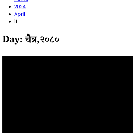
2024
April
11
Day:
चैत्र,२०८०