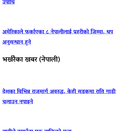
उपाधि
अमेरिकाले फर्काएका ८ नेपालीलाई प्रहरीको जिम्मा, थप
अनुसन्धान हुने
भर्खरैका खबर (नेपाली)
देशका विभिन्न राजमार्ग अवरुद्ध, केही सडकमा राति गाडी
चलाउन नपाइने