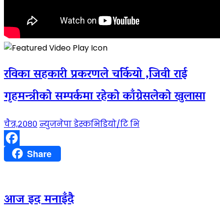
रविका सहकारी प्रकरणले चर्कियो ,जिवी राई
गृहमन्त्रीको सम्पर्कमा रहेको काँग्रेसलेको खुलासा
चैत्र,२०८०
न्युजनेपा डेस्क
भिडियो/टि भि
Facebook
Share
आज इद मनाइँदै