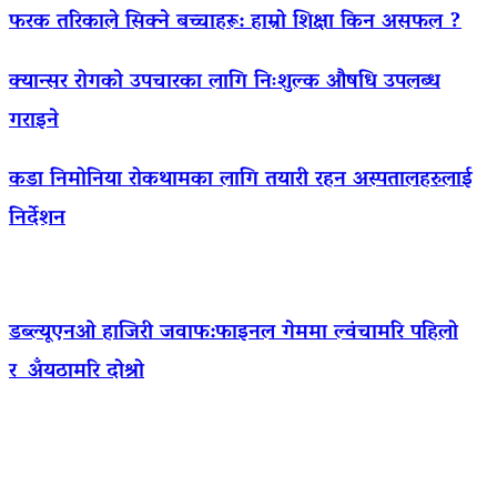
फरक तरिकाले सिक्ने बच्चाहरू: हाम्रो शिक्षा किन असफल ?
क्यान्सर रोगको उपचारका लागि निःशुल्क औषधि उपलब्ध
गराइने
कडा निमोनिया रोकथामका लागि तयारी रहन अस्पतालहरुलाई
निर्देशन
डब्ल्यूएनओ हाजिरी जवाफ:फाइनल गेममा ल्वंचामरि पहिलो
र अँयठामरि दोश्रो