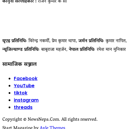
कानुनी सल्लाहकार :
राजन कुमार के सी
यूएइ प्रतिनिधिः
विरेन्द्र नकर्मी, प्रेम कुमार थापा,
जर्मन प्रतिनिधिः
कुमार नापित,
न्यूजिल्याण्ड प्रतिनिधिः
बाबुराजा महर्जन,
नेपाल प्रतिनिधिः
रमेश मान मुनिकार
सामाजिक सञ्जाल
Facebook
YouTube
tiktok
instagram
threads
Copyright © NewsNepa.Com. All rights reserved.
Start Magazine by
Axle Themes