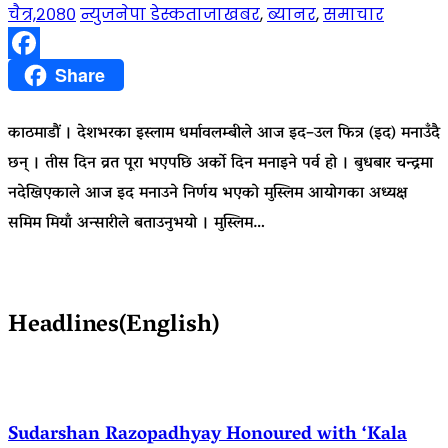
चैत्र,२०८०
न्युजनेपा डेस्क
ताजाखबर
,
ब्यानर
,
समाचार
Facebook
Share
काठमाडौं । देशभरका इस्लाम धर्मावलम्बीले आज इद–उल फित्र (इद) मनाउँदै
छन् । तीस दिन व्रत पूरा भएपछि अर्को दिन मनाइने पर्व हो । बुधबार चन्द्रमा
नदेखिएकाले आज इद मनाउने निर्णय भएको मुस्लिम आयोगका अध्यक्ष
समिम मियाँ अन्सारीले बताउनुभयो । मुस्लिम…
Headlines(English)
Sudarshan Razopadhyay Honoured with ‘Kala