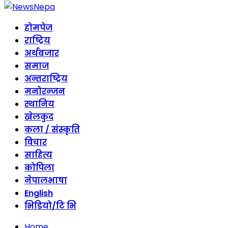
होमपेज
राष्ट्रिय
अर्थबजार
समाज
अन्तराष्ट्रिय
मनोरन्जन
स्थानिय
खेलकुद
कला / संस्कृति
विचार
साहित्य
कोपिला
नेपालभाषा
English
भिडियो/टि भि
Home