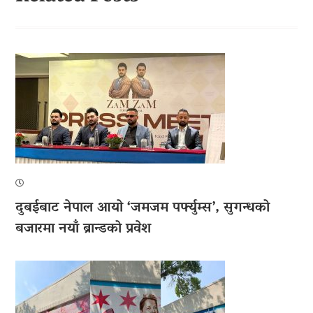
दुबईबाट नेपाल आयो ‘जमजम पर्फ्युम्स’, सुगन्धको
बजारमा नयाँ ब्रान्डको प्रवेश