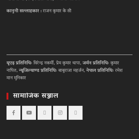
कानुनी सल्लाहकार :
राजन कुमार के सी
यूएइ प्रतिनिधिः
विरेन्द्र नकर्मी, प्रेम कुमार थापा,
जर्मन प्रतिनिधिः
कुमार
नापित,
न्यूजिल्याण्ड प्रतिनिधिः
बाबुराजा महर्जन,
नेपाल प्रतिनिधिः
रमेश
मान मुनिकार
सामाजिक सञ्जाल
Facebook
YouTube
tiktok
instagram
threads