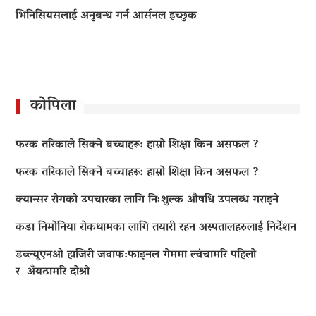
भिनिसियसलाई अनुबन्ध गर्न आर्सनल इच्छुक
कोपिला
फरक तरिकाले सिक्ने बच्चाहरू: हाम्रो शिक्षा किन असफल ?
फरक तरिकाले सिक्ने बच्चाहरू: हाम्रो शिक्षा किन असफल ?
क्यान्सर रोगको उपचारका लागि निःशुल्क औषधि उपलब्ध गराइने
कडा निमोनिया रोकथामका लागि तयारी रहन अस्पतालहरुलाई निर्देशन
डब्ल्यूएनओ हाजिरी जवाफ:फाइनल गेममा ल्वंचामरि पहिलो
र अँयठामरि दोश्रो