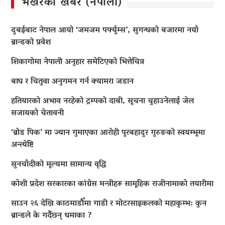
भर्खरैका खबर (नेपाली)
दुबईबाट नेपाल आयो ‘जमजम पर्फ्युम्स’, सुगन्धको बजारमा नयाँ
ब्रान्डको प्रवेश
शिकागोमा नेपाली अनुहार समेटिएको भित्तेचित्र
बाघ र चितुवा अनुगमन गर्न क्यामरा जडान
हतियारको अभाव नरहेको ट्रम्पको दाबी, सूचना चुहाउनेलाई जेल
सजायको चेतावनी
‘ब्रोड पिक’ मा ज्यान गुमाएका आराेही पुरबहादुर गुरुङको स्वयम्भूमा
अन्त्येष्टि
सुनचाँदीको मूल्यमा सामान्य वृद्धि
कोशी प्रदेश सरकारका कांग्रेस मन्त्रीहरू सामूहिक राजीनामाको तयारीमा
साउन २६ देखि काठमाडौँमा गाडी र मोटरसाइकलको महाकुम्भ: कुन
ब्रान्डले के गर्दैछन् धमाका ?