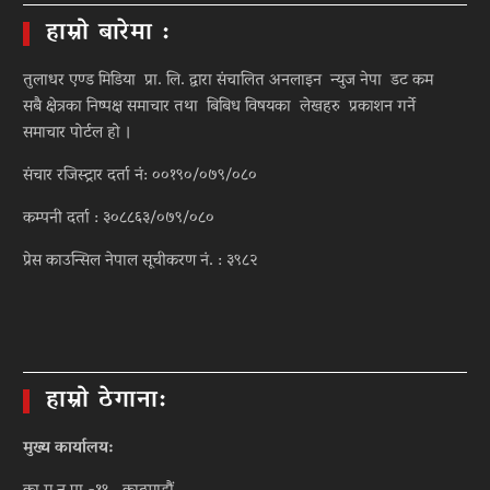
हाम्रो बारेमा :
तुलाधर एण्ड मिडिया प्रा. लि. द्वारा संचालित अनलाइन न्युज नेपा डट कम
सबै क्षेत्रका निष्पक्ष समाचार तथा बिबिध विषयका लेखहरु प्रकाशन गर्ने
समाचार पोर्टल हो ।
संचार रजिस्ट्रार दर्ता नं: ००१९०/०७९/०८०
कम्पनी दर्ता : ३०८८६३/०७९/०८०
प्रेस काउन्सिल नेपाल सूचीकरण नं. : ३९८२
हाम्रो ठेगाना:
मुख्य कार्यालय: