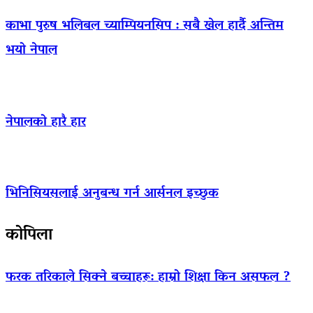
काभा पुरुष भलिबल च्याम्पियनसिप : सबै खेल हार्दै अन्तिम
भयो नेपाल
नेपालको हारै हार
भिनिसियसलाई अनुबन्ध गर्न आर्सनल इच्छुक
कोपिला
फरक तरिकाले सिक्ने बच्चाहरू: हाम्रो शिक्षा किन असफल ?