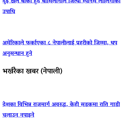
दुई खेल बाँकी हुँदै बार्सिलोनाले जित्यो स्पेनिस लालिगाको
उपाधि
अमेरिकाले फर्काएका ८ नेपालीलाई प्रहरीको जिम्मा, थप
अनुसन्धान हुने
भर्खरैका खबर (नेपाली)
देशका विभिन्न राजमार्ग अवरुद्ध, केही सडकमा राति गाडी
चलाउन नपाइने