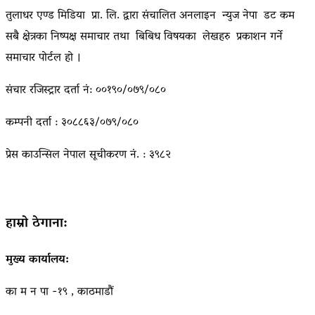
तुलाधर एण्ड मिडिया प्रा. लि. द्वारा संचालित अनलाइन न्युज नेपा डट कम
सबै क्षेत्रका निष्पक्ष समाचार तथा बिबिध विषयका लेखहरु प्रकाशन गर्ने
समाचार पोर्टल हो ।
संचार रजिस्ट्रार दर्ता नं: ००१९०/०७९/०८०
कम्पनी दर्ता : ३०८८६३/०७९/०८०
प्रेस काउन्सिल नेपाल सूचीकरण नं. : ३९८२
हाम्रो ठेगाना:
मुख्य कार्यालय:
का म न पा -१९ , काठमाडौं