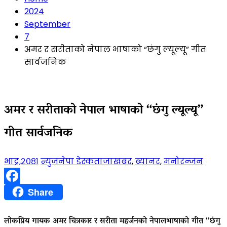
2024
September
7
अमर र सरीताको नेपाल भाषाको “छंगु ल्यूल्यू” गीत
सार्वजनिक
अमर र सरीताको नेपाल भाषाको “छंगु ल्यूल्यू”
गीत सार्वजनिक
भाद्र,२०८१
न्युजनेपा डेस्क
ताजाखबर
,
ब्यानर
,
मनोरन्जन
Facebook
Share
लोकप्रिय गायक अमर चित्रकार र सरीता महर्जनको नेपालभाषाको गीत “छंगु