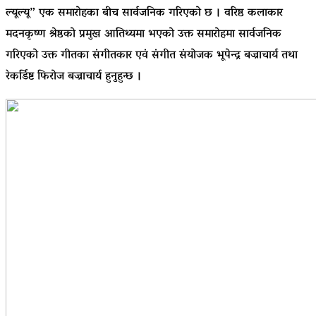
ल्यूल्यू” एक समारोहका बीच सार्वजनिक गरिएको छ । वरिष्ठ कलाकार
मदनकृष्ण श्रेष्ठको प्रमुख आतिथ्यमा भएको उक्त समारोहमा सार्वजनिक
गरिएको उक्त गीतका संगीतकार एवं संगीत संयोजक भूपेन्द्र बज्राचार्य तथा
रेकर्डिष्ट फिरोज बज्राचार्य हुनुहुन्छ ।