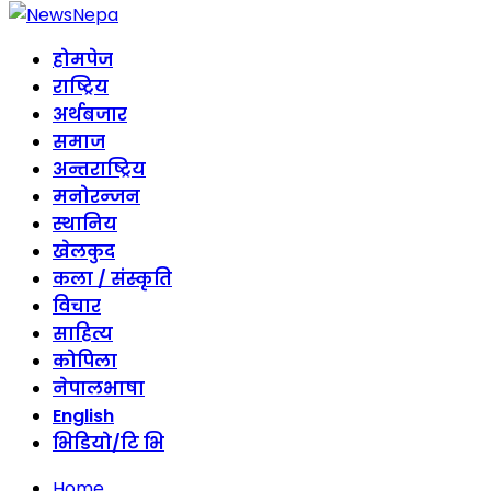
होमपेज
राष्ट्रिय
अर्थबजार
समाज
अन्तराष्ट्रिय
मनोरन्जन
स्थानिय
खेलकुद
कला / संस्कृति
विचार
साहित्य
कोपिला
नेपालभाषा
English
भिडियो/टि भि
Home