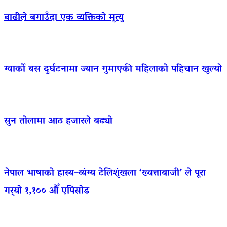
बाढीले बगाउँदा एक व्यक्तिको मृत्यु
ग्वार्को बस दुर्घटनामा ज्यान गुमाएकी महिलाको पहिचान खुल्यो
सुन तोलामा आठ हजारले बढ्यो
नेपाल भाषाको हास्य–व्यंग्य टेलिशृंखला ‘ख्वत्ताबाजी’ ले पूरा
गर्‍यो १,१०० औँ एपिसोड