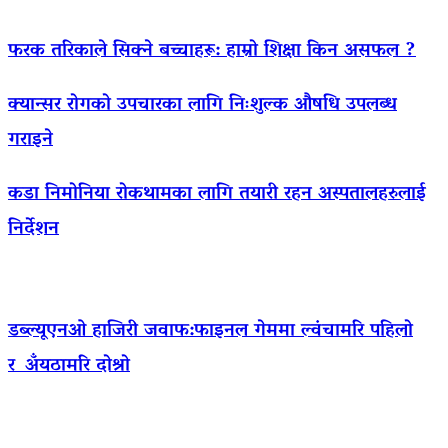
फरक तरिकाले सिक्ने बच्चाहरू: हाम्रो शिक्षा किन असफल ?
क्यान्सर रोगको उपचारका लागि निःशुल्क औषधि उपलब्ध
गराइने
कडा निमोनिया रोकथामका लागि तयारी रहन अस्पतालहरुलाई
निर्देशन
डब्ल्यूएनओ हाजिरी जवाफ:फाइनल गेममा ल्वंचामरि पहिलो
र अँयठामरि दोश्रो