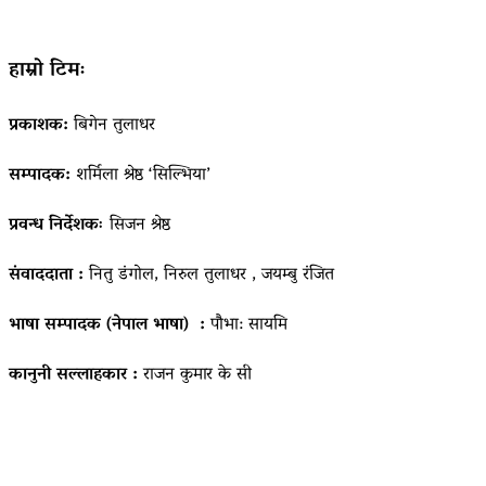
हाम्रो टिमः
प्रकाशक:
बिगेन तुलाधर
सम्पादक:
शर्मिला श्रेष्ठ ‘सिल्भिया’
प्रवन्ध निर्देशकः
सिजन श्रेष्ठ
संवाददाता :
नितु डंगोल, निरुल तुलाधर , जयम्बु रंजित
भाषा सम्पादक (नेपाल भाषा) :
पौभा: सायमि
कानुनी सल्लाहकार :
राजन कुमार के सी