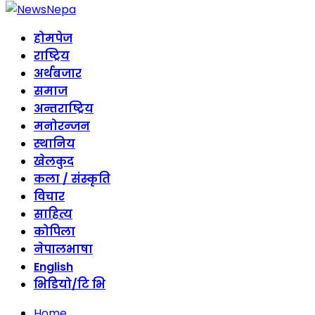
होमपेज
राष्ट्रिय
अर्थबजार
समाज
अन्तराष्ट्रिय
मनोरन्जन
स्थानिय
खेलकुद
कला / संस्कृति
विचार
साहित्य
कोपिला
नेपालभाषा
English
भिडियो/टि भि
Home