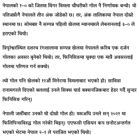
नेपालको १–० को जितमा विंगर विमला चौधरीको गोल नै निर्णायक बन्यो। यो
नतिजासँगै नेपालले तीन अंक जोडेको छ। तर, अंक तालिकामा नेपाल दोस्रो
स्थानमा छ। सोमबार नै सम्पन्न पहिलो खेलमा म्यानमारले लेबनानलाई ३–० ले
हराएको थियो।
त्रिपुरेश्वरस्थित दशरथ रंगशालामा सम्पन्न खेलमा नेपालले करिब एक दर्जन
गोलका अवसर बुनेको थियो। तर, फिनिसिङमा चुक्दा एक मात्रै अवसरलाई
गोलमा परिणत गर्न सक्यो।
त्यो गोल पनि खेलको ११औं मिनेटमा विमलाबाट भएको हो। सावित्रा
रानामगरले दिएको बललाई उनले सिक्स यार्ड बक्सनजिकबाट हेडर गर्दै सुन्दर
फिनिसिङ गरिन्।
नेपाली जर्सीबाट उनको यो दोस्रो गोल हो। यसअघि उनले सन् २०२१ मा
फिलिपिन्सविरुद्ध गोल गरेकी थिइन्। एएफसी एसियन कप छनोटअन्तर्गत
भएको भेटमा नेपाल २–१ ले पराजित भएको थियो।