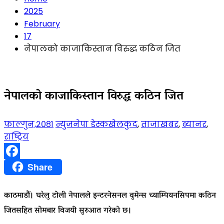
2025
February
17
नेपालको काजाकिस्तान विरुद्ध कठिन जित
नेपालको काजाकिस्तान विरुद्ध कठिन जित
फाल्गुन,२०८१
न्युजनेपा डेस्क
खेलकुद
,
ताजाखबर
,
ब्यानर
,
राष्ट्रिय
Facebook
Share
काठमाडौं। घरेलु टोली नेपालले इन्टरनेसनल वुमेन्स च्याम्पियनसिपमा कठिन
जितसहित सोमबार विजयी सुरुआत गरेको छ।