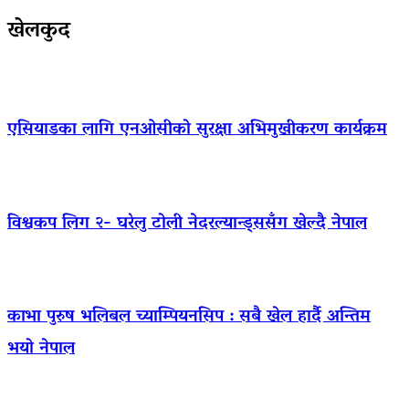
खेलकुद
एसियाडका लागि एनओसीको सुरक्षा अभिमुखीकरण कार्यक्रम
विश्वकप लिग २- घरेलु टोली नेदरल्यान्ड्ससँग खेल्दै नेपाल
काभा पुरुष भलिबल च्याम्पियनसिप : सबै खेल हार्दै अन्तिम
भयो नेपाल