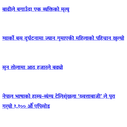
बाढीले बगाउँदा एक व्यक्तिको मृत्यु
ग्वार्को बस दुर्घटनामा ज्यान गुमाएकी महिलाको पहिचान खुल्यो
सुन तोलामा आठ हजारले बढ्यो
नेपाल भाषाको हास्य–व्यंग्य टेलिशृंखला ‘ख्वत्ताबाजी’ ले पूरा
गर्‍यो १,१०० औँ एपिसोड