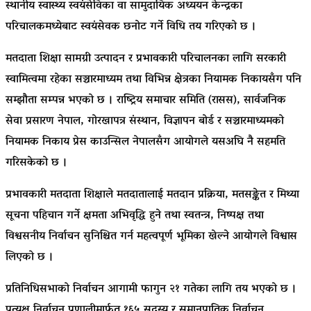
स्थानीय स्वास्थ्य स्वयंसेविका वा सामुदायिक अध्ययन केन्द्रका
परिचालकमध्येबाट स्वयंसेवक छनोट गर्ने विधि तय गरिएको छ ।
मतदाता शिक्षा सामग्री उत्पादन र प्रभावकारी परिचालनका लागि सरकारी
स्वामित्वमा रहेका सञ्चारमाध्यम तथा विभिन्न क्षेत्रका नियामक निकायसँग पनि
सम्झौता सम्पन्न भएको छ । राष्ट्रिय समाचार समिति (रासस), सार्वजनिक
सेवा प्रसारण नेपाल, गोरखापत्र संस्थान, विज्ञापन बोर्ड र सञ्चारमाध्यमको
नियामक निकाय प्रेस काउन्सिल नेपालसँग आयोगले यसअघि नै सहमति
गरिसकेको छ ।
प्रभावकारी मतदाता शिक्षाले मतदातालाई मतदान प्रक्रिया, मतसङ्केत र मिथ्या
सूचना पहिचान गर्ने क्षमता अभिवृद्धि हुने तथा स्वतन्त्र, निष्पक्ष तथा
विश्वसनीय निर्वाचन सुनिश्चित गर्न महत्वपूर्ण भूमिका खेल्ने आयोगले विश्वास
लिएको छ ।
प्रतिनिधिसभाको निर्वाचन आगामी फागुन २१ गतेका लागि तय भएको छ ।
प्रत्यक्ष निर्वाचन प्रणालीमार्फत १६५ सदस्य र समानुपातिक निर्वाचन