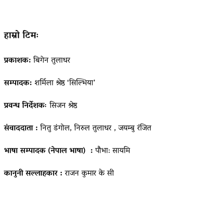
हाम्रो टिमः
प्रकाशक:
बिगेन तुलाधर
सम्पादक:
शर्मिला श्रेष्ठ ‘सिल्भिया’
प्रवन्ध निर्देशकः
सिजन श्रेष्ठ
संवाददाता :
नितु डंगोल, निरुल तुलाधर , जयम्बु रंजित
भाषा सम्पादक (नेपाल भाषा) :
पौभा: सायमि
कानुनी सल्लाहकार :
राजन कुमार के सी