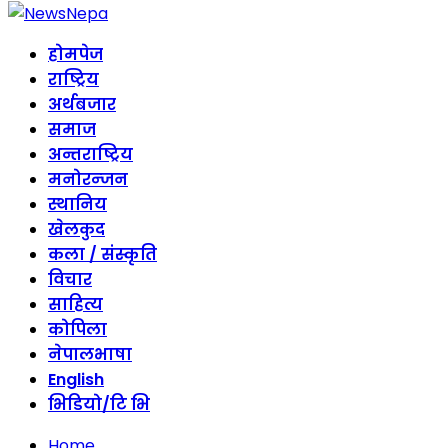
होमपेज
राष्ट्रिय
अर्थबजार
समाज
अन्तराष्ट्रिय
मनोरन्जन
स्थानिय
खेलकुद
कला / संस्कृति
विचार
साहित्य
कोपिला
नेपालभाषा
English
भिडियो/टि भि
Home