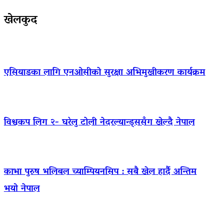
खेलकुद
एसियाडका लागि एनओसीको सुरक्षा अभिमुखीकरण कार्यक्रम
विश्वकप लिग २- घरेलु टोली नेदरल्यान्ड्ससँग खेल्दै नेपाल
काभा पुरुष भलिबल च्याम्पियनसिप : सबै खेल हार्दै अन्तिम
भयो नेपाल