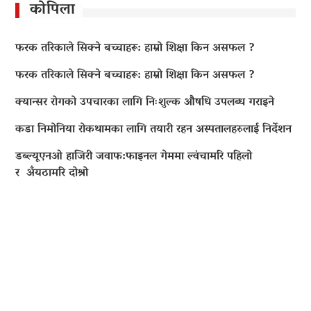
कोपिला
फरक तरिकाले सिक्ने बच्चाहरू: हाम्रो शिक्षा किन असफल ?
फरक तरिकाले सिक्ने बच्चाहरू: हाम्रो शिक्षा किन असफल ?
क्यान्सर रोगको उपचारका लागि निःशुल्क औषधि उपलब्ध गराइने
कडा निमोनिया रोकथामका लागि तयारी रहन अस्पतालहरुलाई निर्देशन
डब्ल्यूएनओ हाजिरी जवाफ:फाइनल गेममा ल्वंचामरि पहिलो
र अँयठामरि दोश्रो