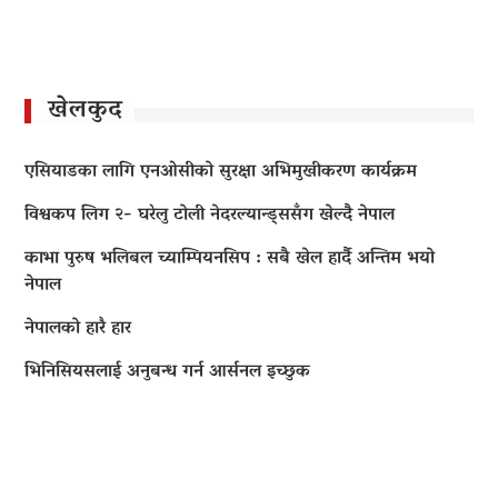
खेलकुद
एसियाडका लागि एनओसीको सुरक्षा अभिमुखीकरण कार्यक्रम
विश्वकप लिग २- घरेलु टोली नेदरल्यान्ड्ससँग खेल्दै नेपाल
काभा पुरुष भलिबल च्याम्पियनसिप : सबै खेल हार्दै अन्तिम भयो
नेपाल
नेपालको हारै हार
भिनिसियसलाई अनुबन्ध गर्न आर्सनल इच्छुक