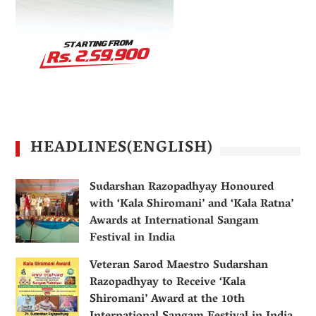
HEADLINES(ENGLISH)
Sudarshan Razopadhyay Honoured
with ‘Kala Shiromani’ and ‘Kala Ratna’
Awards at International Sangam
Festival in India
Veteran Sarod Maestro Sudarshan
Razopadhyay to Receive ‘Kala
Shiromani’ Award at the 10th