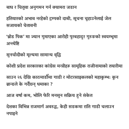
बाघ र चितुवा अनुगमन गर्न क्यामरा जडान
हतियारको अभाव नरहेको ट्रम्पको दाबी, सूचना चुहाउनेलाई जेल
सजायको चेतावनी
‘ब्रोड पिक’ मा ज्यान गुमाएका आराेही पुरबहादुर गुरुङको स्वयम्भूमा
अन्त्येष्टि
सुनचाँदीको मूल्यमा सामान्य वृद्धि
कोशी प्रदेश सरकारका कांग्रेस मन्त्रीहरू सामूहिक राजीनामाको तयारीमा
साउन २६ देखि काठमाडौँमा गाडी र मोटरसाइकलको महाकुम्भ: कुन
ब्रान्डले के गर्दैछन् धमाका ?
आज वर्षा कम, भोलि फेरि मनसुन सक्रिय हुने संकेत
देशका विभिन्न राजमार्ग अवरुद्ध, केही सडकमा राति गाडी चलाउन
नपाइने