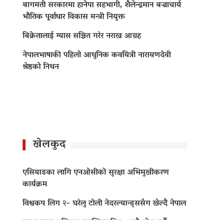
बागमती सरकारमा हानेपा सहभागी, शैलेन्द्रमान बज्राचार्य
भौतिक पूर्वाधार विकास मन्त्री नियुक्त
बिक्रेतालाई ग्यास सञ्चित गरेर नराख्न आग्रह
नेपालभाषाकी पहिलो आधुनिक कवयित्री नारायणदेवी
श्रेष्ठको निधन
खेलकुद
एसियाडका लागि एनओसीको सुरक्षा अभिमुखीकरण
कार्यक्रम
विश्वकप लिग २- घरेलु टोली नेदरल्यान्ड्ससँग खेल्दै नेपाल