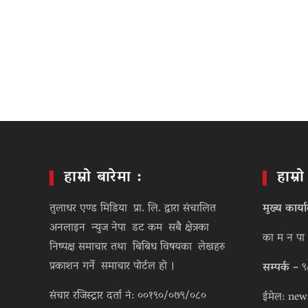
हाम्रो बारेमा :
हाम्र
तुलाधर एण्ड मिडिया प्रा. लि. द्वारा संचालित
मुख्य कार्य
अनलाइन न्युज नेपा डट कम सबै क्षेत्रका
का म न पा 
निष्पक्ष समाचार तथा बिबिध विषयका लेखहरु
प्रकाशन गर्ने समाचार पोर्टल हो ।
सम्पर्क –
९
संचार रजिस्ट्रार दर्ता नं: ००१९०/०७९/०८०
ईमेल: new