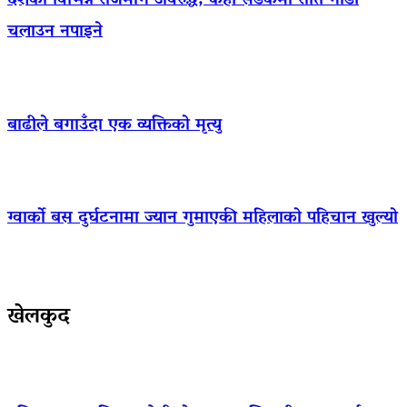
देशका विभिन्न राजमार्ग अवरुद्ध, केही सडकमा राति गाडी
चलाउन नपाइने
बाढीले बगाउँदा एक व्यक्तिको मृत्यु
ग्वार्को बस दुर्घटनामा ज्यान गुमाएकी महिलाको पहिचान खुल्यो
खेलकुद