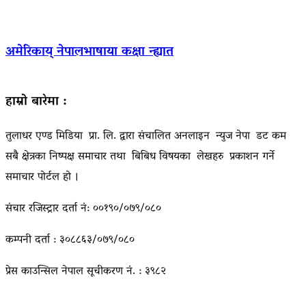
अमेरिकाय् नेपालभाषाया कक्षा न्ह्यात
हाम्रो बारेमा :
तुलाधर एण्ड मिडिया प्रा. लि. द्वारा संचालित अनलाइन न्युज नेपा डट कम
सबै क्षेत्रका निष्पक्ष समाचार तथा बिबिध विषयका लेखहरु प्रकाशन गर्ने
समाचार पोर्टल हो ।
संचार रजिस्ट्रार दर्ता नं: ००१९०/०७९/०८०
कम्पनी दर्ता : ३०८८६३/०७९/०८०
प्रेस काउन्सिल नेपाल सूचीकरण नं. : ३९८२