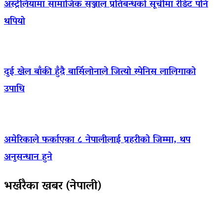
अस्ट्रेलियामा सामाजिक सञ्जाल प्रतिबन्धको सूचीमा रेडिट पनि
थपियो
दुई खेल बाँकी हुँदै बार्सिलोनाले जित्यो स्पेनिस लालिगाको
उपाधि
अमेरिकाले फर्काएका ८ नेपालीलाई प्रहरीको जिम्मा, थप
अनुसन्धान हुने
भर्खरैका खबर (नेपाली)