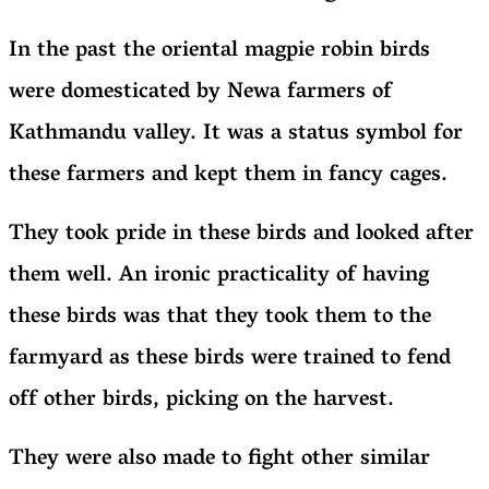
In the past the oriental magpie robin birds
were domesticated by Newa farmers of
Kathmandu valley. It was a status symbol for
these farmers and kept them in fancy cages.
They took pride in these birds and looked after
them well. An ironic practicality of having
these birds was that they took them to the
farmyard as these birds were trained to fend
off other birds, picking on the harvest.
They were also made to fight other similar