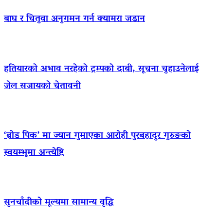
बाघ र चितुवा अनुगमन गर्न क्यामरा जडान
हतियारको अभाव नरहेको ट्रम्पको दाबी, सूचना चुहाउनेलाई
जेल सजायको चेतावनी
‘ब्रोड पिक’ मा ज्यान गुमाएका आराेही पुरबहादुर गुरुङको
स्वयम्भूमा अन्त्येष्टि
सुनचाँदीको मूल्यमा सामान्य वृद्धि