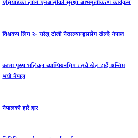
एसियाडका लागि एनओसीको सुरक्षा अभिमुखीकरण कार्यक्रम
विश्वकप लिग २- घरेलु टोली नेदरल्यान्ड्ससँग खेल्दै नेपाल
काभा पुरुष भलिबल च्याम्पियनसिप : सबै खेल हार्दै अन्तिम
भयो नेपाल
नेपालको हारै हार