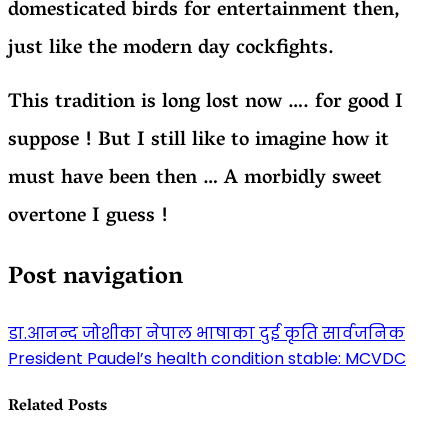
domesticated birds for entertainment then,
just like the modern day cockfights.
This tradition is long lost now …. for good I
suppose ! But I still like to imagine how it
must have been then … A morbidly sweet
overtone I guess !
Post navigation
डा.आनन्द जोशीका नेपाल भाषाका दुई कृति सार्वजनिक
President Paudel’s health condition stable: MCVDC
Related Posts