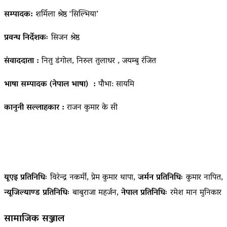
सम्पादक:
शर्मिला श्रेष्ठ ‘सिल्भिया’
प्रवन्ध निर्देशकः
सिजन श्रेष्ठ
संवाददाता :
नितु डंगोल, निरुल तुलाधर , जयम्बु रंजित
भाषा सम्पादक (नेपाल भाषा) :
पौभा: सायमि
कानुनी सल्लाहकार :
राजन कुमार के सी
यूएइ प्रतिनिधिः
विरेन्द्र नकर्मी, प्रेम कुमार थापा,
जर्मन प्रतिनिधिः
कुमार नापित,
न्यूजिल्याण्ड प्रतिनिधिः
बाबुराजा महर्जन,
नेपाल प्रतिनिधिः
रमेश मान मुनिकार
सामाजिक सञ्जाल