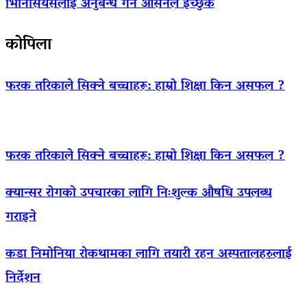
भिनिसियसलाई अनुबन्ध गर्न आर्सनल इच्छुक
कोपिला
फरक तरिकाले सिक्ने बच्चाहरू: हाम्रो शिक्षा किन असफल ?
फरक तरिकाले सिक्ने बच्चाहरू: हाम्रो शिक्षा किन असफल ?
क्यान्सर रोगको उपचारका लागि निःशुल्क औषधि उपलब्ध
गराइने
कडा निमोनिया रोकथामका लागि तयारी रहन अस्पतालहरुलाई
निर्देशन