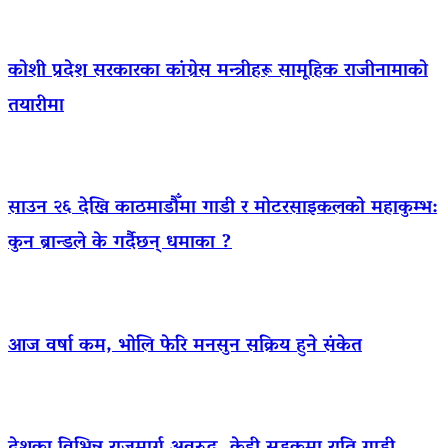
कोशी प्रदेश सरकारका कांग्रेस मन्त्रीहरू सामूहिक राजीनामाको
तयारीमा
साउन २६ देखि काठमाडौँमा गाडी र मोटरसाइकलको महाकुम्भ:
कुन ब्रान्डले के गर्दैछन् धमाका ?
आज वर्षा कम, भोलि फेरि मनसुन सक्रिय हुने संकेत