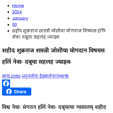
Home
2024
January
30
शहीद शुक्रराज शास्त्री जोशीया योगदान विषयस हलिं
नेवाः दबूया सहलह ज्याझ्वः
शहीद शुक्रराज शास्त्री जोशीया योगदान विषयस
हलिं नेवाः दबूया सहलह ज्याझ्वः
माघ,२०८०
न्युजनेपा डेस्क
नेपालभाषा
Facebook
Share
विश्व नेवाः संगठन हलिं नेवाः दबूयाया ग्वसालय् शहीद