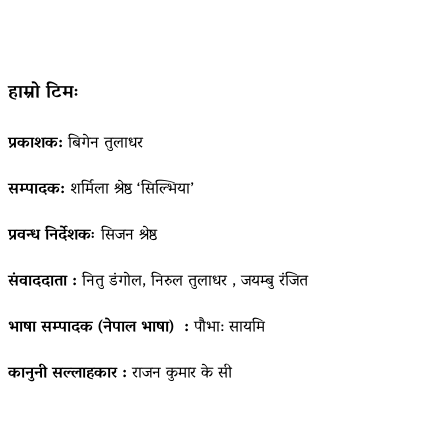
हाम्रो टिमः
प्रकाशक:
बिगेन तुलाधर
सम्पादक:
शर्मिला श्रेष्ठ ‘सिल्भिया’
प्रवन्ध निर्देशकः
सिजन श्रेष्ठ
संवाददाता :
नितु डंगोल, निरुल तुलाधर , जयम्बु रंजित
भाषा सम्पादक (नेपाल भाषा) :
पौभा: सायमि
कानुनी सल्लाहकार :
राजन कुमार के सी