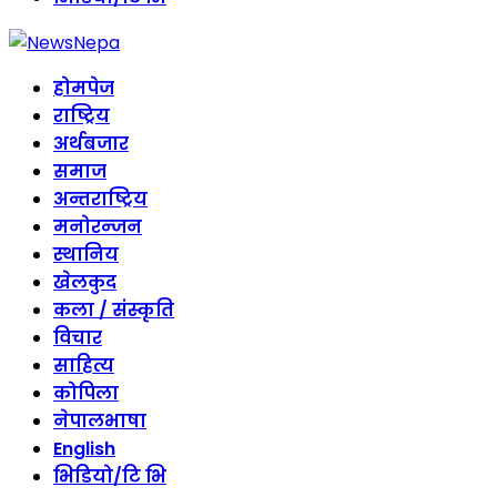
होमपेज
राष्ट्रिय
अर्थबजार
समाज
अन्तराष्ट्रिय
मनोरन्जन
स्थानिय
खेलकुद
कला / संस्कृति
विचार
साहित्य
कोपिला
नेपालभाषा
English
भिडियो/टि भि