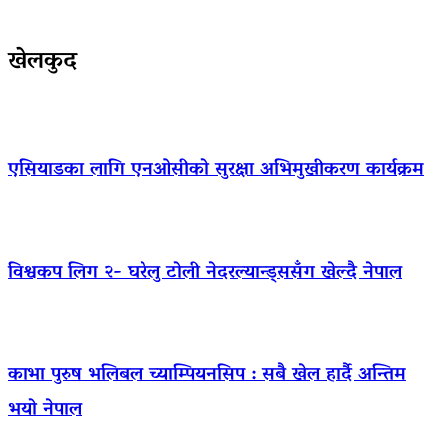
खेलकुद
एसियाडका लागि एनओसीको सुरक्षा अभिमुखीकरण कार्यक्रम
विश्वकप लिग २- घरेलु टोली नेदरल्यान्ड्ससँग खेल्दै नेपाल
काभा पुरुष भलिबल च्याम्पियनसिप : सबै खेल हार्दै अन्तिम
भयो नेपाल