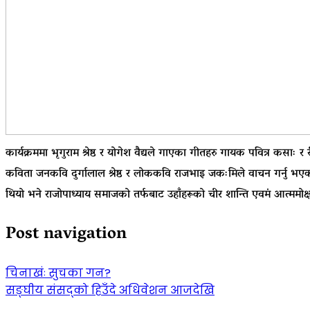
कार्यक्रममा भृगुराम श्रेष्ठ र योगेश वैद्यले गाएका गीतहरु गायक पवित्र कसाः 
कविता जनकवि दुर्गालाल श्रेष्ठ र लोककवि राजभाइ जकःमिले वाचन गर्नु भएको थि
थियो भने राजोपाध्याय समाजको तर्फबाट उहाँहरूको चीर शान्ति एवमं आत्ममोक्ष
Post navigation
चिनाखंः सुचका गन?
सङ्घीय संसद्को हिउँदे अधिवेशन आजदेखि