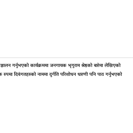
सञ्चालन गर्नुभएको कार्यक्रममा जनगायक भृगुराम श्रेष्ठको बारेमा लेखिएको
युक्त रुपमा दिवंगतहरुको नाममा दुर्गति परिशोधन धारणी पनि पाठ गर्नुभएको