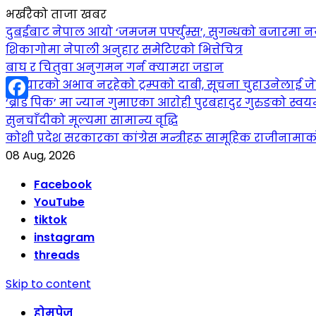
भर्खरैको ताजा खबर
दुबईबाट नेपाल आयो ‘जमजम पर्फ्युम्स’, सुगन्धको बजारमा नयाँ 
शिकागोमा नेपाली अनुहार समेटिएको भित्तेचित्र
बाघ र चितुवा अनुगमन गर्न क्यामरा जडान
हतियारको अभाव नरहेको ट्रम्पको दाबी, सूचना चुहाउनेलाई
‘ब्रोड पिक’ मा ज्यान गुमाएका आराेही पुरबहादुर गुरुङको स्वयम्भ
Facebook
सुनचाँदीको मूल्यमा सामान्य वृद्धि
कोशी प्रदेश सरकारका कांग्रेस मन्त्रीहरू सामूहिक राजीनामा
08 Aug, 2026
Facebook
YouTube
tiktok
instagram
threads
Skip to content
होमपेज