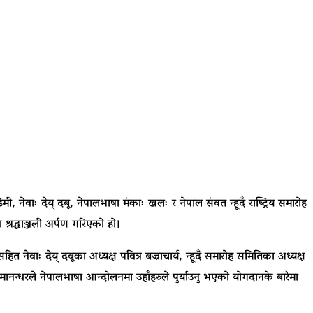
ेवाः देय् दबू, नेपालभाषा मंकाः खलः र नेपाल संवत न्हूदँ राष्ट्रिय समारोह
श्रद्धाञ्जली अर्पण गरिएको हो।
ेवाः देय् दबूका अध्यक्ष पवित्र बज्राचार्य, न्हूदँ समारोह समितिका अध्यक्ष
ण मानन्धरले नेपालभाषा आन्दोलनमा उहाँहरुले पुर्याउनु भएको योगदानके बारेमा