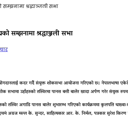
ो सम्झनामा श्रद्धाञ्जली सभा
यको सम्झनामा श्रद्धाञ्जली सभा
चार
 योगदानलाई कदर गर्दै संयुक्त शोकसभा आयोजना गरिएको छ। नेपालभाषा एकेडेमी, न
 सभामा उहाँहरुको तस्विरमा पानस बत्ती बालेर खादा अर्पण गरेर संयुक्त रुपमा 
ो तस्विर अगाडि पानस बालेर शुभारम्भ गरिएको कार्यक्रममा कुलपति धाख्वाःसहित न
ि एवमं अग्रज मल्ल के. सुन्दर, साहित्यकार आर. के. निर्मल, पत्रकार सुरेश किर