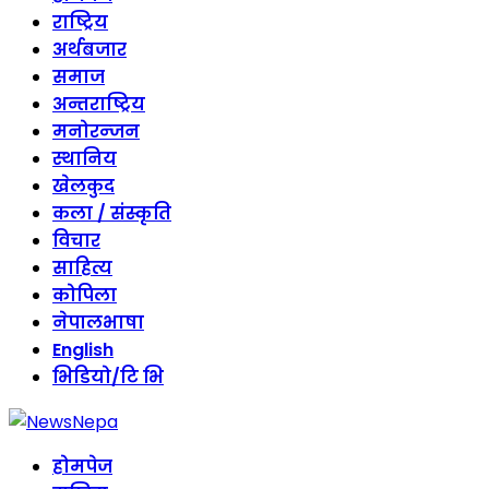
राष्ट्रिय
अर्थबजार
समाज
अन्तराष्ट्रिय
मनोरन्जन
स्थानिय
खेलकुद
कला / संस्कृति
विचार
साहित्य
कोपिला
नेपालभाषा
English
भिडियो/टि भि
होमपेज