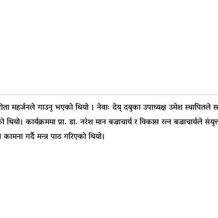
र रीता महर्जनले गाउनु भएको थियो । नेवाः देय् दबुका उपाध्यक्ष उमेश स्थापितले 
यो। कार्यक्रममा प्रा. डा. नरेश मान बज्राचार्य र विकास रत्न बज्राचार्यले सं
 कामना गर्दै मन्त्र पाठ गरिएको थियो।