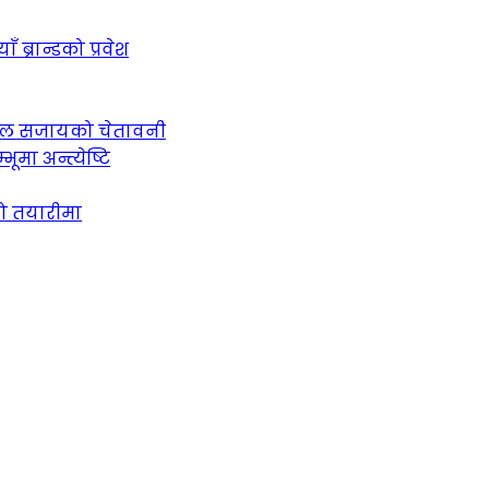
ब्रान्डको प्रवेश
 जेल सजायको चेतावनी
ूमा अन्त्येष्टि
को तयारीमा