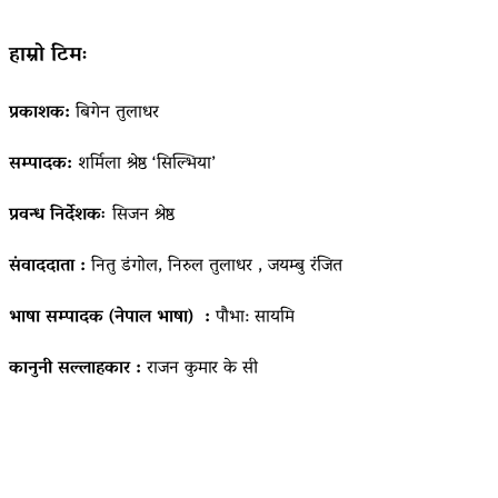
हाम्रो टिमः
प्रकाशक:
बिगेन तुलाधर
सम्पादक:
शर्मिला श्रेष्ठ ‘सिल्भिया’
प्रवन्ध निर्देशकः
सिजन श्रेष्ठ
संवाददाता :
नितु डंगोल, निरुल तुलाधर , जयम्बु रंजित
भाषा सम्पादक (नेपाल भाषा) :
पौभा: सायमि
कानुनी सल्लाहकार :
राजन कुमार के सी