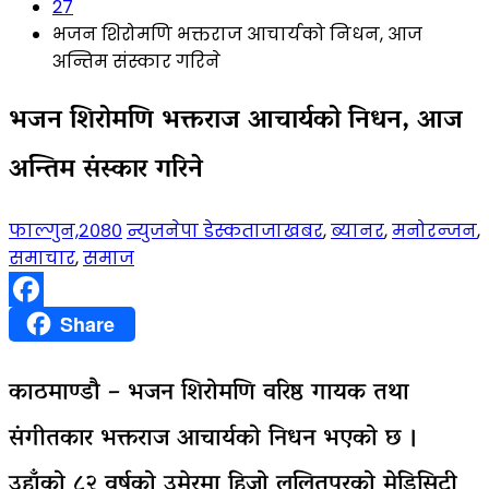
27
भजन शिरोमणि भक्तराज आचार्यको निधन, आज
अन्तिम संस्कार गरिने
भजन शिरोमणि भक्तराज आचार्यको निधन, आज
अन्तिम संस्कार गरिने
फाल्गुन,२०८०
न्युजनेपा डेस्क
ताजाखबर
,
ब्यानर
,
मनोरन्जन
,
समाचार
,
समाज
Facebook
Share
काठमाण्डौ – भजन शिरोमणि वरिष्ठ गायक तथा
संगीतकार भक्तराज आचार्यको निधन भएको छ ।
उहाँको ८२ वर्षको उमेरमा हिजो ललितपुरको मेडिसिटी