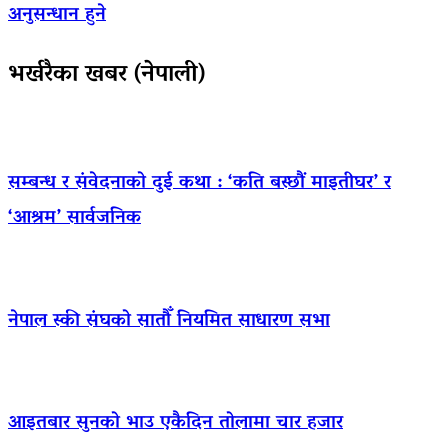
अनुसन्धान हुने
भर्खरैका खबर (नेपाली)
सम्बन्ध र संवेदनाको दुई कथा : ‘कति बस्छौं माइतीघर’ र
‘आश्रम’ सार्वजनिक
नेपाल स्की संघको सातौँ नियमित साधारण सभा
आइतबार सुनको भाउ एकैदिन तोलामा चार हजार