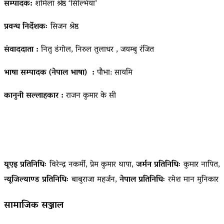
सम्पादक:
शर्मिला श्रेष्ठ ‘सिल्भिया’
प्रवन्ध निर्देशकः
सिजन श्रेष्ठ
संवाददाता :
नितु डंगोल, निरुल तुलाधर , जयम्बु रंजित
भाषा सम्पादक (नेपाल भाषा) :
पौभा: सायमि
कानुनी सल्लाहकार :
राजन कुमार के सी
यूएइ प्रतिनिधिः
विरेन्द्र नकर्मी, प्रेम कुमार थापा,
जर्मन प्रतिनिधिः
कुमार नापित,
न्यूजिल्याण्ड प्रतिनिधिः
बाबुराजा महर्जन,
नेपाल प्रतिनिधिः
रमेश मान मुनिकार
सामाजिक सञ्जाल