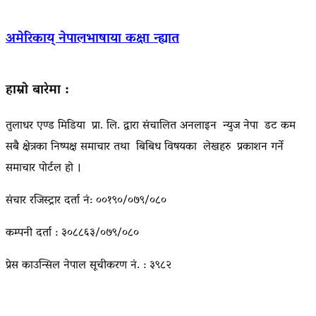
अमेरिकाय् नेपालभाषाया कक्षा न्ह्यात
हाम्रो बारेमा :
तुलाधर एण्ड मिडिया प्रा. लि. द्वारा संचालित अनलाइन न्युज नेपा डट कम
सबै क्षेत्रका निष्पक्ष समाचार तथा बिबिध विषयका लेखहरु प्रकाशन गर्ने
समाचार पोर्टल हो ।
संचार रजिस्ट्रार दर्ता नं: ००१९०/०७९/०८०
कम्पनी दर्ता : ३०८८६३/०७९/०८०
प्रेस काउन्सिल नेपाल सूचीकरण नं. : ३९८२