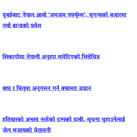
दुबईबाट नेपाल आयो ‘जमजम पर्फ्युम्स’, सुगन्धको बजारमा
नयाँ ब्रान्डको प्रवेश
शिकागोमा नेपाली अनुहार समेटिएको भित्तेचित्र
बाघ र चितुवा अनुगमन गर्न क्यामरा जडान
हतियारको अभाव नरहेको ट्रम्पको दाबी, सूचना चुहाउनेलाई
जेल सजायको चेतावनी