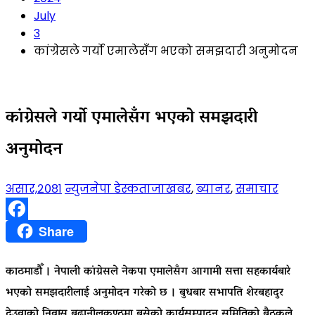
July
3
कांग्रेसले गर्यो एमालेसँग भएको समझदारी अनुमोदन
कांग्रेसले गर्यो एमालेसँग भएको समझदारी
अनुमोदन
असार,२०८१
न्युजनेपा डेस्क
ताजाखबर
,
ब्यानर
,
समाचार
Facebook
Share
काठमाडौँ । नेपाली कांग्रेसले नेकपा एमालेसँग आगामी सत्ता सहकार्यबारे
भएको समझदारीलाई अनुमोदन गरेको छ । बुधबार सभापति शेरबहादुर
देउवाको निवास बूढानीलकण्ठमा बसेको कार्यसम्पादन समितिको बैठकले