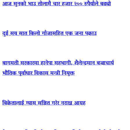
आज सुनको भाउ तोलामै चार हजार २०० रुपैयाँले बढ्यो
दुई सय सात किलो गाँजासहित एक जना पक्राउ
बागमती सरकारमा हानेपा सहभागी, शैलेन्द्रमान बज्राचार्य
भौतिक पूर्वाधार विकास मन्त्री नियुक्त
बिक्रेतालाई ग्यास सञ्चित गरेर नराख्न आग्रह