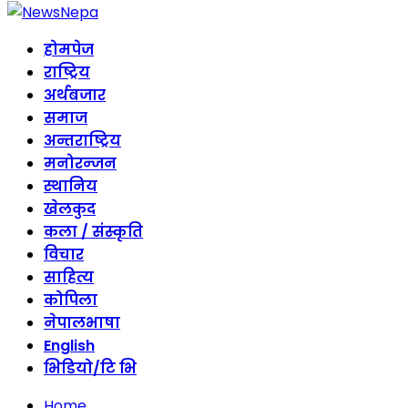
होमपेज
राष्ट्रिय
अर्थबजार
समाज
अन्तराष्ट्रिय
मनोरन्जन
स्थानिय
खेलकुद
कला / संस्कृति
विचार
साहित्य
कोपिला
नेपालभाषा
English
भिडियो/टि भि
Home