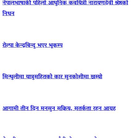
नेपालभाषाकी पहिलो आधुनिक कवयित्री नारायणदेवी श्रेष्ठको
निधन
रोल्पा केन्द्रबिन्दु भएर भूकम्प
सिन्धुलीमा यात्रुसहितको कार सुनकोशीमा खस्यो
आगामी तीन दिन मनसुन सक्रिय, सतर्कता रहन आग्रह