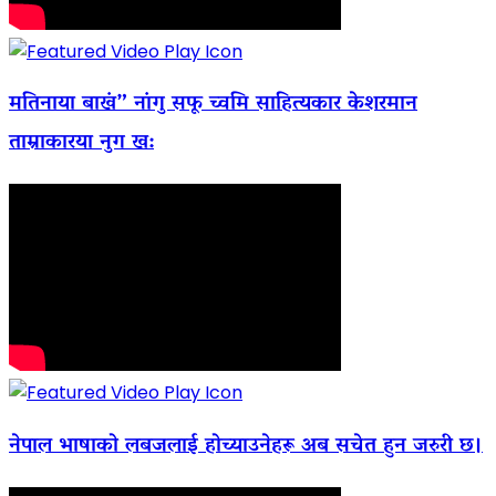
मतिनाया बाखं” नांगु सफू च्वमि साहित्यकार केशरमान
ताम्राकारया नुग ख:
नेपाल भाषाको लबजलाई होच्याउनेहरू अब सचेत हुन जरुरी छ।