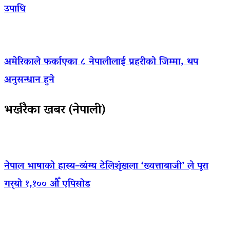
उपाधि
अमेरिकाले फर्काएका ८ नेपालीलाई प्रहरीको जिम्मा, थप
अनुसन्धान हुने
भर्खरैका खबर (नेपाली)
नेपाल भाषाको हास्य–व्यंग्य टेलिशृंखला ‘ख्वत्ताबाजी’ ले पूरा
गर्‍यो १,१०० औँ एपिसोड