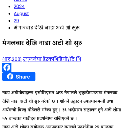
2024
August
29
मंगलबार देखि नाडा अटो शो सुरु
मंगलबार देखि नाडा अटो शो सुरु
भाद्र,२०८१
न्युजनेपा डेस्क
भिडियो/टि भि
Facebook
Share
नाडा अटोमोबाइल्स एसोसिएसन अफ नेपालले भृकुटीमण्डपमा मंगलबार
देखि नाडा अटो शो सुरु गरेको छ । शोको उद्घाटन उपप्रधानमन्त्री तथा
अर्थमन्त्री विष्णु पौडेलले गरेका हुन् । १६ भदौसम्म सञ्चालन हुने अटो शोमा
५५ ब्रान्डका गाडीहरू प्रदर्शनीमा राखिएको छ ।
नाडा अटो शोका संयोजक अनुपकुमार बरालले प्रदर्शनीमा २४ ब्रान्डका