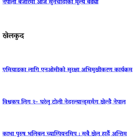
नेपाली बजारमा आज सुनचाँदीको मूल्य बढ्याे
खेलकुद
एसियाडका लागि एनओसीको सुरक्षा अभिमुखीकरण कार्यक्रम
विश्वकप लिग २- घरेलु टोली नेदरल्यान्ड्ससँग खेल्दै नेपाल
काभा पुरुष भलिबल च्याम्पियनसिप : सबै खेल हार्दै अन्तिम