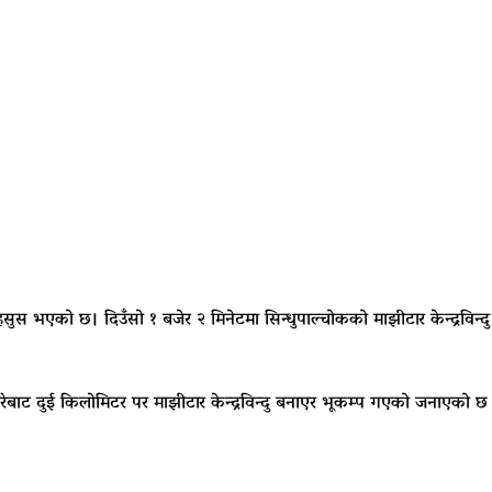
स भएको छ। दिउँसो १ बजेर २ मिनेटमा सिन्धुपाल्चोकको माझीटार केन्द्रविन्द
ामिरेबाट दुई किलाेमिटर पर माझीटार केन्द्रविन्दु बनाएर भूकम्प गएको जनाएको छ