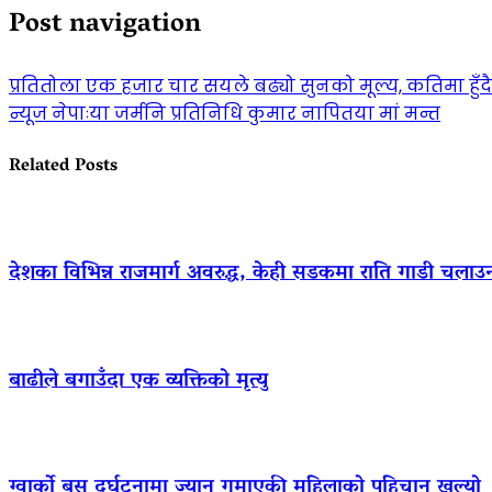
Post navigation
प्रतितोला एक हजार चार सयले बढ्यो सुनको मूल्य, कतिमा हुँ
न्यूज नेपाःया जर्मनि प्रतिनिधि कुमार नापितया मां मन्त
Related Posts
देशका विभिन्न राजमार्ग अवरुद्ध, केही सडकमा राति गाडी चलाउ
बाढीले बगाउँदा एक व्यक्तिको मृत्यु
ग्वार्को बस दुर्घटनामा ज्यान गुमाएकी महिलाको पहिचान खुल्यो