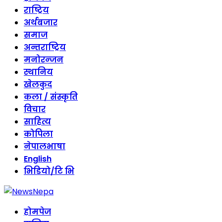
राष्ट्रिय
अर्थबजार
समाज
अन्तराष्ट्रिय
मनोरन्जन
स्थानिय
खेलकुद
कला / संस्कृति
विचार
साहित्य
कोपिला
नेपालभाषा
English
भिडियो/टि भि
होमपेज