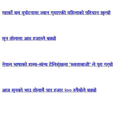
ग्वार्को बस दुर्घटनामा ज्यान गुमाएकी महिलाको पहिचान खुल्यो
सुन तोलामा आठ हजारले बढ्यो
नेपाल भाषाको हास्य–व्यंग्य टेलिशृंखला ‘ख्वत्ताबाजी’ ले पूरा गर्
आज सुनको भाउ तोलामै चार हजार २०० रुपैयाँले बढ्यो