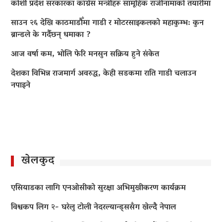
कोशी प्रदेश सरकारका कांग्रेस मन्त्रीहरू सामूहिक राजीनामाको तयारीमा
साउन २६ देखि काठमाडौँमा गाडी र मोटरसाइकलको महाकुम्भ: कुन
ब्रान्डले के गर्दैछन् धमाका ?
आज वर्षा कम, भोलि फेरि मनसुन सक्रिय हुने संकेत
देशका विभिन्न राजमार्ग अवरुद्ध, केही सडकमा राति गाडी चलाउन
नपाइने
खेलकुद
एसियाडका लागि एनओसीको सुरक्षा अभिमुखीकरण कार्यक्रम
विश्वकप लिग २- घरेलु टोली नेदरल्यान्ड्ससँग खेल्दै नेपाल