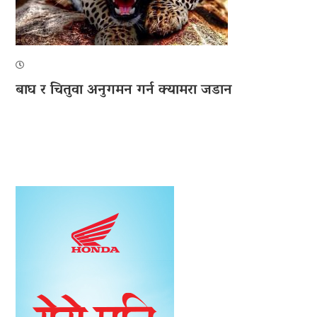
बाघ र चितुवा अनुगमन गर्न क्यामरा जडान