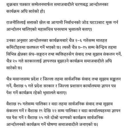
शुक्रबार पत्रकार सम्मेलनमार्फत समाजवादीले चरणबद्ध आन्दोलनका
कार्यक्रम अघि सारेको हो।
राजनीतिलाई सत्ताको खेल वा आगामी निर्वाचनको जोड घटाउबाट मुक्त गर्न
आन्दोलन थालिएको महासचिव घनश्याम भुसालले बताए।
उनका अनुसार आन्दोलनका कार्यक्रमबारे चैत्र २–६ गतेसम्म मातहत
कमिटीहरुमा छलफल गर्ने भएको छ। त्यस्तै चैत्र ७–१५ सम्म केन्द्रिय तहमा
विभिन्न क्षेत्रका संघ–सङ्गठन तथा व्यक्तिहरुसँग संवाद तथा सुझाव संकलन गर्ने,
चैत्र २० गते सरकारलाई ज्ञापनपत्र बुझाउने कार्यक्रम समाजवादीले अघि
सारेको छ।
चैत्र मसान्तसम्म प्रदेश र जिल्ला तहमा सार्वजनिक संवाद तथा सुझाव सङ्कलन
गर्ने, वैशाख ५ गते प्रदेश सरकार र जिल्ला प्रशासन कार्यालयमा ज्ञापन पत्र
पेश गर्ने कार्यक्रम रहेको भुसालले बताए।
वैशाख १५ गतेसम्म पालिका र वडा तहमा सार्वजनिक संवाद तथा सुझाव
संकलन गर्ने र वैशाख १९ देखि २२ सम्म पालिका र वडा कार्यालयहरुमा ज्ञापन
पत्र पेश गर्ने र वैशाख २५ गते दोश्रो चरणको कार्यक्रम सार्वजनिक
आन्दोलनको कार्यक्रम गर्ने घोषणा समाजवादीले जनाएको छ।