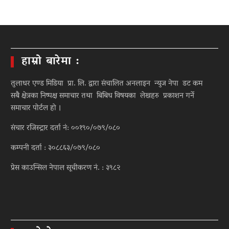
हाम्रो बारेमा :
तुलाधर एण्ड मिडिया प्रा. लि. द्वारा संचालित अनलाइन न्युज नेपा डट कम
सबै क्षेत्रका निष्पक्ष समाचार तथा बिबिध विषयका लेखहरु प्रकाशन गर्ने
समाचार पोर्टल हो ।
संचार रजिस्ट्रार दर्ता नं: ००१९०/०७९/०८०
कम्पनी दर्ता : ३०८८६३/०७९/०८०
प्रेस काउन्सिल नेपाल सूचीकरण नं. : ३९८२