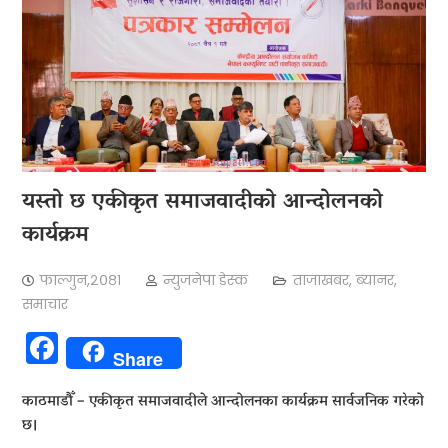
यस्तो छ एकीकृत समाजवादीको आन्दोलनको
कार्यक्रम
फाल्गुन,२०८१
न्युजनेपा डेस्क
ताजाखबर
,
ब्यानर
,
समाचार
Facebook
Share
काठमाडौँ – एकीकृत समाजवादीले आन्दोलनका कार्यक्रम सार्वजनिक गरेको
छ।