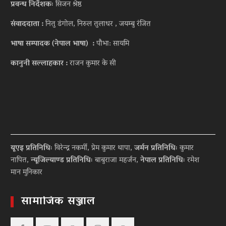
प्रवन्ध निर्देशकः
सिजन श्रेष्ठ
संवाददाता :
नितु डंगोल, निरुल तुलाधर , जयम्बु रंजित
भाषा सम्पादक (नेपाल भाषा) :
पौभा: सायमि
कानुनी सल्लाहकार :
राजन कुमार के सी
यूएइ प्रतिनिधिः
विरेन्द्र नकर्मी, प्रेम कुमार थापा,
जर्मन प्रतिनिधिः
कुमार
नापित,
न्यूजिल्याण्ड प्रतिनिधिः
बाबुराजा महर्जन,
नेपाल प्रतिनिधिः
रमेश
मान मुनिकार
सामाजिक सञ्जाल