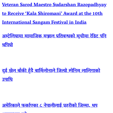
Veteran Sarod Maestro Sudarshan Razopadhyay
to Receive ‘Kala Shiromani’ Award at the 10th
International Sangam Festival in India
अस्ट्रेलियामा सामाजिक सञ्जाल प्रतिबन्धको सूचीमा रेडिट पनि
थपियो
दुई खेल बाँकी हुँदै बार्सिलोनाले जित्यो स्पेनिस लालिगाको
उपाधि
अमेरिकाले फर्काएका ८ नेपालीलाई प्रहरीको जिम्मा, थप