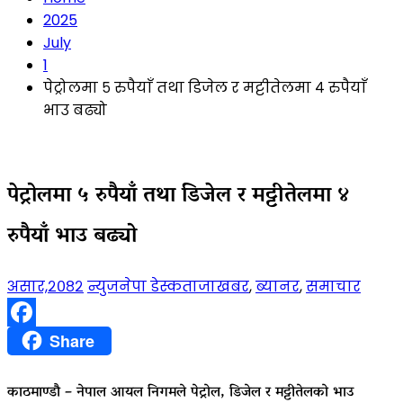
2025
July
1
पेट्रोलमा ५ रुपैयाँ तथा डिजेल र मट्टीतेलमा ४ रुपैयाँ
भाउ बढ्यो
पेट्रोलमा ५ रुपैयाँ तथा डिजेल र मट्टीतेलमा ४
रुपैयाँ भाउ बढ्यो
असार,२०८२
न्युजनेपा डेस्क
ताजाखबर
,
ब्यानर
,
समाचार
Facebook
Share
काठमाण्डौ – नेपाल आयल निगमले पेट्रोल, डिजेल र मट्टीतेलको भाउ