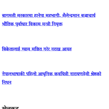
बागमती सरकारमा हानेपा सहभागी, शैलेन्द्रमान बज्राचार्य
भौतिक पूर्वाधार विकास मन्त्री नियुक्त
बिक्रेतालाई ग्यास सञ्चित गरेर नराख्न आग्रह
नेपालभाषाकी पहिलो आधुनिक कवयित्री नारायणदेवी श्रेष्ठको
निधन