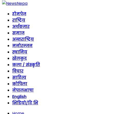
होमपेज
राष्ट्रिय
अर्थबजार
समाज
अन्तराष्ट्रिय
मनोरन्जन
स्थानिय
खेलकुद
कला / संस्कृति
विचार
साहित्य
कोपिला
नेपालभाषा
English
भिडियो/टि भि
Home