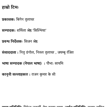
हाम्रो टिमः
प्रकाशक:
बिगेन तुलाधर
सम्पादक:
शर्मिला श्रेष्ठ ‘सिल्भिया’
प्रवन्ध निर्देशकः
सिजन श्रेष्ठ
संवाददाता :
नितु डंगोल, निरुल तुलाधर , जयम्बु रंजित
भाषा सम्पादक (नेपाल भाषा) :
पौभा: सायमि
कानुनी सल्लाहकार :
राजन कुमार के सी