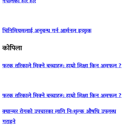
नेपालको हारै हार
भिनिसियसलाई अनुबन्ध गर्न आर्सनल इच्छुक
कोपिला
फरक तरिकाले सिक्ने बच्चाहरू: हाम्रो शिक्षा किन असफल ?
फरक तरिकाले सिक्ने बच्चाहरू: हाम्रो शिक्षा किन असफल ?
क्यान्सर रोगको उपचारका लागि निःशुल्क औषधि उपलब्ध
गराइने