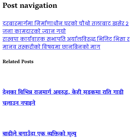
Post navigation
दरबारमार्गमा निर्माणाधीन घरको चौथो तलाबाट खसेर २
जना कामदारको ज्यान गयो
रास्वपा कार्यवाहक सभापति अर्यालविरुद्ध भिजिट भिसा र
मानव तस्करीको विषयमा छानबिनको माग
Related Posts
देशका विभिन्न राजमार्ग अवरुद्ध, केही सडकमा राति गाडी
चलाउन नपाइने
बाढीले बगाउँदा एक व्यक्तिको मृत्यु