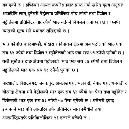
बढाएको छ । इण्डियन आयल कर्पोरेसनबाट प्राप्त नयाँ खरिद मूल्य अनुसार
आजदेखि लागू हुनेगरी पेट्रोलमा प्रतिलिटर पाँच रुपैयाँ तथा डिजेल र
मट्टीतेलमा प्रतिलिटर चार रुपैयाँ भाउ बढेको निगमले जनाएको छ । एलपी
ग्यासको मूल्य भने यथावत राखिएको छ ।
भाउ बढेपछि काठमाण्डौ, पोखरा र दिपायल क्षेत्रमा अब पेट्रोलको भाउ एक
सय ६५ रुपैयाँ तथा डिजेल र मट्टीतेलको भाउ एक सय ४९ रुपैयाँ पुगेको छ ।
यस्तै सुर्खेत र दाङ क्षेत्रमा पेट्रोलको भाउ एक सय ६४ रुपैयाँ तथा डिजेल र
मट्टीतेलको भाउ एक सय ४८ रुपैयाँ पुगेको छ ।
चारआली, विराटनगर, जनकपुर, अमलेखगञ्ज, भलवारी, नेपालगञ्ज, धनगढी र
वीरगञ्ज क्षेत्रमा भने पेट्रोलको भाउ एक सय ६२ रुपैयाँ ५० पैसा तथा मट्टीतेल र
डिजेलको भाउ एक सय ४६ रुपैयाँ ५० पैसा पुगेको छ । यसैगरी हवाइ
इन्धनको भाउ पनि आन्तरिकतर्फ प्रतिलिटर सात रूपैयाँले तथा
अन्तर्राष्ट्रियतर्फ प्रतिकिलोलिटर ५१ डलरले बढेको छ ।