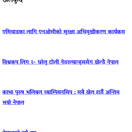
खेलकुद
एसियाडका लागि एनओसीको सुरक्षा अभिमुखीकरण कार्यक्रम
विश्वकप लिग २- घरेलु टोली नेदरल्यान्ड्ससँग खेल्दै नेपाल
काभा पुरुष भलिबल च्याम्पियनसिप : सबै खेल हार्दै अन्तिम
भयो नेपाल