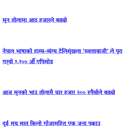
सुन तोलामा आठ हजारले बढ्यो
नेपाल भाषाको हास्य–व्यंग्य टेलिशृंखला ‘ख्वत्ताबाजी’ ले पूरा
गर्‍यो १,१०० औँ एपिसोड
आज सुनको भाउ तोलामै चार हजार २०० रुपैयाँले बढ्यो
दुई सय सात किलो गाँजासहित एक जना पक्राउ